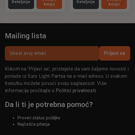
Detaljnije
Detaljnije
korpu
korpu
Mailing lista
Prijavi se
Klikom na 'Prijavi se', pristajete da vam šaljemo novosti i
ponude iz Euro Light Partsa na e-mail adresu. U svakom
trenutku možete povući svoju saglasnost. Više
informacija pročitajte u
Politici privatnosti
.
Da li ti je potrebna pomoć?
Proveri status pošiljke
Najčešća pitanja