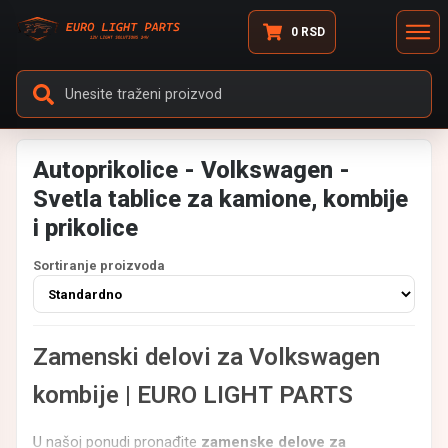
0
RSD
Autoprikolice - Volkswagen -
Svetla tablice za kamione, kombije
i prikolice
Sortiranje proizvoda
Zamenski delovi za Volkswagen
kombije | EURO LIGHT PARTS
U našoj ponudi pronađite
zamenske delove za