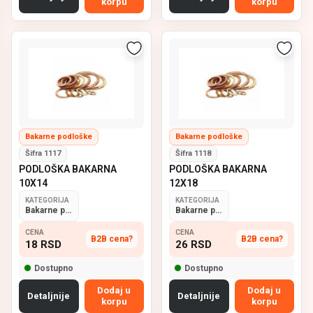
korpu
korpu
Bakarne podloške
Bakarne podloške
Šifra 1117
Šifra 1118
PODLOŠKA BAKARNA
PODLOŠKA BAKARNA
10X14
12X18
KATEGORIJA
KATEGORIJA
Bakarne podloške
Bakarne podloške
CENA
CENA
B2B cena?
B2B cena?
18
RSD
26
RSD
Dostupno
Dostupno
Dodaj u
Dodaj u
Detaljnije
Detaljnije
korpu
korpu