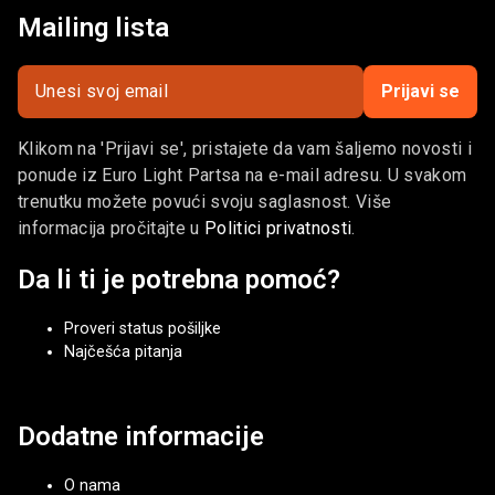
Mailing lista
Prijavi se
Klikom na 'Prijavi se', pristajete da vam šaljemo novosti i
ponude iz Euro Light Partsa na e-mail adresu. U svakom
trenutku možete povući svoju saglasnost. Više
informacija pročitajte u
Politici privatnosti
.
Da li ti je potrebna pomoć?
Proveri status pošiljke
Najčešća pitanja
Dodatne informacije
O nama