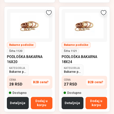
Bakarne podloške
Bakarne podloške
Šifra 1120
Šifra 1121
PODLOŠKA BAKARNA
PODLOŠKA BAKARNA
16X20
18X24
KATEGORIJA
KATEGORIJA
Bakarne podloške
Bakarne podloške
CENA
CENA
B2B cena?
B2B cena?
28
RSD
27
RSD
Dostupno
Dostupno
Dodaj u
Dodaj u
Detaljnije
Detaljnije
korpu
korpu