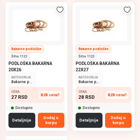
Bakarne podloške
Bakarne podloške
Šifra 1122
Šifra 1123
PODLOŠKA BAKARNA
PODLOŠKA BAKARNA
20X26
22X27
KATEGORIJA
KATEGORIJA
Bakarne podloške
Bakarne podloške
CENA
CENA
B2B cena?
B2B cena?
27
RSD
28
RSD
Dostupno
Dostupno
Dodaj u
Dodaj u
Detaljnije
Detaljnije
korpu
korpu