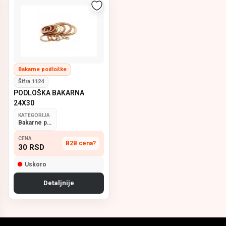
Bakarne podloške
Šifra 1124
PODLOŠKA BAKARNA
24X30
KATEGORIJA
Bakarne podloške
CENA
B2B cena?
30
RSD
Uskoro
Detaljnije