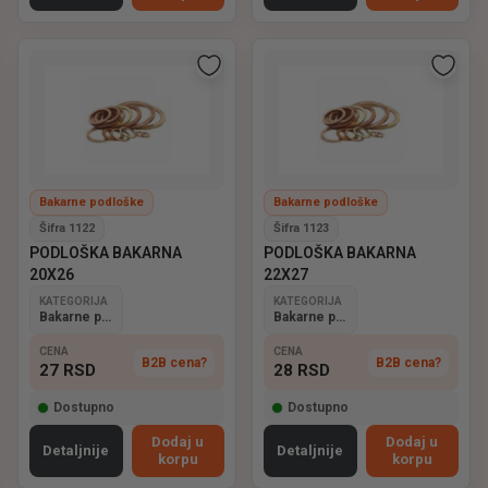
Bakarne podloške
Bakarne podloške
Šifra 1122
Šifra 1123
PODLOŠKA BAKARNA
PODLOŠKA BAKARNA
20X26
22X27
KATEGORIJA
KATEGORIJA
Bakarne podloške
Bakarne podloške
CENA
CENA
B2B cena?
B2B cena?
27
RSD
28
RSD
Dostupno
Dostupno
Dodaj u
Dodaj u
Detaljnije
Detaljnije
korpu
korpu