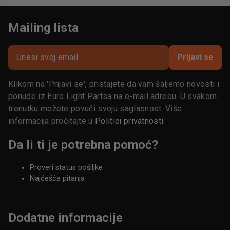
Mailing lista
Prijavi se
Klikom na 'Prijavi se', pristajete da vam šaljemo novosti i
ponude iz Euro Light Partsa na e-mail adresu. U svakom
trenutku možete povući svoju saglasnost. Više
informacija pročitajte u
Politici privatnosti
.
Da li ti je potrebna pomoć?
Proveri status pošiljke
Najčešća pitanja
Dodatne informacije