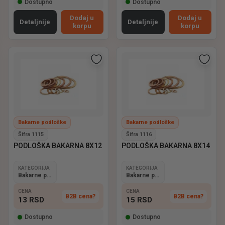
Dostupno
Dostupno
Dodaj u
Dodaj u
Detaljnije
Detaljnije
korpu
korpu
Bakarne podloške
Bakarne podloške
Šifra 1115
Šifra 1116
PODLOŠKA BAKARNA 8X12
PODLOŠKA BAKARNA 8X14
KATEGORIJA
KATEGORIJA
Bakarne podloške
Bakarne podloške
CENA
CENA
B2B cena?
B2B cena?
13
RSD
15
RSD
Dostupno
Dostupno