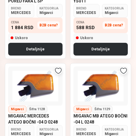
PORED FARA L SP
YS011
BREND
KATEGORIJA
BREND
KATEGORIJA
MERCEDES
Migavci
MERCEDES
Migavci
CENA
CENA
B2B cena?
B2B cena?
1 884
RSD
588
RSD
Uskoro
Uskoro
Detaljnije
Detaljnije
Migavci
Šifra 1128
Migavci
Šifra 1129
MIGAVAC MERCEDES
MIGAVAC MB ATEGO BOČNI
ATEGO BOČNI -04 D 0248
-04 L 0248
BREND
KATEGORIJA
BREND
KATEGORIJA
MERCEDES
Migavci
MERCEDES
Migavci