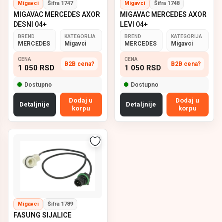
Migavci
Šifra 1747
Migavci
Šifra 1748
MIGAVAC MERCEDES AXOR
MIGAVAC MERCEDES AXOR
DESNI 04+
LEVI 04+
BREND
KATEGORIJA
BREND
KATEGORIJA
MERCEDES
Migavci
MERCEDES
Migavci
CENA
CENA
B2B cena?
B2B cena?
1 050
RSD
1 050
RSD
Dostupno
Dostupno
Dodaj u
Dodaj u
Detaljnije
Detaljnije
korpu
korpu
Migavci
Šifra 1789
FASUNG SIJALICE