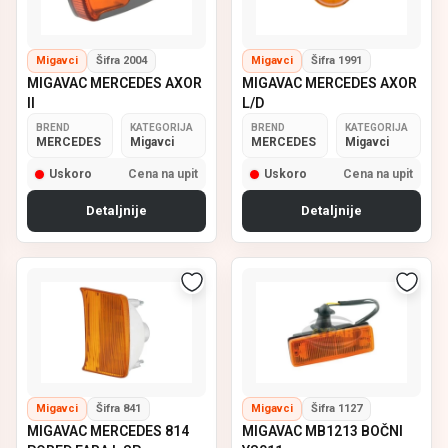
Migavci
Šifra 2004
Migavci
Šifra 1991
MIGAVAC MERCEDES AXOR
MIGAVAC MERCEDES AXOR
II
L/D
BREND
KATEGORIJA
BREND
KATEGORIJA
MERCEDES
Migavci
MERCEDES
Migavci
Uskoro
Cena na upit
Uskoro
Cena na upit
Detaljnije
Detaljnije
Migavci
Šifra 841
Migavci
Šifra 1127
MIGAVAC MERCEDES 814
MIGAVAC MB1213 BOČNI