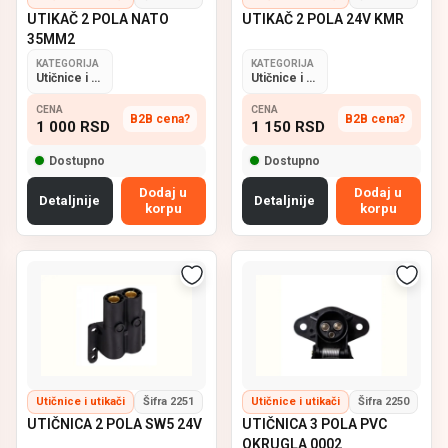
UTIKAČ 2 POLA NATO
UTIKAČ 2 POLA 24V KMR
35MM2
KATEGORIJA
KATEGORIJA
Utičnice i utikači
Utičnice i utikači
CENA
CENA
B2B cena?
B2B cena?
1 000
RSD
1 150
RSD
Dostupno
Dostupno
Dodaj u
Dodaj u
Detaljnije
Detaljnije
korpu
korpu
Utičnice i utikači
Šifra 2251
Utičnice i utikači
Šifra 2250
UTIČNICA 2 POLA SW5 24V
UTIČNICA 3 POLA PVC
OKRUGLA 0002