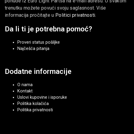
ponude iz Euro Light Partsa na e-mail adresu. U svakom
trenutku možete povući svoju saglasnost. Više
informacija pročitajte u
Politici privatnosti
.
Da li ti je potrebna pomoć?
Proveri status pošiljke
Najčešća pitanja
Dodatne informacije
O nama
Kontakt
Uslovi kupovine i isporuke
Politika kolačića
Politika privatnosti