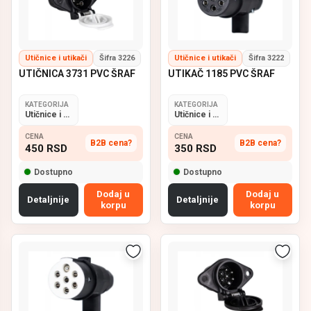
Utičnice i utikači
Šifra 3226
Utičnice i utikači
Šifra 3222
UTIČNICA 3731 PVC ŠRAF
UTIKAČ 1185 PVC ŠRAF
KATEGORIJA
KATEGORIJA
Utičnice i utikači
Utičnice i utikači
CENA
CENA
B2B cena?
B2B cena?
450
RSD
350
RSD
Dostupno
Dostupno
Dodaj u
Dodaj u
Detaljnije
Detaljnije
korpu
korpu