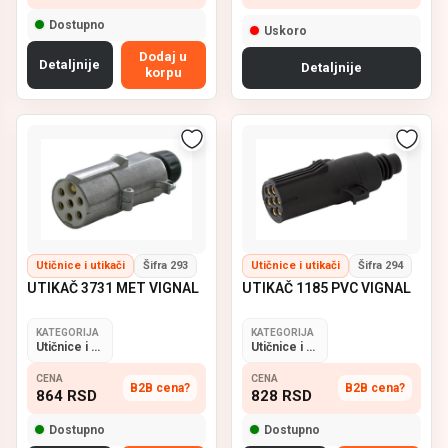
Dostupno
Uskoro
Dodaj u
Detaljnije
Detaljnije
korpu
Utičnice i utikači
Šifra 293
Utičnice i utikači
Šifra 294
UTIKAČ 3731 MET VIGNAL
UTIKAČ 1185 PVC VIGNAL
KATEGORIJA
KATEGORIJA
Utičnice i utikači
Utičnice i utikači
CENA
CENA
B2B cena?
B2B cena?
864
RSD
828
RSD
Dostupno
Dostupno