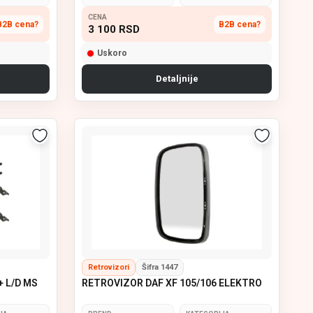
CENA
B2B cena?
B2B cena?
3 100
RSD
Uskoro
Detaljnije
Retrovizori
Šifra 1447
+ L/D MS
RETROVIZOR DAF XF 105/106 ELEKTRO