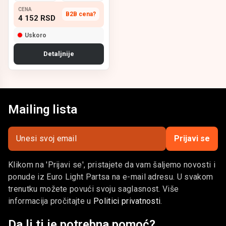
CENA
B2B cena?
4 152
RSD
Uskoro
Detaljnije
Mailing lista
Prijavi se
Klikom na 'Prijavi se', pristajete da vam šaljemo novosti i
ponude iz Euro Light Partsa na e-mail adresu. U svakom
trenutku možete povući svoju saglasnost. Više
informacija pročitajte u
Politici privatnosti
.
Da li ti je potrebna pomoć?