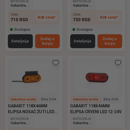
KATEGORIJA
KATEGORIJA
Gabaritna svetla
Gabaritna svetla
CENA
CENA
B2B cena?
B2B cena?
710
RSD
730
RSD
Dostupno
Dostupno
Dodaj u
Dodaj u
Detaljnije
Detaljnije
korpu
korpu
Gabaritna svetla
Šifra 2134
Gabaritna svetla
Šifra 2133
GABARIT 118X46MM
GABARIT 118X46MM
ELIPSA NOSAČ ŽUTI LED
ELIPSA CRVENI LED 12-24V
12-24V
KATEGORIJA
KATEGORIJA
Gabaritna svetla
Gabaritna svetla