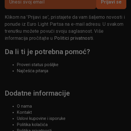
Prijavi se
Klikom na 'Prijavi se', pristajete da vam šaljemo novosti i
ponude iz Euro Light Partsa na e-mail adresu. U svakom
trenutku možete povući svoju saglasnost. Više
informacija pročitajte u
Politici privatnosti
.
Da li ti je potrebna pomoć?
Proveri status pošiljke
Najčešća pitanja
Dodatne informacije
O nama
Kontakt
Uslovi kupovine i isporuke
Politika kolačića
Politika privatnosti