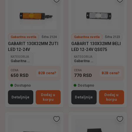
Gabaritna svetla
Šifra 2124
Gabaritna svetla
Šifra 2123
GABARIT 130X32MM ŽUTI
GABARIT 130X32MM BELI
LED 12-24V
LED 12-24V QS075
KATEGORIJA
KATEGORIJA
Gabaritna svetla
Gabaritna svetla
CENA
CENA
B2B cena?
B2B cena?
650
RSD
770
RSD
Dostupno
Dostupno
Dodaj u
Dodaj u
Detaljnije
Detaljnije
korpu
korpu