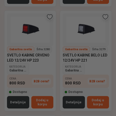
Gabaritna svetla
Šifra 3280
Gabaritna svetla
Šifra 3279
SVETLO KABINE CRVENO
SVETLO KABINE BELO LED
LED 12/24V HP 223
12/24V HP 221
KATEGORIJA
KATEGORIJA
Gabaritna svetla
Gabaritna svetla
CENA
CENA
B2B cena?
B2B cena?
800
RSD
800
RSD
Dostupno
Dostupno
Dodaj u
Dodaj u
Detaljnije
Detaljnije
korpu
korpu