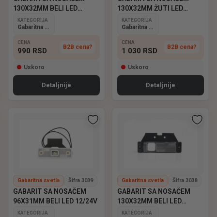
130X32MM BELI LED
130X32MM ŽUTI LED
12/24V
12/24V
KATEGORIJA
KATEGORIJA
Gabaritna svetla
Gabaritna svetla
CENA
CENA
B2B cena?
B2B cena?
990
RSD
1 030
RSD
Uskoro
Uskoro
Detaljnije
Detaljnije
Gabaritna svetla
Šifra 3039
Gabaritna svetla
Šifra 3038
GABARIT SA NOSAČEM
GABARIT SA NOSAČEM
96X31MM BELI LED 12/24V
130X32MM BELI LED
12/24V
KATEGORIJA
KATEGORIJA