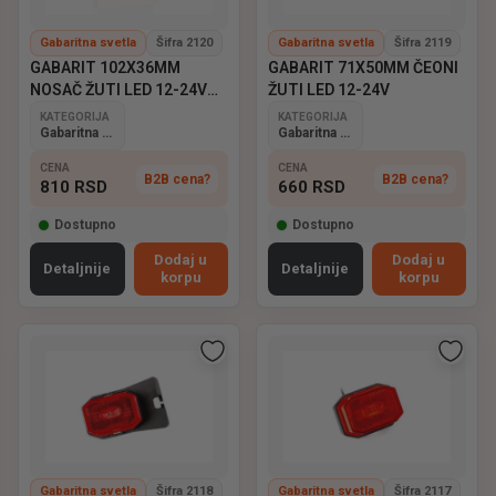
Gabaritna svetla
Šifra 2120
Gabaritna svetla
Šifra 2119
GABARIT 102X36MM
GABARIT 71X50MM ČEONI
NOSAČ ŽUTI LED 12-24V
ŽUTI LED 12-24V
QS075
KATEGORIJA
KATEGORIJA
Gabaritna svetla
Gabaritna svetla
CENA
CENA
B2B cena?
B2B cena?
810
RSD
660
RSD
Dostupno
Dostupno
Dodaj u
Dodaj u
Detaljnije
Detaljnije
korpu
korpu
Gabaritna svetla
Šifra 2118
Gabaritna svetla
Šifra 2117