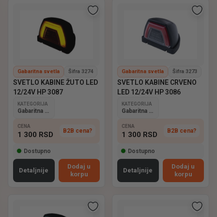
Gabaritna svetla
Šifra 3274
Gabaritna svetla
Šifra 3273
SVETLO KABINE ŽUTO LED
SVETLO KABINE CRVENO
12/24V HP 3087
LED 12/24V HP 3086
KATEGORIJA
KATEGORIJA
Gabaritna svetla
Gabaritna svetla
CENA
CENA
B2B cena?
B2B cena?
1 300
RSD
1 300
RSD
Dostupno
Dostupno
Dodaj u
Dodaj u
Detaljnije
Detaljnije
korpu
korpu