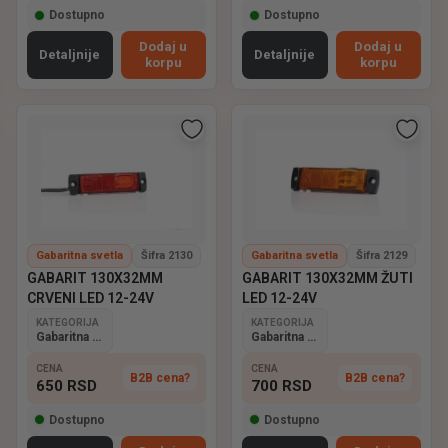
Dostupno
Dostupno
Dodaj u
Dodaj u
Detaljnije
Detaljnije
korpu
korpu
Gabaritna svetla
Šifra 2130
Gabaritna svetla
Šifra 2129
GABARIT 130X32MM
GABARIT 130X32MM ŽUTI
CRVENI LED 12-24V
LED 12-24V
KATEGORIJA
KATEGORIJA
Gabaritna svetla
Gabaritna svetla
CENA
CENA
B2B cena?
B2B cena?
650
RSD
700
RSD
Dostupno
Dostupno