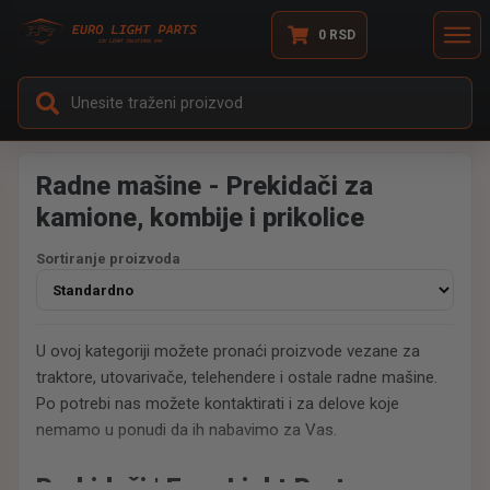
0
RSD
Radne mašine - Prekidači za
kamione, kombije i prikolice
Sortiranje proizvoda
U ovoj kategoriji možete pronaći proizvode vezane za
traktore, utovarivače, telehendere i ostale radne mašine.
Po potrebi nas možete kontaktirati i za delove koje
nemamo u ponudi da ih nabavimo za Vas.
Prekidači | Euro Light Parts