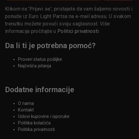
Klikom na 'Prijavi se', pristajete da vam šaljemo novosti i
ponude iz Euro Light Partsa na e-mail adresu. U svakom
trenutku možete povući svoju saglasnost. Više
informacija pročitajte u
Politici privatnosti
.
Da li ti je potrebna pomoć?
Proveri status pošiljke
Najčešća pitanja
Dodatne informacije
O nama
Kontakt
Uslovi kupovine i isporuke
Politika kolačića
Politika privatnosti