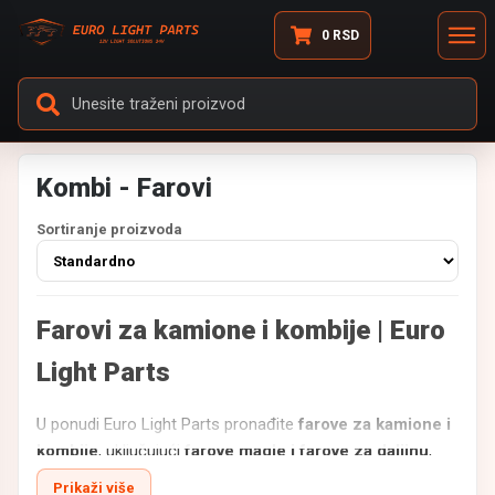
0
RSD
Kombi - Farovi
Sortiranje proizvoda
Farovi za kamione i kombije | Euro
Light Parts
U ponudi Euro Light Parts pronađite
farove za kamione i
kombije
, uključujući
farove magle i farove za daljinu
,
dizajnirane za
jasnu vidljivost i sigurnu vožnju u svim
Prikaži više