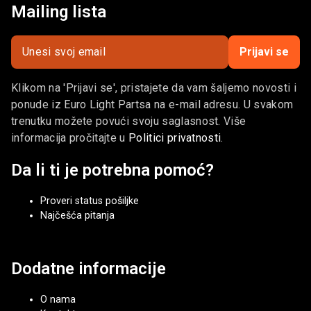
Mailing lista
Prijavi se
Klikom na 'Prijavi se', pristajete da vam šaljemo novosti i
ponude iz Euro Light Partsa na e-mail adresu. U svakom
trenutku možete povući svoju saglasnost. Više
informacija pročitajte u
Politici privatnosti
.
Da li ti je potrebna pomoć?
Proveri status pošiljke
Najčešća pitanja
Dodatne informacije
O nama