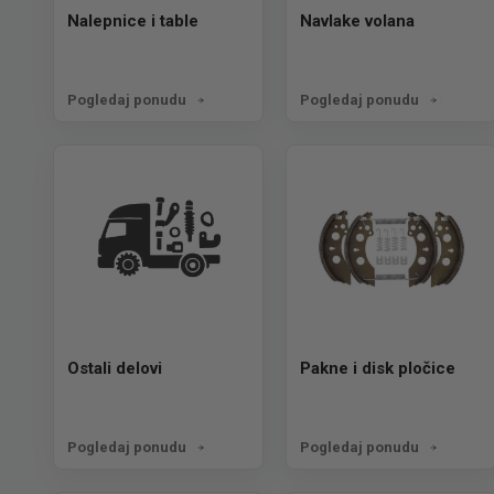
Nalepnice i table
Navlake volana
Pogledaj ponudu
Pogledaj ponudu
Ostali delovi
Pakne i disk pločice
Pogledaj ponudu
Pogledaj ponudu