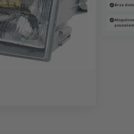
Brza dost
Mogućnost
pouzeće