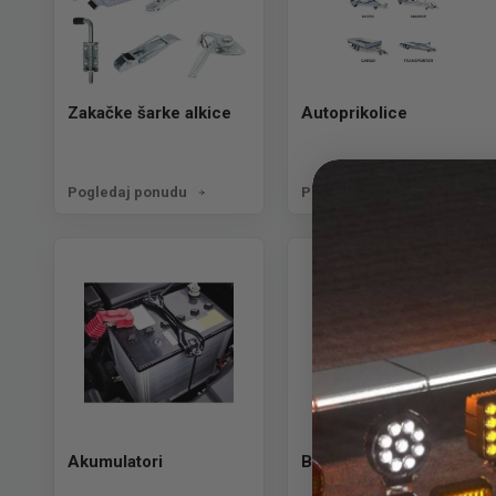
Zakačke šarke alkice
Autoprikolice
Pogledaj ponudu
Pogledaj ponudu
Akumulatori
Blatobrani