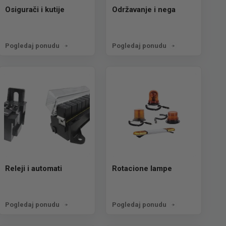
Osigurači i kutije
Održavanje i nega
Pogledaj ponudu
Pogledaj ponudu
Releji i automati
Rotacione lampe
Pogledaj ponudu
Pogledaj ponudu