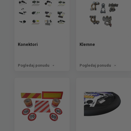
Konektori
Klemne
Pogledaj ponudu
Pogledaj ponudu