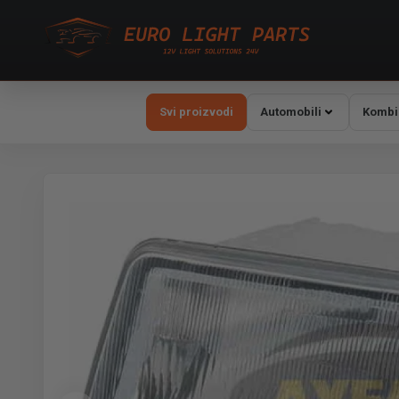
Svi proizvodi
Automobili
Kombi