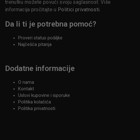
trenutku možete povući svoju saglasnost. Više
informacija pročitajte u
Politici privatnosti
.
Da li ti je potrebna pomoć?
Proveri status pošiljke
Najčešća pitanja
Dodatne informacije
O nama
Kontakt
Uslovi kupovine i isporuke
Politika kolačića
Politika privatnosti