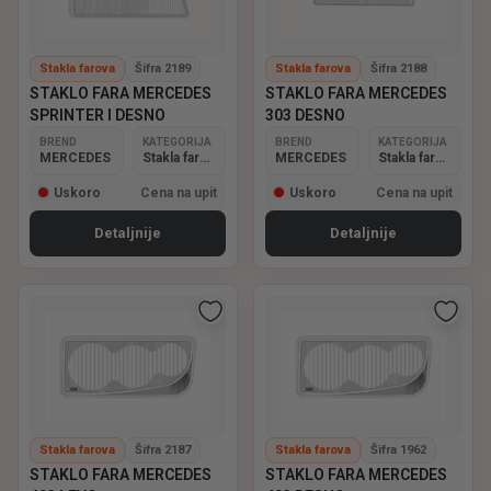
Stakla farova
Šifra 2189
Stakla farova
Šifra 2188
STAKLO FARA MERCEDES
STAKLO FARA MERCEDES
SPRINTER I DESNO
303 DESNO
BREND
KATEGORIJA
BREND
KATEGORIJA
MERCEDES
Stakla farova
MERCEDES
Stakla farova
Uskoro
Cena na upit
Uskoro
Cena na upit
Detaljnije
Detaljnije
Stakla farova
Šifra 2187
Stakla farova
Šifra 1962
STAKLO FARA MERCEDES
STAKLO FARA MERCEDES