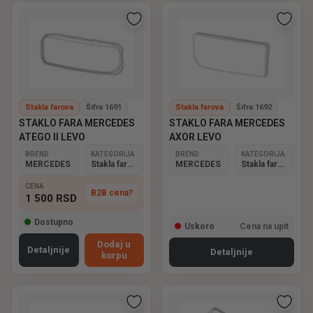
Stakla farova
Šifra 1691
Stakla farova
Šifra 1692
STAKLO FARA MERCEDES
STAKLO FARA MERCEDES
ATEGO II LEVO
AXOR LEVO
BREND
KATEGORIJA
BREND
KATEGORIJA
MERCEDES
Stakla farova
MERCEDES
Stakla farova
CENA
B2B cena?
1 500
RSD
Dostupno
Uskoro
Cena na upit
Dodaj u
Detaljnije
Detaljnije
korpu