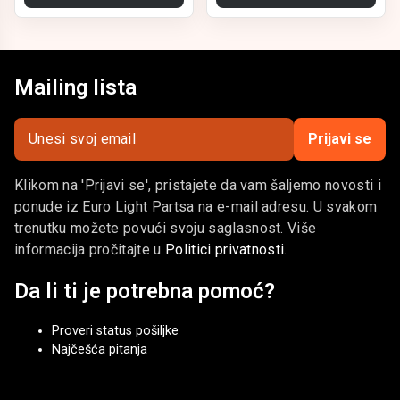
Mailing lista
Prijavi se
Klikom na 'Prijavi se', pristajete da vam šaljemo novosti i
ponude iz Euro Light Partsa na e-mail adresu. U svakom
trenutku možete povući svoju saglasnost. Više
informacija pročitajte u
Politici privatnosti
.
Da li ti je potrebna pomoć?
Proveri status pošiljke
Najčešća pitanja