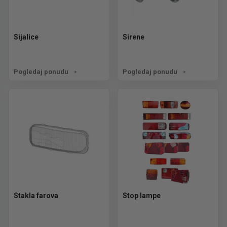
Sijalice
Sirene
Pogledaj ponudu
Pogledaj ponudu
Stakla farova
Stop lampe