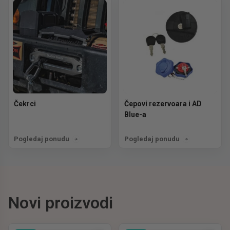
Čekrci
Čepovi rezervoara i AD
Blue-a
Pogledaj ponudu
Pogledaj ponudu
Novi proizvodi