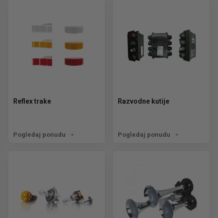
Reflex trake
Razvodne kutije
Pogledaj ponudu
Pogledaj ponudu