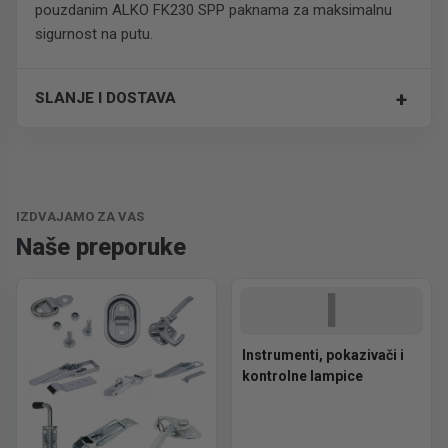
pouzdanim ALKO FK230 SPP paknama za maksimalnu
sigurnost na putu.
+
SLANJE I DOSTAVA
Besplatna dostava.
IZDVAJAMO ZA VAS
Naše preporuke
I
Instrumenti, pokazivači i
kontrolne lampice