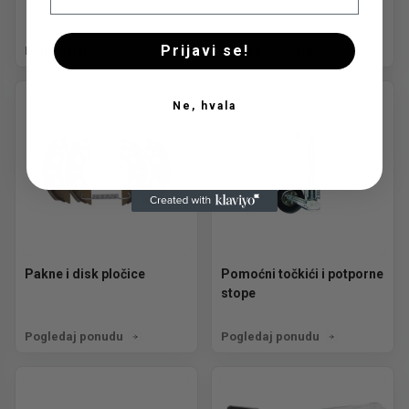
Prijavi se!
Pogledaj ponudu
Pogledaj ponudu
Ne, hvala
Pakne i disk pločice
Pomoćni točkići i potporne
stope
Pogledaj ponudu
Pogledaj ponudu