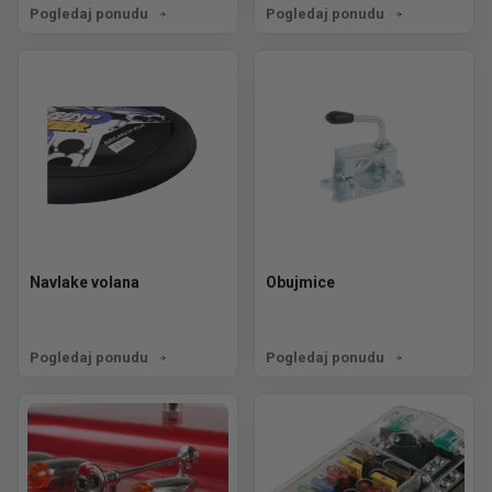
Pogledaj ponudu
Pogledaj ponudu
Navlake volana
Obujmice
Pogledaj ponudu
Pogledaj ponudu