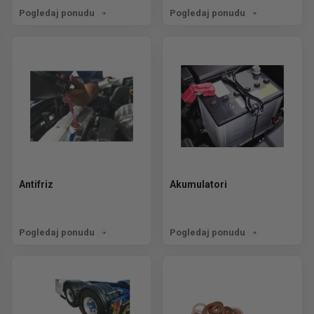
Pogledaj ponudu
Pogledaj ponudu
Antifriz
Akumulatori
Pogledaj ponudu
Pogledaj ponudu