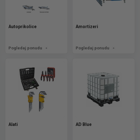
Autoprikolice
Amortizeri
Pogledaj ponudu
Pogledaj ponudu
Alati
AD Blue