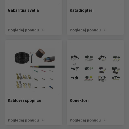
Gabaritna svetla
Katadiopteri
Pogledaj ponudu
Pogledaj ponudu
Kablovi i spojnice
Konektori
Pogledaj ponudu
Pogledaj ponudu