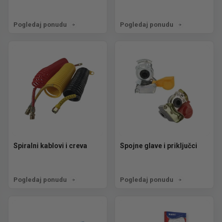
Pogledaj ponudu
Pogledaj ponudu
Spiralni kablovi i creva
Spojne glave i priključci
Pogledaj ponudu
Pogledaj ponudu