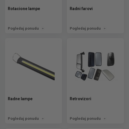
Rotacione lampe
Radni farovi
Pogledaj ponudu
Pogledaj ponudu
Radne lampe
Retrovizori
Pogledaj ponudu
Pogledaj ponudu