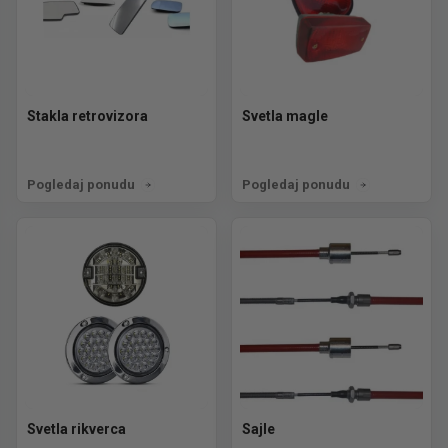
Stakla retrovizora
Svetla magle
Pogledaj ponudu
Pogledaj ponudu
Svetla rikverca
Sajle