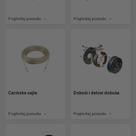
Pogledaj ponudu
Pogledaj ponudu
Carinske sajle
Doboši i delovi doboša
Pogledaj ponudu
Pogledaj ponudu