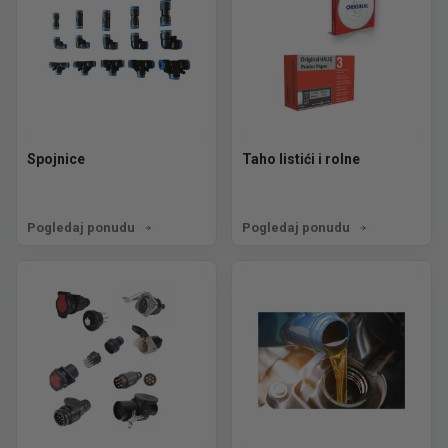
Spojnice
Taho listići i rolne
Pogledaj ponudu
Pogledaj ponudu