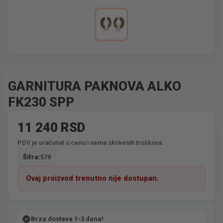
GARNITURA PAKNOVA ALKO
FK230 SPP
11 240 RSD
PDV je uračunat u cenu i nema skrivenih troškova.
Šifra:
579
Ovaj proizvod trenutno nije dostupan.
Brza dostava 1-3 dana!