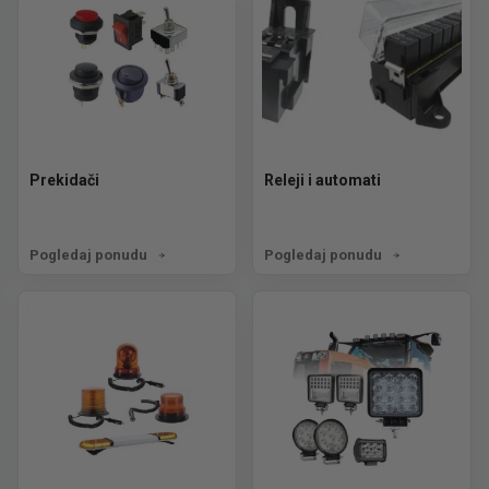
Prekidači
Releji i automati
Pogledaj ponudu
Pogledaj ponudu