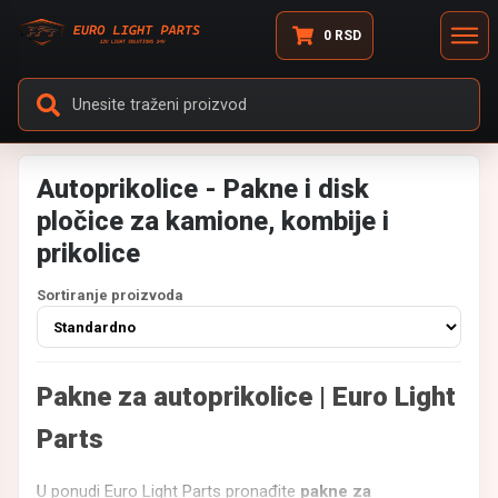
0
RSD
Autoprikolice - Pakne i disk
pločice za kamione, kombije i
prikolice
Sortiranje proizvoda
Pakne za autoprikolice | Euro Light
Parts
U ponudi Euro Light Parts pronađite
pakne za