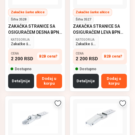
Zakačke šarke alkice
Zakačke šarke alkice
Šifra 3528
Šifra 3527
ZAKAČKA STRANICE SA
ZAKAČKA STRANICE SA
OSIGURAČEM DESNA BPN
OSIGURAČEM LEVA BPN
961
960
KATEGORIJA
KATEGORIJA
Zakačke šarke alkice
Zakačke šarke alkice
CENA
CENA
B2B cena?
B2B cena?
2 200
RSD
2 200
RSD
Dostupno
Dostupno
Dodaj u
Dodaj u
Detaljnije
Detaljnije
korpu
korpu