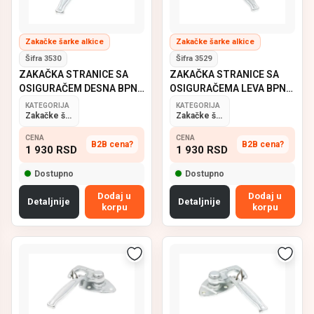
Zakačke šarke alkice
Zakačke šarke alkice
Šifra 3530
Šifra 3529
ZAKAČKA STRANICE SA
ZAKAČKA STRANICE SA
OSIGURAČEM DESNA BPN
OSIGURAČEMA LEVA BPN
965
964
KATEGORIJA
KATEGORIJA
Zakačke šarke alkice
Zakačke šarke alkice
CENA
CENA
B2B cena?
B2B cena?
1 930
RSD
1 930
RSD
Dostupno
Dostupno
Dodaj u
Dodaj u
Detaljnije
Detaljnije
korpu
korpu