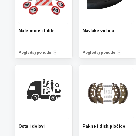
Nalepnice i table
Navlake volana
Pogledaj ponudu
Pogledaj ponudu
Ostali delovi
Pakne i disk pločice