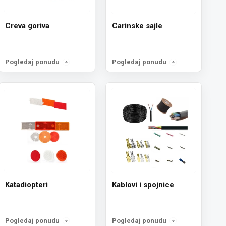
Creva goriva
Carinske sajle
Pogledaj ponudu
Pogledaj ponudu
Katadiopteri
Kablovi i spojnice
Pogledaj ponudu
Pogledaj ponudu