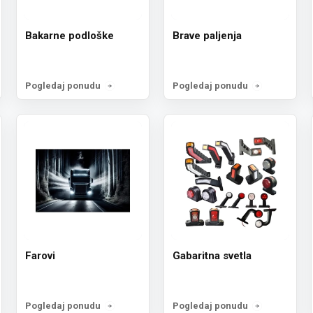
Bakarne podloške
Brave paljenja
Pogledaj ponudu
Pogledaj ponudu
Farovi
Gabaritna svetla
Pogledaj ponudu
Pogledaj ponudu