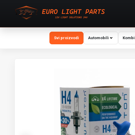
Svi proizvodi
Automobili
Kombi