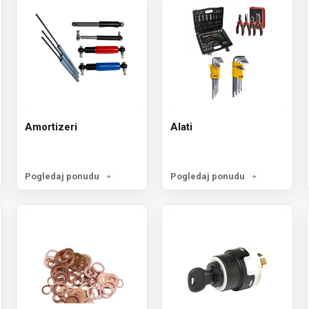
Amortizeri
Alati
Pogledaj ponudu
Pogledaj ponudu