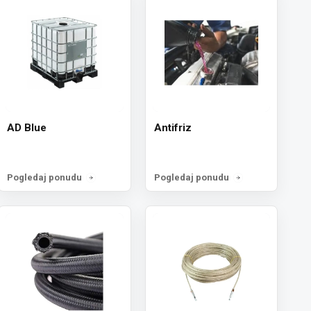
AD Blue
Antifriz
Pogledaj ponudu
Pogledaj ponudu