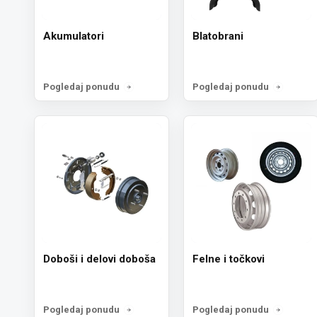
Akumulatori
Blatobrani
Pogledaj ponudu
Pogledaj ponudu
Doboši i delovi doboša
Felne i točkovi
Pogledaj ponudu
Pogledaj ponudu