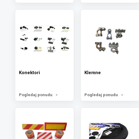
Konektori
Klemne
Pogledaj ponudu
Pogledaj ponudu