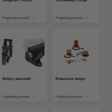
Pogledaj ponudu
Pogledaj ponudu
Releji i automati
Rotacione lampe
Pogledaj ponudu
Pogledaj ponudu