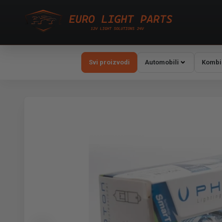
Svi proizvodi
Automobili
Kombi