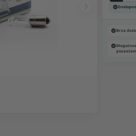
Dostupno
Brza dost
Mogućnost
pouzeće