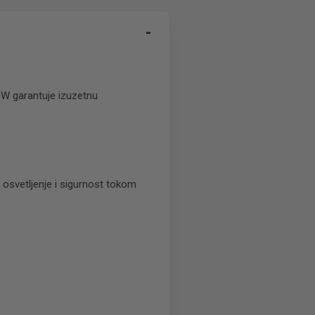
-
1W garantuje izuzetnu
 osvetljenje i sigurnost tokom