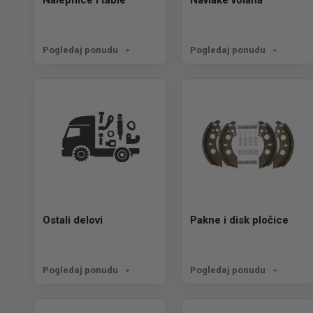
Pogledaj ponudu
Pogledaj ponudu
Ostali delovi
Pakne i disk pločice
Pogledaj ponudu
Pogledaj ponudu