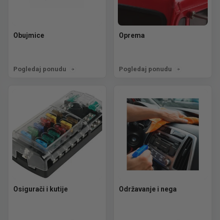
Obujmice
Oprema
Pogledaj ponudu
Pogledaj ponudu
Osigurači i kutije
Održavanje i nega