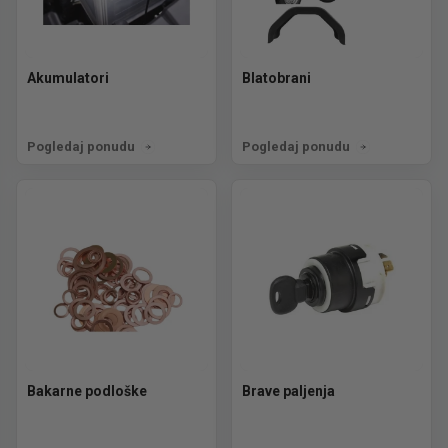
Akumulatori
Blatobrani
Pogledaj ponudu
Pogledaj ponudu
Bakarne podloške
Brave paljenja