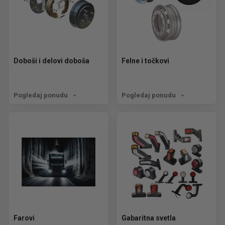
Doboši i delovi doboša
Felne i točkovi
Pogledaj ponudu
Pogledaj ponudu
Farovi
Gabaritna svetla