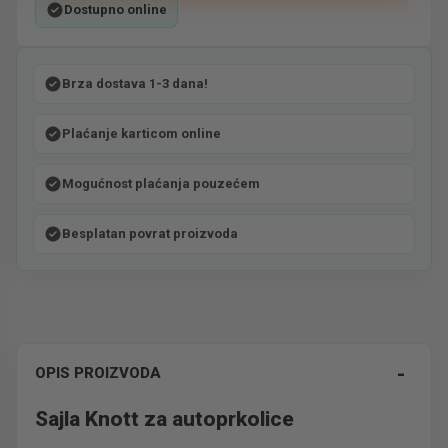
Dostupno online
Brza dostava 1-3 dana!
Plaćanje karticom online
Mogućnost plaćanja pouzećem
Besplatan povrat proizvoda
-
OPIS PROIZVODA
Sajla Knott za autoprkolice