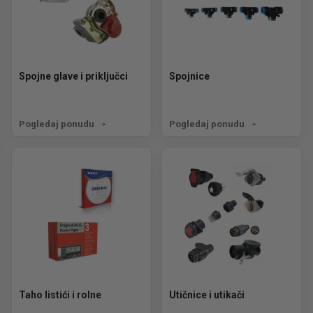
Spojne glave i priključci
Spojnice
Pogledaj ponudu
Pogledaj ponudu
Taho listići i rolne
Utičnice i utikači