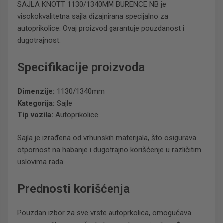
SAJLA KNOTT 1130/1340MM BURENCE NB je
visokokvalitetna sajla dizajnirana specijalno za
autoprikolice. Ovaj proizvod garantuje pouzdanost i
dugotrajnost.
Specifikacije proizvoda
Dimenzije:
1130/1340mm
Kategorija:
Sajle
Tip vozila:
Autoprikolice
Sajla je izrađena od vrhunskih materijala, što osigurava
otpornost na habanje i dugotrajno korišćenje u različitim
uslovima rada.
Prednosti korišćenja
Pouzdan izbor za sve vrste autoprkolica, omogućava