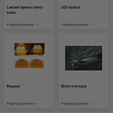
Lančani španeri-lanci-
LED sijalice
šekle
Pogledaj ponudu
Pogledaj ponudu
Migavci
Metlice brisača
Pogledaj ponudu
Pogledaj ponudu