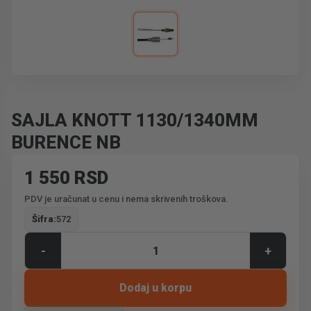
SAJLA KNOTT 1130/1340MM
BURENCE NB
1 550 RSD
PDV je uračunat u cenu i nema skrivenih troškova.
Šifra:
572
-
+
Dodaj u korpu