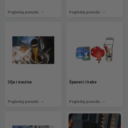
Pogledaj ponudu
Pogledaj ponudu
Ulja i maziva
Španeri i trake
Pogledaj ponudu
Pogledaj ponudu