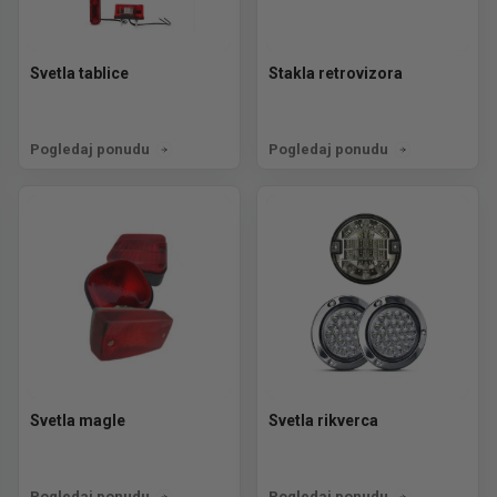
Svetla tablice
Stakla retrovizora
Pogledaj ponudu
Pogledaj ponudu
Svetla magle
Svetla rikverca
Pogledaj ponudu
Pogledaj ponudu