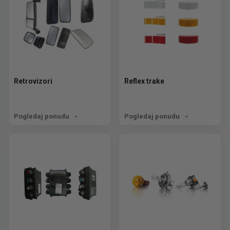
Retrovizori
Reflex trake
Pogledaj ponudu
Pogledaj ponudu