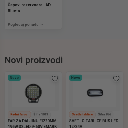
Čepovi rezervoara i AD
Blue-a
Pogledaj ponudu
Novi proizvodi
Novo
Novo
Radni farovi
Šifra 1013
Svetla tablice
Šifra 856
FAR ZA DALJINU FI220MM
SVETLO TABLICE BUS LED
196W 32LED 9-60V EMARK
12/24V