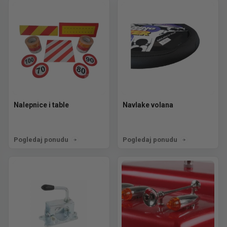
Nalepnice i table
Navlake volana
Pogledaj ponudu
Pogledaj ponudu