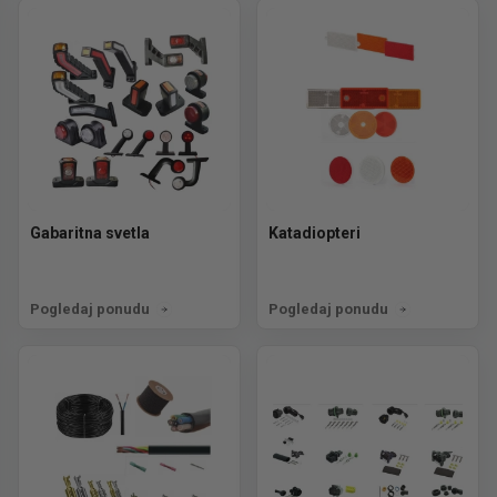
Gabaritna svetla
Katadiopteri
Pogledaj ponudu
Pogledaj ponudu