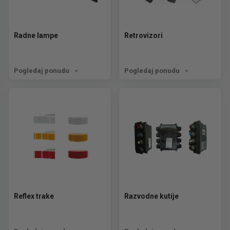
Radne lampe
Retrovizori
Pogledaj ponudu
Pogledaj ponudu
Reflex trake
Razvodne kutije