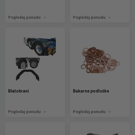
Pogledaj ponudu
Pogledaj ponudu
Blatobrani
Bakarne podloške
Pogledaj ponudu
Pogledaj ponudu