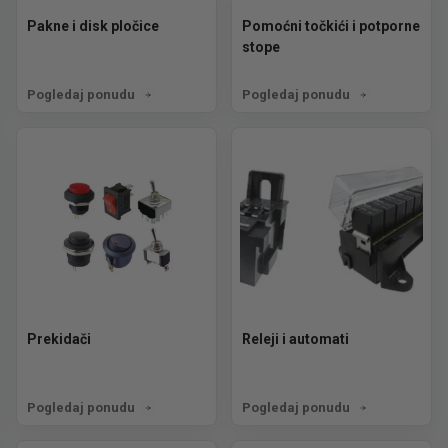
Pakne i disk pločice
Pomoćni točkići i potporne
stope
Pogledaj ponudu
Pogledaj ponudu
Prekidači
Releji i automati
Pogledaj ponudu
Pogledaj ponudu