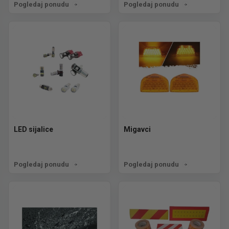
Pogledaj ponudu
Pogledaj ponudu
LED sijalice
Migavci
Pogledaj ponudu
Pogledaj ponudu