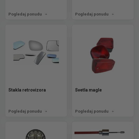
Pogledaj ponudu
Pogledaj ponudu
Stakla retrovizora
Svetla magle
Pogledaj ponudu
Pogledaj ponudu