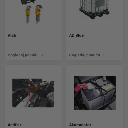
Alati
AD Blue
Pogledaj ponudu
Pogledaj ponudu
Antifriz
Akumulatori