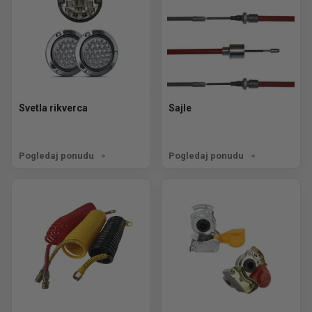
Svetla rikverca
Sajle
Pogledaj ponudu
Pogledaj ponudu