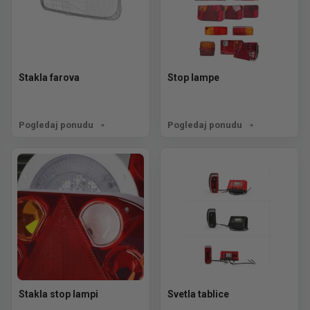
Stakla farova
Stop lampe
Pogledaj ponudu
Pogledaj ponudu
Stakla stop lampi
Svetla tablice