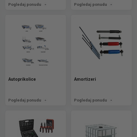
Pogledaj ponudu
Pogledaj ponudu
Autoprikolice
Amortizeri
Pogledaj ponudu
Pogledaj ponudu