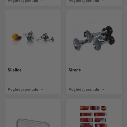
Pogledaj ponudu
Pogledaj ponudu
Sijalice
Sirene
Pogledaj ponudu
Pogledaj ponudu