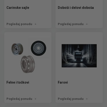
Carinske sajle
Doboši i delovi doboša
Pogledaj ponudu
Pogledaj ponudu
Felne i točkovi
Farovi
Pogledaj ponudu
Pogledaj ponudu