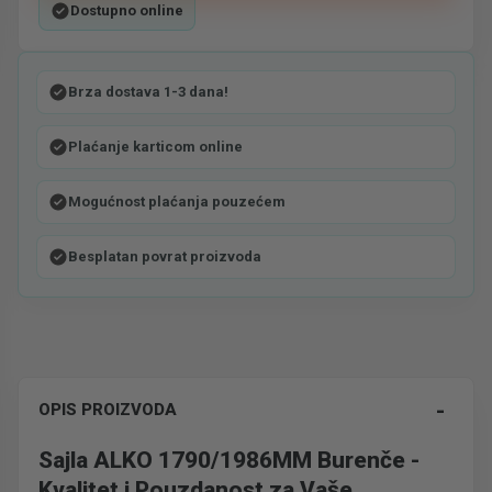
Dostupno online
Brza dostava 1-3 dana!
Plaćanje karticom online
Mogućnost plaćanja pouzećem
Besplatan povrat proizvoda
-
OPIS PROIZVODA
Sajla ALKO 1790/1986MM Burenče -
Kvalitet i Pouzdanost za Vaše