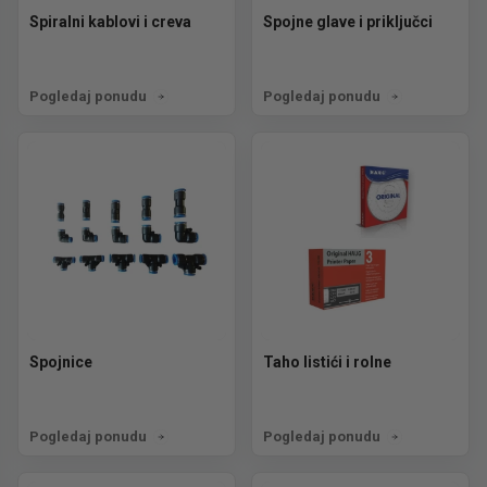
Spiralni kablovi i creva
Spojne glave i priključci
Pogledaj ponudu
Pogledaj ponudu
Spojnice
Taho listići i rolne
Pogledaj ponudu
Pogledaj ponudu