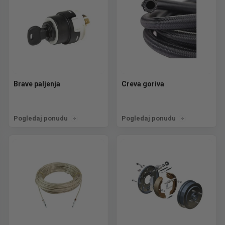
Brave paljenja
Creva goriva
Pogledaj ponudu
Pogledaj ponudu