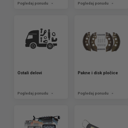
Pogledaj ponudu
Pogledaj ponudu
Ostali delovi
Pakne i disk pločice
Pogledaj ponudu
Pogledaj ponudu