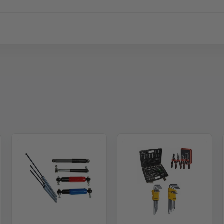
 paket.