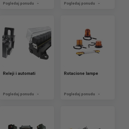
Pogledaj ponudu
Pogledaj ponudu
Releji i automati
Rotacione lampe
Pogledaj ponudu
Pogledaj ponudu