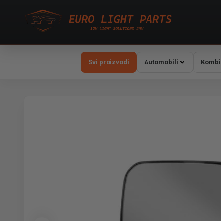
Svi proizvodi
Automobili
Kombi