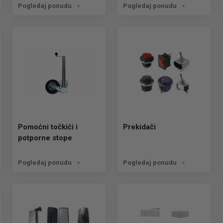
Pogledaj ponudu
Pogledaj ponudu
Pomoćni točkići i
Prekidači
potporne stope
Pogledaj ponudu
Pogledaj ponudu