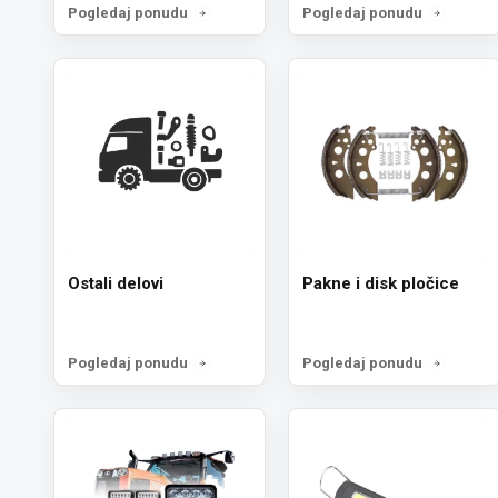
Pogledaj ponudu
Pogledaj ponudu
Ostali delovi
Pakne i disk pločice
Pogledaj ponudu
Pogledaj ponudu