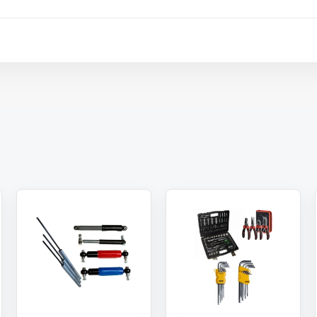
 paket.