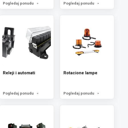
Pogledaj ponudu
Pogledaj ponudu
Releji i automati
Rotacione lampe
Pogledaj ponudu
Pogledaj ponudu