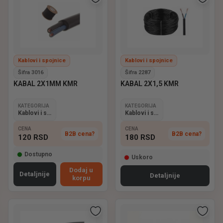
Kablovi i spojnice
Kablovi i spojnice
Šifra 3016
Šifra 2287
KABAL 2X1MM KMR
KABAL 2X1,5 KMR
KATEGORIJA
KATEGORIJA
Kablovi i spojnice
Kablovi i spojnice
CENA
CENA
B2B cena?
B2B cena?
120
RSD
180
RSD
Dostupno
Uskoro
Dodaj u
Detaljnije
Detaljnije
korpu