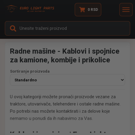
0
RSD
Radne mašine - Kablovi i spojnice
za kamione, kombije i prikolice
Sortiranje proizvoda
U ovoj kategoriji možete pronaći proizvode vezane za
traktore, utovarivače, telehendere i ostale radne mašine.
Po potrebi nas možete kontaktirati i za delove koje
nemamo u ponudi da ih nabavimo za Vas.
Kablovi i spojnice | Euro Light