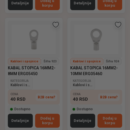
Dodaj u
Dodaj u
Detaljnije
Detaljnije
korpu
korpu
Kablovi i spojnice
Šifra 923
Kablovi i spojnice
Šifra 924
KABAL STOPICA 16MM2-
KABAL STOPICA 16MM2-
8MM ERG05450
10MM ERG05460
KATEGORIJA
KATEGORIJA
Kablovi i spojnice
Kablovi i spojnice
CENA
CENA
B2B cena?
B2B cena?
40
RSD
40
RSD
Dostupno
Dostupno
Dodaj u
Dodaj u
Detaljnije
Detaljnije
korpu
korpu