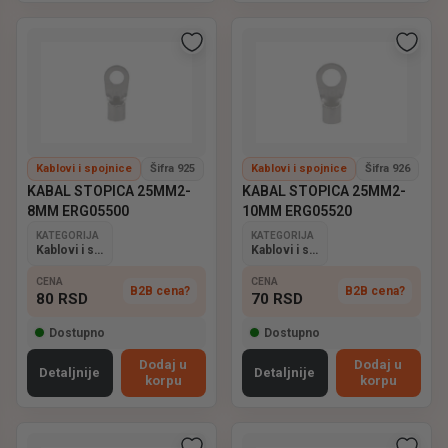
Kablovi i spojnice
Šifra 925
Kablovi i spojnice
Šifra 926
KABAL STOPICA 25MM2-
KABAL STOPICA 25MM2-
8MM ERG05500
10MM ERG05520
KATEGORIJA
KATEGORIJA
Kablovi i spojnice
Kablovi i spojnice
CENA
CENA
B2B cena?
B2B cena?
80
RSD
70
RSD
Dostupno
Dostupno
Dodaj u
Dodaj u
Detaljnije
Detaljnije
korpu
korpu