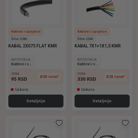
Kablovi i spojnice
Kablovi i spojnice
Šifra 2286
Šifra 2283
KABAL 2X075 FLAT KMR
KABAL 7X1+1X1,5 KMR
KATEGORIJA
KATEGORIJA
Kablovi i spojnice
Kablovi i spojnice
CENA
CENA
B2B cena?
B2B cena?
95
RSD
330
RSD
Uskoro
Uskoro
Detaljnije
Detaljnije