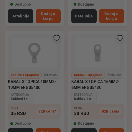
Dostupno
Dostupno
Dodaj u
Dodaj u
Detaljnije
Detaljnije
korpu
korpu
Kablovi i spojnice
Šifra 921
Kablovi i spojnice
Šifra 922
KABAL STOPICA 10MM2-
KABAL STOPICA 16MM2-
10MM ERG05400
6MM ERG05430
KATEGORIJA
KATEGORIJA
Kablovi i spojnice
Kablovi i spojnice
CENA
CENA
B2B cena?
B2B cena?
35
RSD
30
RSD
Dostupno
Dostupno