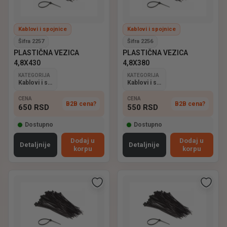
Kablovi i spojnice
Kablovi i spojnice
Šifra 2257
Šifra 2256
PLASTIČNA VEZICA
PLASTIČNA VEZICA
4,8X430
4,8X380
KATEGORIJA
KATEGORIJA
Kablovi i spojnice
Kablovi i spojnice
CENA
CENA
B2B cena?
B2B cena?
650
RSD
550
RSD
Dostupno
Dostupno
Dodaj u
Dodaj u
Detaljnije
Detaljnije
korpu
korpu