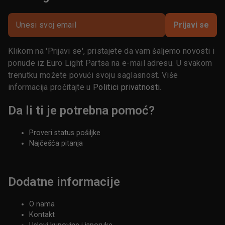
Prijavi se
Klikom na 'Prijavi se', pristajete da vam šaljemo novosti i
ponude iz Euro Light Partsa na e-mail adresu. U svakom
trenutku možete povući svoju saglasnost. Više
informacija pročitajte u
Politici privatnosti
.
Da li ti je potrebna pomoć?
Proveri status pošiljke
Najčešća pitanja
Dodatne informacije
O nama
Kontakt