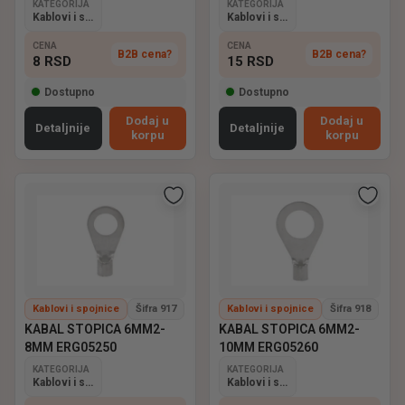
KATEGORIJA
KATEGORIJA
Kablovi i spojnice
Kablovi i spojnice
CENA
CENA
B2B cena?
B2B cena?
8
RSD
15
RSD
Dostupno
Dostupno
Dodaj u
Dodaj u
Detaljnije
Detaljnije
korpu
korpu
Kablovi i spojnice
Šifra 917
Kablovi i spojnice
Šifra 918
KABAL STOPICA 6MM2-
KABAL STOPICA 6MM2-
8MM ERG05250
10MM ERG05260
KATEGORIJA
KATEGORIJA
Kablovi i spojnice
Kablovi i spojnice