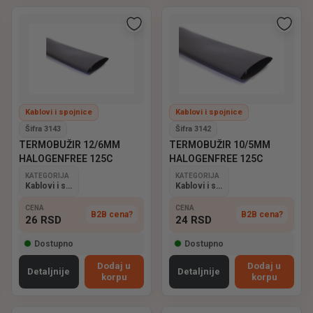
Kablovi i spojnice
Kablovi i spojnice
Šifra 3143
Šifra 3142
TERMOBUŽIR 12/6MM
TERMOBUŽIR 10/5MM
HALOGENFREE 125C
HALOGENFREE 125C
KATEGORIJA
KATEGORIJA
Kablovi i spojnice
Kablovi i spojnice
CENA
CENA
B2B cena?
B2B cena?
26
RSD
24
RSD
Dostupno
Dostupno
Dodaj u
Dodaj u
Detaljnije
Detaljnije
korpu
korpu