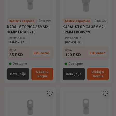
Kablovi i spojnice
Šifra 929
Kablovi i spojnice
Šifra 930
KABAL STOPICA 35MM2-
KABAL STOPICA 35MM2-
10MM ERG05710
12MM ERG05720
KATEGORIJA
KATEGORIJA
Kablovi i spojnice
Kablovi i spojnice
CENA
CENA
B2B cena?
B2B cena?
85
RSD
120
RSD
Dostupno
Dostupno
Dodaj u
Dodaj u
Detaljnije
Detaljnije
korpu
korpu