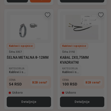
Kablovi i spojnice
Kablovi i spojnice
Šifra 3357
Šifra 3192
ŠELNA METALNA 8-12MM
KABAL 2X0,75MM
KVADRATNI
KATEGORIJA
KATEGORIJA
Kablovi i spojnice
Kablovi i spojnice
CENA
CENA
B2B cena?
B2B cena?
54
RSD
100
RSD
Uskoro
Uskoro
Detaljnije
Detaljnije