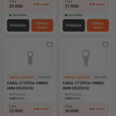
CENA
CENA
B2B cena?
B2B cena?
20
RSD
31
RSD
Dostupno
Dostupno
Dodaj u
Dodaj u
Detaljnije
Detaljnije
korpu
korpu
Kablovi i spojnice
Šifra 919
Kablovi i spojnice
Šifra 920
KABAL STOPICA 10MM2-
KABAL STOPICA 10MM2-
6MM ERG05300
8MM ERG05350
KATEGORIJA
KATEGORIJA
Kablovi i spojnice
Kablovi i spojnice
CENA
CENA
B2B cena?
B2B cena?
22
RSD
30
RSD