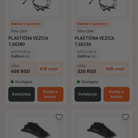
Kablovi i spojnice
Kablovi i spojnice
Šifra 2259
Šifra 2258
PLASTIČNA VEZICA
PLASTIČNA VEZICA
7,6X380
7,6X250
KATEGORIJA
KATEGORIJA
Kablovi i spojnice
Kablovi i spojnice
CENA
CENA
B2B cena?
B2B cena?
600
RSD
320
RSD
Dostupno
Dostupno
Dodaj u
Dodaj u
Detaljnije
Detaljnije
korpu
korpu