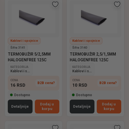
Kablovi i spojnice
Kablovi i spojnice
Šifra 3141
Šifra 3140
TERMOBUŽIR 5/2,5MM
TERMOBUŽIR 2,5/1,5MM
HALOGENFREE 125C
HALOGENFREE 125C
KATEGORIJA
KATEGORIJA
Kablovi i spojnice
Kablovi i spojnice
CENA
CENA
B2B cena?
B2B cena?
16
RSD
10
RSD
Dostupno
Dostupno
Dodaj u
Dodaj u
Detaljnije
Detaljnije
korpu
korpu