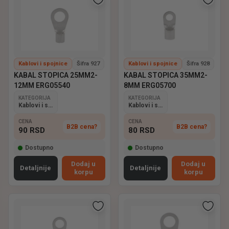
Kablovi i spojnice
Šifra 927
Kablovi i spojnice
Šifra 928
KABAL STOPICA 25MM2-
KABAL STOPICA 35MM2-
12MM ERG05540
8MM ERG05700
KATEGORIJA
KATEGORIJA
Kablovi i spojnice
Kablovi i spojnice
CENA
CENA
B2B cena?
B2B cena?
90
RSD
80
RSD
Dostupno
Dostupno
Dodaj u
Dodaj u
Detaljnije
Detaljnije
korpu
korpu