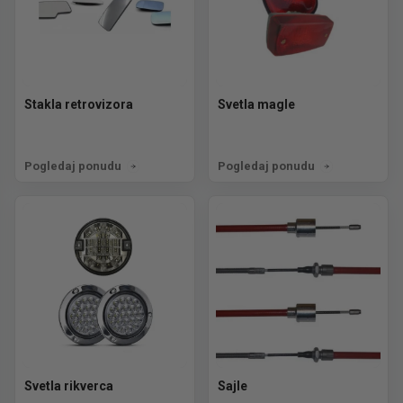
Stakla retrovizora
Svetla magle
Pogledaj ponudu
Pogledaj ponudu
Svetla rikverca
Sajle