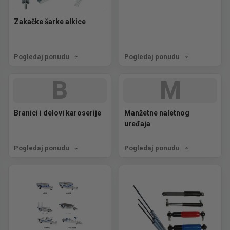
Zakačke šarke alkice
Pogledaj ponudu
Pogledaj ponudu
B
M
Branici i delovi karoserije
Manžetne naletnog
uređaja
Pogledaj ponudu
Pogledaj ponudu