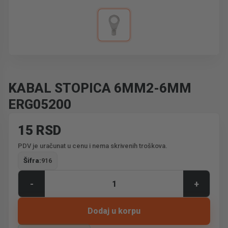
KABAL STOPICA 6MM2-6MM
ERG05200
15 RSD
PDV je uračunat u cenu i nema skrivenih troškova.
Šifra:
916
-
+
Dodaj u korpu