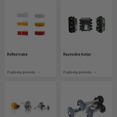
Reflex trake
Razvodne kutije
Pogledaj ponudu
Pogledaj ponudu