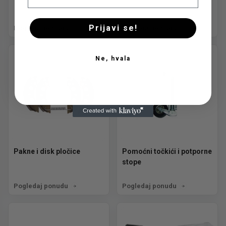
Prijavi se!
Pogledaj ponudu
Pogledaj ponudu
Ne, hvala
Pakne i disk pločice
Pomoćni točkići i potporne
stope
Pogledaj ponudu
Pogledaj ponudu