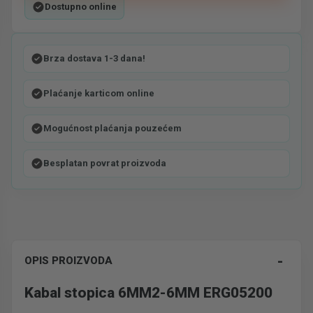
Dostupno online
Brza dostava 1-3 dana!
Plaćanje karticom online
Mogućnost plaćanja pouzećem
Besplatan povrat proizvoda
-
OPIS PROIZVODA
Kabal stopica 6MM2-6MM ERG05200