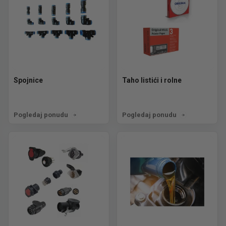
Spojnice
Taho listići i rolne
Pogledaj ponudu
Pogledaj ponudu