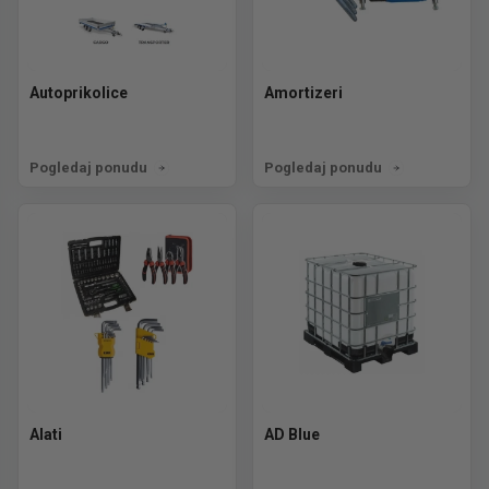
Autoprikolice
Amortizeri
Pogledaj ponudu
Pogledaj ponudu
Alati
AD Blue