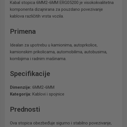
Kabal stopica 6MM2-6MM ERG05200 je visokokvalitetna
komponenta dizajnirana za pouzdano povezivanje
kablova različitih vrsta vozila.
Primena
Idealan za upotrebu u kamionima, autoprkolice,
kamionskim prikolicama, automobilima, autobusima,
kombijima i radnim mašinama.
Specifikacije
Dimenzije:
6MM2-6MM
Kategorija:
Kablovi i spojnice
Prednosti
Ova stopica obezbeđuje sigurno i stabilno povezivanje,