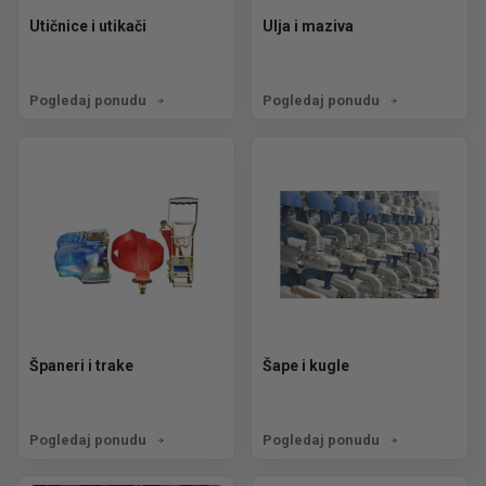
Utičnice i utikači
Ulja i maziva
Pogledaj ponudu
Pogledaj ponudu
Španeri i trake
Šape i kugle
Pogledaj ponudu
Pogledaj ponudu