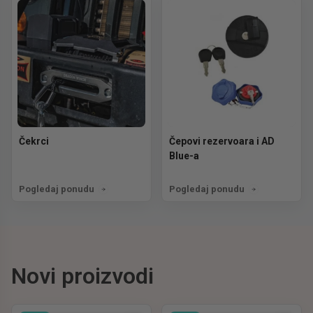
Čekrci
Čepovi rezervoara i AD
Blue-a
Pogledaj ponudu
Pogledaj ponudu
Novi proizvodi