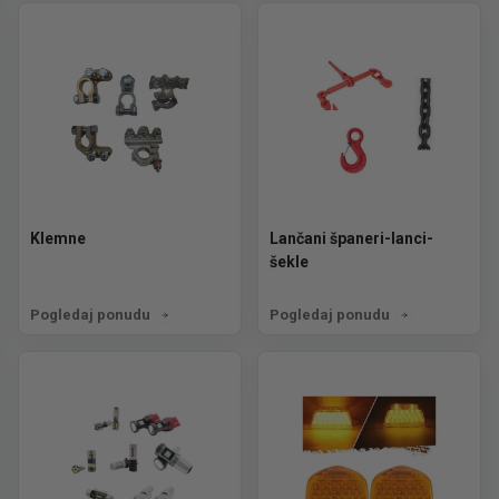
Klemne
Lančani španeri-lanci-
šekle
Pogledaj ponudu
Pogledaj ponudu