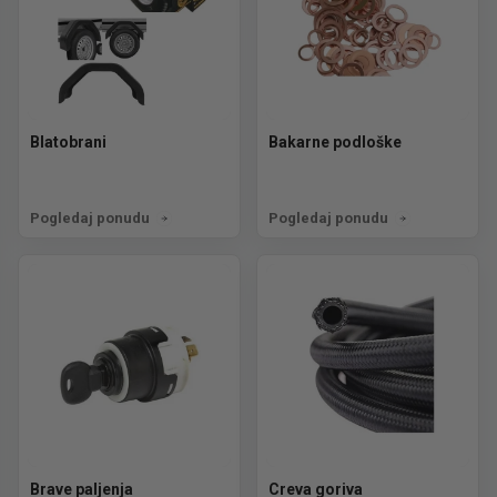
Blatobrani
Bakarne podloške
Pogledaj ponudu
Pogledaj ponudu
Brave paljenja
Creva goriva