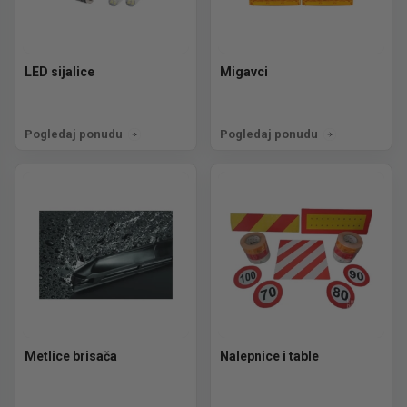
LED sijalice
Migavci
Pogledaj ponudu
Pogledaj ponudu
Metlice brisača
Nalepnice i table