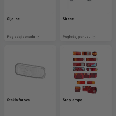
Sijalice
Sirene
Pogledaj ponudu
Pogledaj ponudu
Stakla farova
Stop lampe