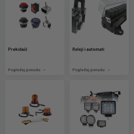
Prekidači
Releji i automati
Pogledaj ponudu
Pogledaj ponudu