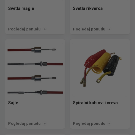
Svetla magle
Svetla rikverca
Pogledaj ponudu
Pogledaj ponudu
Sajle
Spiralni kablovi i creva
Pogledaj ponudu
Pogledaj ponudu