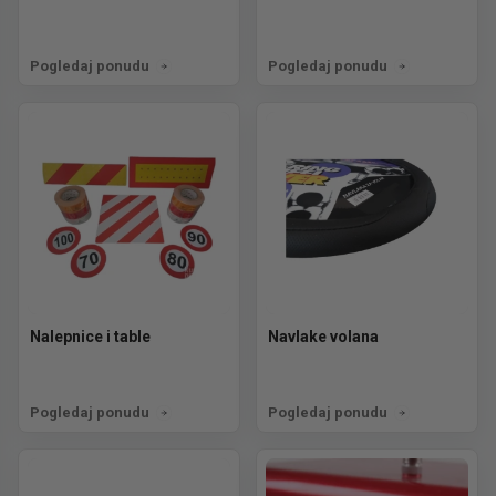
Pogledaj ponudu
Pogledaj ponudu
Nalepnice i table
Navlake volana
Pogledaj ponudu
Pogledaj ponudu