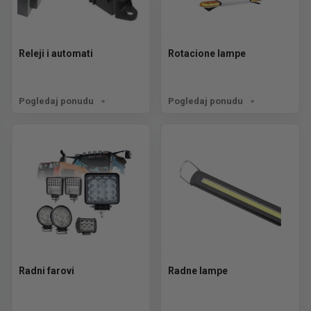
Releji i automati
Rotacione lampe
Pogledaj ponudu
Pogledaj ponudu
Radni farovi
Radne lampe