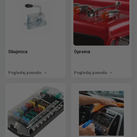
Obujmice
Oprema
Pogledaj ponudu
Pogledaj ponudu