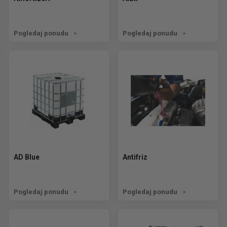
Pogledaj ponudu
Pogledaj ponudu
AD Blue
Antifriz
Pogledaj ponudu
Pogledaj ponudu