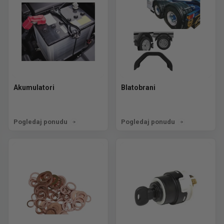
Akumulatori
Blatobrani
Pogledaj ponudu
Pogledaj ponudu