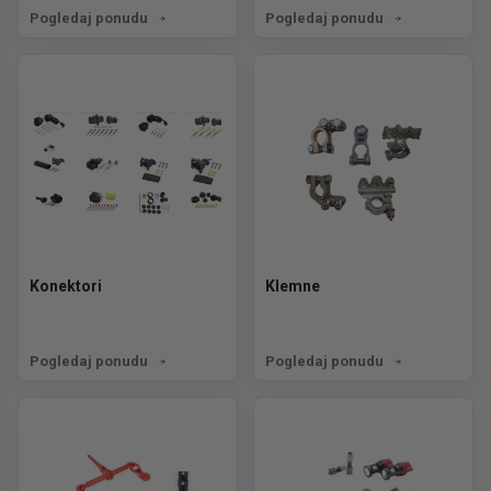
Pogledaj ponudu
Pogledaj ponudu
Konektori
Klemne
Pogledaj ponudu
Pogledaj ponudu