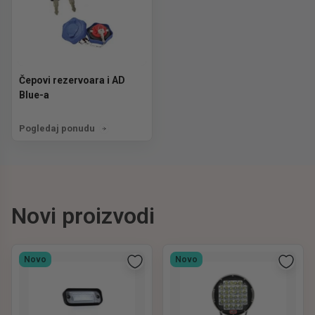
Čepovi rezervoara i AD
Blue-a
Pogledaj ponudu
Novi proizvodi
Novo
Novo