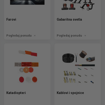
Farovi
Gabaritna svetla
Pogledaj ponudu
Pogledaj ponudu
Katadiopteri
Kablovi i spojnice