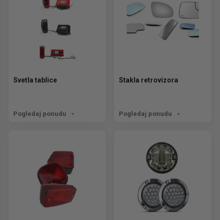
Svetla tablice
Stakla retrovizora
Pogledaj ponudu
Pogledaj ponudu