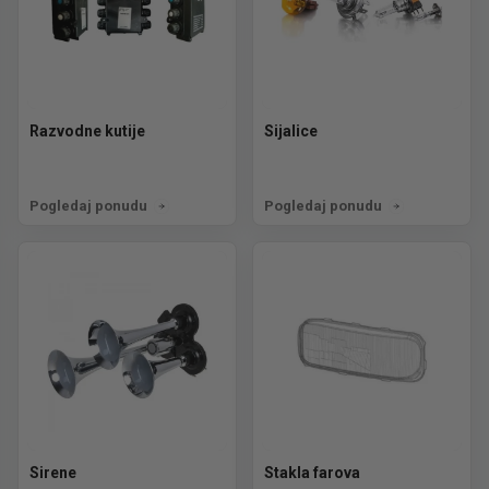
Razvodne kutije
Sijalice
Pogledaj ponudu
Pogledaj ponudu
Sirene
Stakla farova