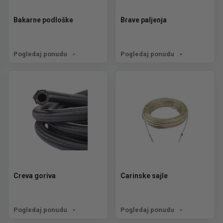
Bakarne podloške
Brave paljenja
Pogledaj ponudu
Pogledaj ponudu
Creva goriva
Carinske sajle
Pogledaj ponudu
Pogledaj ponudu