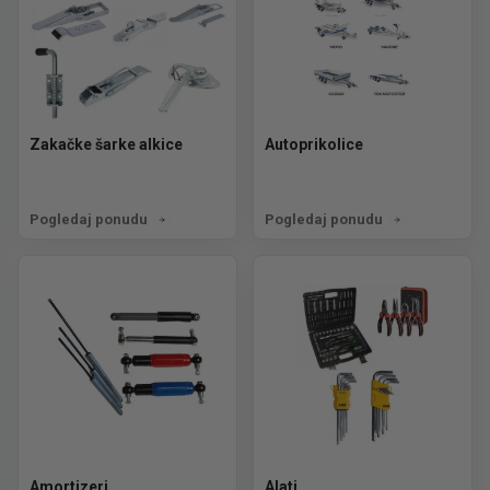
Zakačke šarke alkice
Autoprikolice
Pogledaj ponudu
Pogledaj ponudu
Amortizeri
Alati