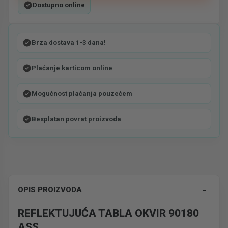
Dostupno online
Brza dostava 1-3 dana!
Plaćanje karticom online
Mogućnost plaćanja pouzećem
Besplatan povrat proizvoda
-
OPIS PROIZVODA
REFLEKTUJUĆA TABLA OKVIR 90180
ASS