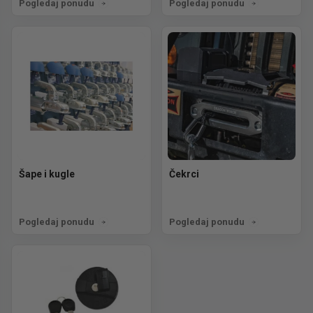
Pogledaj ponudu
Pogledaj ponudu
Šape i kugle
Čekrci
Pogledaj ponudu
Pogledaj ponudu