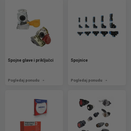
Spojne glave i priključci
Spojnice
Pogledaj ponudu
Pogledaj ponudu