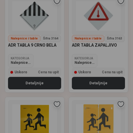
Nalepnice i table
Šifra 3164
Nalepnice i table
Šifra 3163
ADR TABLA 9 CRNO BELA
ADR TABLA ZAPALJIVO
KATEGORIJA
KATEGORIJA
Nalepnice i table
Nalepnice i table
Uskoro
Cena na upit
Uskoro
Cena na upit
Detaljnije
Detaljnije