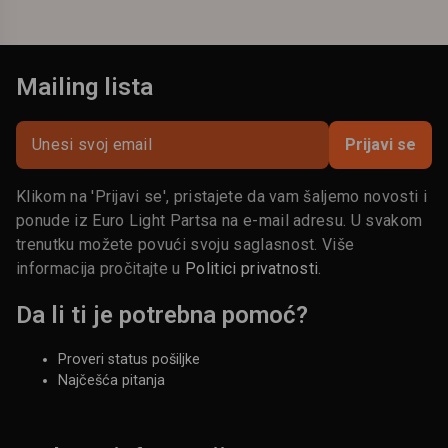
Mailing lista
Prijavi se
Klikom na 'Prijavi se', pristajete da vam šaljemo novosti i
ponude iz Euro Light Partsa na e-mail adresu. U svakom
trenutku možete povući svoju saglasnost. Više
informacija pročitajte u
Politici privatnosti
.
Da li ti je potrebna pomoć?
Proveri status pošiljke
Najčešća pitanja