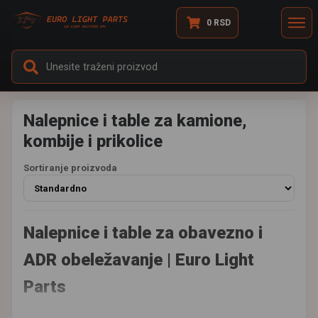
0
RSD
Nalepnice i table za kamione,
kombije i prikolice
Sortiranje proizvoda
Nalepnice i table za obavezno i
ADR obeležavanje | Euro Light
Parts