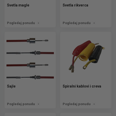
Svetla magle
Svetla rikverca
Pogledaj ponudu
Pogledaj ponudu
Sajle
Spiralni kablovi i creva
Pogledaj ponudu
Pogledaj ponudu