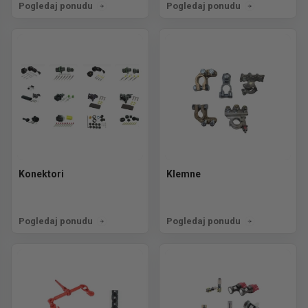
Pogledaj ponudu
Pogledaj ponudu
Konektori
Klemne
Pogledaj ponudu
Pogledaj ponudu