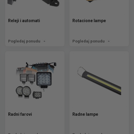
Releji i automati
Rotacione lampe
Pogledaj ponudu
Pogledaj ponudu
Radni farovi
Radne lampe