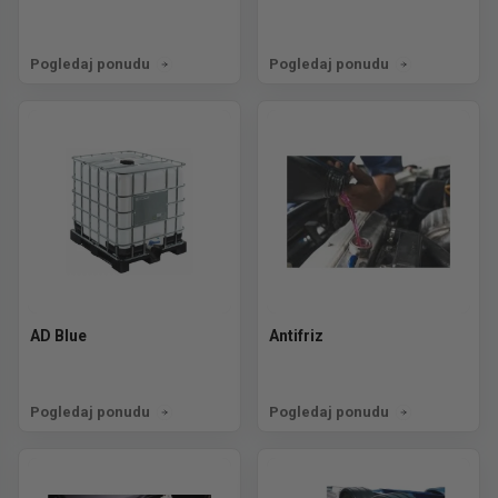
Pogledaj ponudu
Pogledaj ponudu
AD Blue
Antifriz
Pogledaj ponudu
Pogledaj ponudu