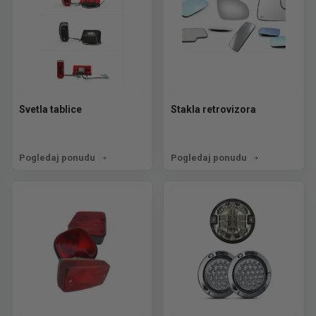
Svetla tablice
Stakla retrovizora
Pogledaj ponudu
Pogledaj ponudu