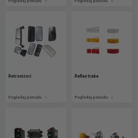
Pogledaj ponudu
Pogledaj ponudu
Retrovizori
Reflex trake
Pogledaj ponudu
Pogledaj ponudu