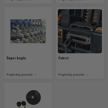
Šape i kugle
Čekrci
Pogledaj ponudu
Pogledaj ponudu