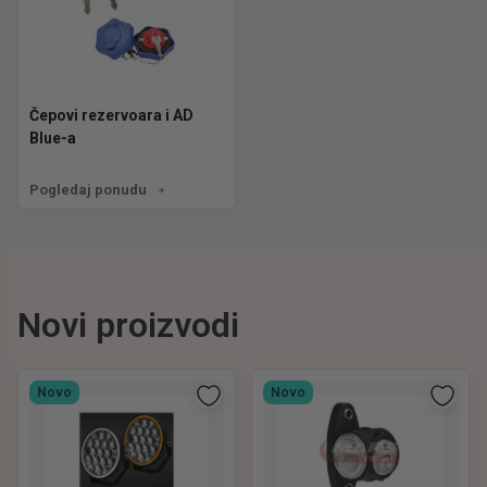
Čepovi rezervoara i AD
Blue-a
Pogledaj ponudu
Novi proizvodi
Novo
Novo