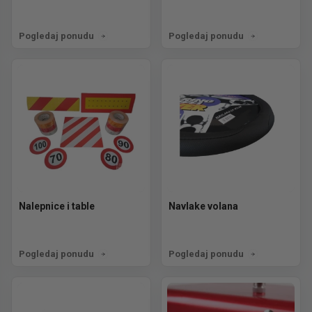
Pogledaj ponudu
Pogledaj ponudu
Nalepnice i table
Navlake volana
Pogledaj ponudu
Pogledaj ponudu