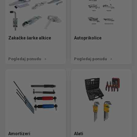
Zakačke šarke alkice
Autoprikolice
Pogledaj ponudu
Pogledaj ponudu
Amortizeri
Alati