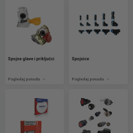
Spojne glave i priključci
Spojnice
Pogledaj ponudu
Pogledaj ponudu