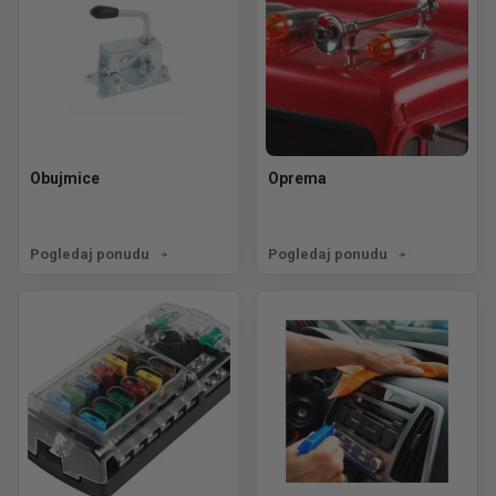
Obujmice
Oprema
Pogledaj ponudu
Pogledaj ponudu