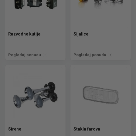
Razvodne kutije
Sijalice
Pogledaj ponudu
Pogledaj ponudu
Sirene
Stakla farova