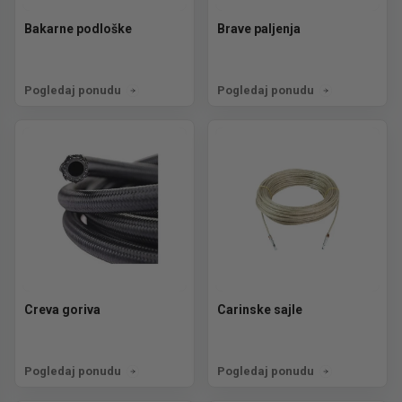
Bakarne podloške
Brave paljenja
Pogledaj ponudu
Pogledaj ponudu
Creva goriva
Carinske sajle
Pogledaj ponudu
Pogledaj ponudu