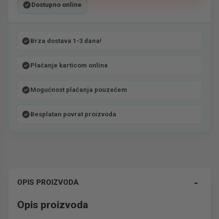
Dostupno online
Brza dostava 1-3 dana!
Plaćanje karticom online
Mogućnost plaćanja pouzećem
Besplatan povrat proizvoda
-
OPIS PROIZVODA
Opis proizvoda