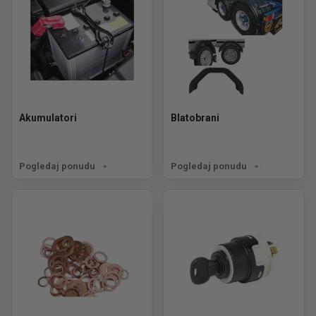
Akumulatori
Blatobrani
Pogledaj ponudu
Pogledaj ponudu