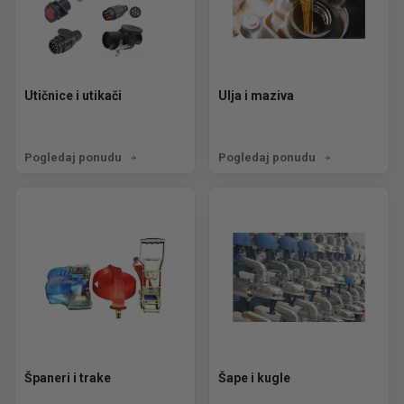
Utičnice i utikači
Ulja i maziva
Pogledaj ponudu
Pogledaj ponudu
Španeri i trake
Šape i kugle