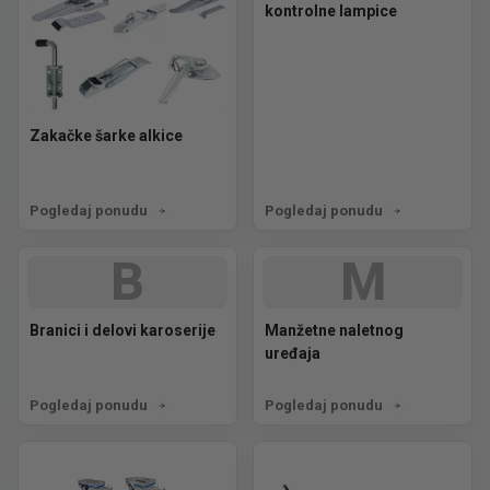
kontrolne lampice
Zakačke šarke alkice
Pogledaj ponudu
Pogledaj ponudu
B
M
Branici i delovi karoserije
Manžetne naletnog
uređaja
Pogledaj ponudu
Pogledaj ponudu