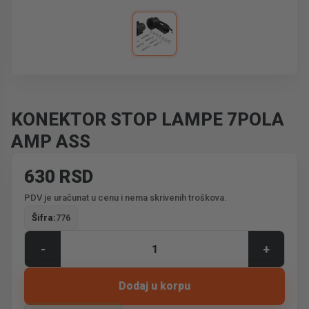
KONEKTOR STOP LAMPE 7POLA
AMP ASS
630 RSD
PDV je uračunat u cenu i nema skrivenih troškova.
Šifra:
776
-
+
Dodaj u korpu