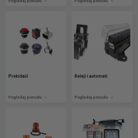
Pogledaj ponudu
Pogledaj ponudu
Prekidači
Releji i automati
Pogledaj ponudu
Pogledaj ponudu