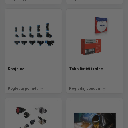
Spojnice
Taho listići i rolne
Pogledaj ponudu
Pogledaj ponudu