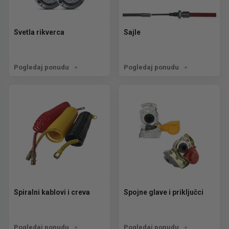
Svetla rikverca
Sajle
Pogledaj ponudu
Pogledaj ponudu
Spiralni kablovi i creva
Spojne glave i priključci
Pogledaj ponudu
Pogledaj ponudu