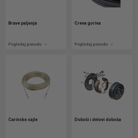
Brave paljenja
Creva goriva
Pogledaj ponudu
Pogledaj ponudu
Carinske sajle
Doboši i delovi doboša