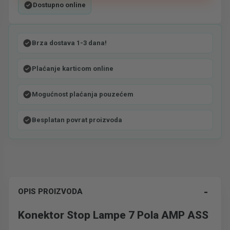
Dostupno online
Brza dostava 1-3 dana!
Plaćanje karticom online
Mogućnost plaćanja pouzećem
Besplatan povrat proizvoda
-
OPIS PROIZVODA
Konektor Stop Lampe 7 Pola AMP ASS