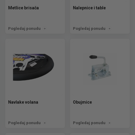
Metlice brisača
Nalepnice i table
Pogledaj ponudu
Pogledaj ponudu
Navlake volana
Obujmice
Pogledaj ponudu
Pogledaj ponudu