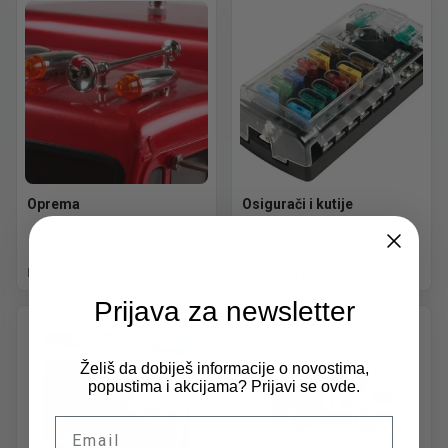
Oprema
Osigurači i kutije
Pogledaj ponudu
Pogledaj ponudu
Prijava za newsletter
Želiš da dobiješ informacije o novostima,
popustima i akcijama? Prijavi se ovde.
Email