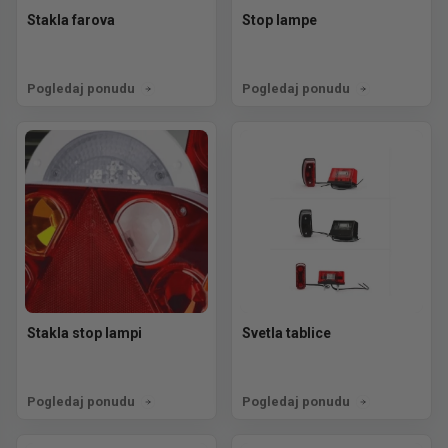
Stakla farova
Stop lampe
Pogledaj ponudu
Pogledaj ponudu
Stakla stop lampi
Svetla tablice
Pogledaj ponudu
Pogledaj ponudu