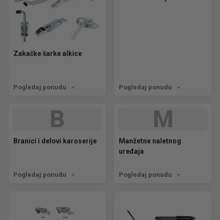
Zakačke šarke alkice
Pogledaj ponudu
Pogledaj ponudu
B
M
Branici i delovi karoserije
Manžetne naletnog
uređaja
Pogledaj ponudu
Pogledaj ponudu