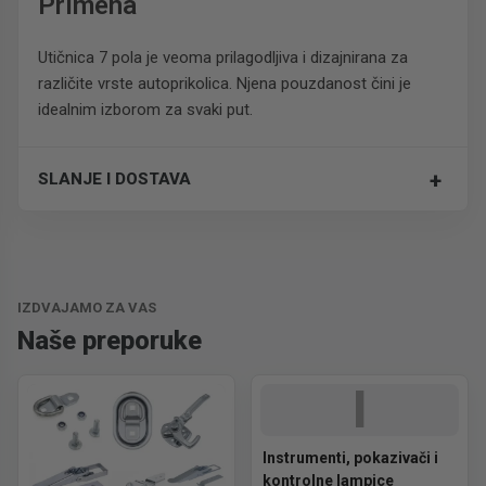
Primena
Utičnica 7 pola je veoma prilagodljiva i dizajnirana za
različite vrste autoprikolica. Njena pouzdanost čini je
idealnim izborom za svaki put.
+
SLANJE I DOSTAVA
Trošak dostave je 700 RSD za ceo paket.
IZDVAJAMO ZA VAS
Naše preporuke
I
Instrumenti, pokazivači i
kontrolne lampice