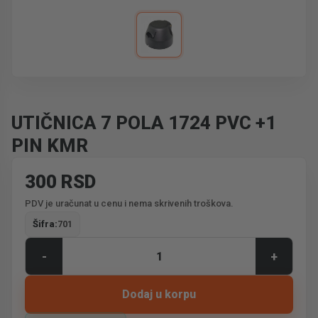
UTIČNICA 7 POLA 1724 PVC +1
PIN KMR
300 RSD
PDV je uračunat u cenu i nema skrivenih troškova.
Šifra:
701
-
+
Dodaj u korpu