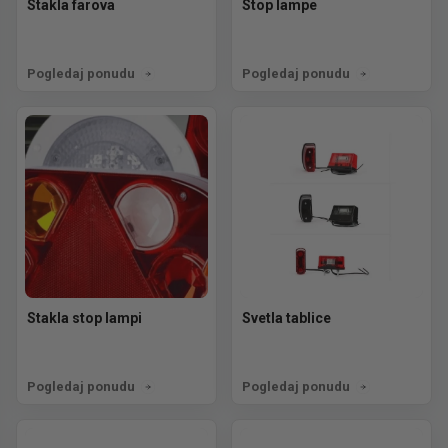
Stakla farova
Stop lampe
Pogledaj ponudu
Pogledaj ponudu
Stakla stop lampi
Svetla tablice
Pogledaj ponudu
Pogledaj ponudu