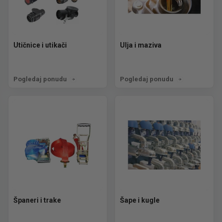
Utičnice i utikači
Ulja i maziva
Pogledaj ponudu
Pogledaj ponudu
Španeri i trake
Šape i kugle