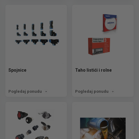
Spojnice
Taho listići i rolne
Pogledaj ponudu
Pogledaj ponudu