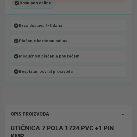
Dostupno online
Brza dostava 1-3 dana!
Plaćanje karticom online
Mogućnost plaćanja pouzećem
Besplatan povrat proizvoda
-
OPIS PROIZVODA
UTIČNICA 7 POLA 1724 PVC +1 PIN
KMR