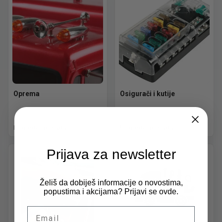
Oprema
Osigurači i kutije
Pogledaj ponudu
Pogledaj ponudu
Prijava za newsletter
Želiš da dobiješ informacije o novostima,
popustima i akcijama? Prijavi se ovde.
Email