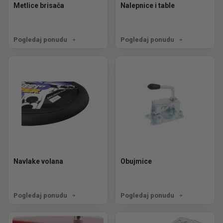
Metlice brisača
Nalepnice i table
Pogledaj ponudu
Pogledaj ponudu
Navlake volana
Obujmice
Pogledaj ponudu
Pogledaj ponudu