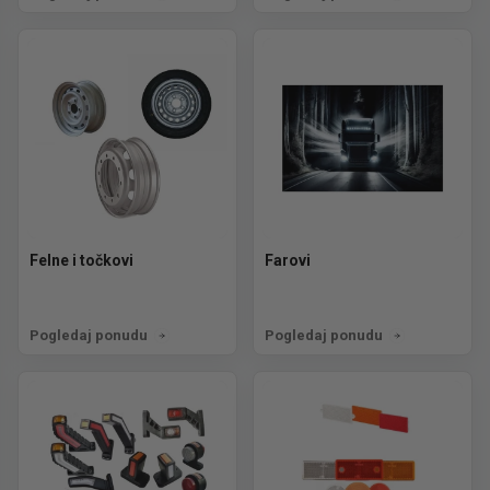
Felne i točkovi
Farovi
Pogledaj ponudu
Pogledaj ponudu