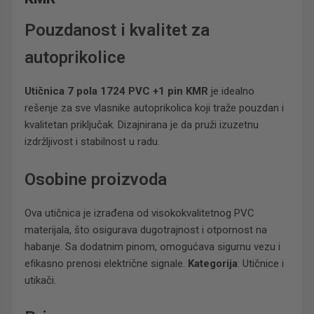
Pouzdanost i kvalitet za
autoprikolice
Utičnica 7 pola 1724 PVC +1 pin KMR
je idealno
rešenje za sve vlasnike autoprikolica koji traže pouzdan i
kvalitetan priključak. Dizajnirana je da pruži izuzetnu
izdržljivost i stabilnost u radu.
Osobine proizvoda
Ova utičnica je izrađena od visokokvalitetnog PVC
materijala, što osigurava dugotrajnost i otpornost na
habanje. Sa dodatnim pinom, omogućava sigurnu vezu i
efikasno prenosi električne signale.
Kategorija
: Utičnice i
utikači.