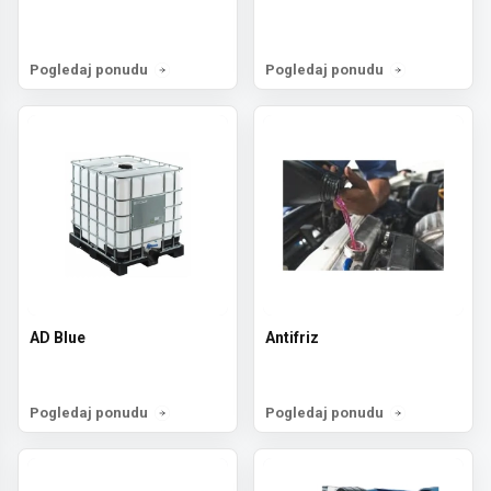
Pogledaj ponudu
Pogledaj ponudu
AD Blue
Antifriz
Pogledaj ponudu
Pogledaj ponudu