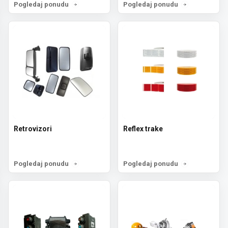
Pogledaj ponudu
Pogledaj ponudu
Retrovizori
Reflex trake
Pogledaj ponudu
Pogledaj ponudu