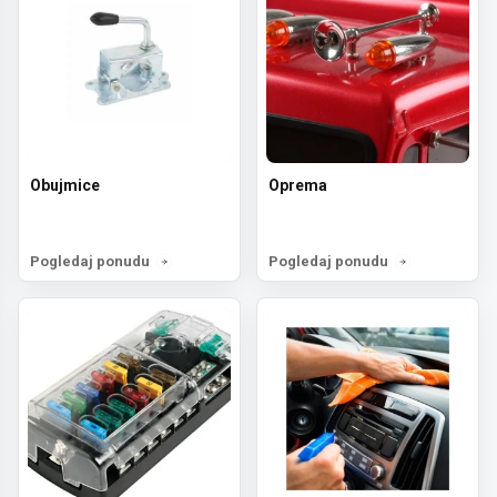
Obujmice
Oprema
Pogledaj ponudu
Pogledaj ponudu