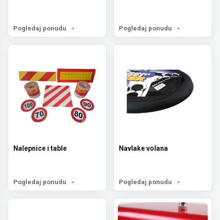
Pogledaj ponudu
Pogledaj ponudu
Nalepnice i table
Navlake volana
Pogledaj ponudu
Pogledaj ponudu