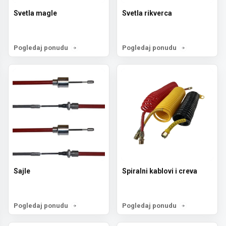
Svetla magle
Svetla rikverca
Pogledaj ponudu
Pogledaj ponudu
Sajle
Spiralni kablovi i creva
Pogledaj ponudu
Pogledaj ponudu