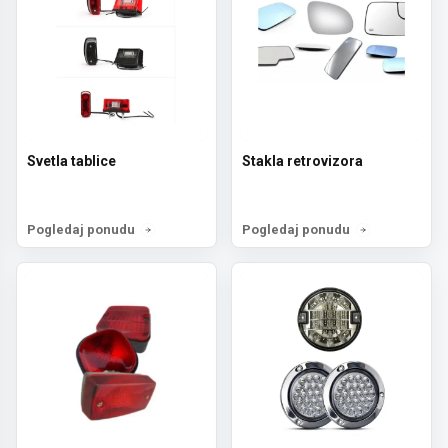
Svetla tablice
Stakla retrovizora
Pogledaj ponudu
Pogledaj ponudu