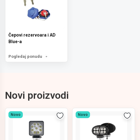
Čepovi rezervoara i AD
Blue-a
Pogledaj ponudu
Novi proizvodi
Novo
Novo