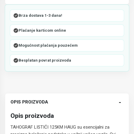
Brza dostava 1-3 dana!
Plaćanje karticom online
Mogućnost plaćanja pouzećem
Besplatan povrat proizvoda
-
OPIS PROIZVODA
Opis proizvoda
TAHOGRAF LISTIĆI 125KM HAUG su esencijalni za