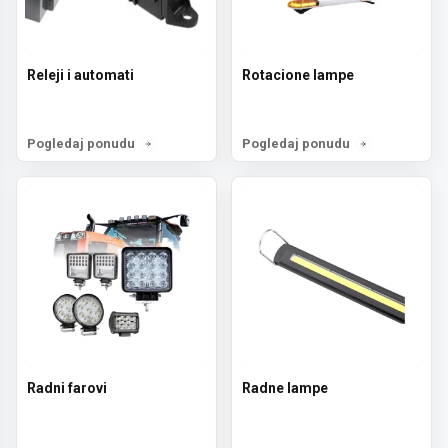
Releji i automati
Rotacione lampe
Pogledaj ponudu
Pogledaj ponudu
Radni farovi
Radne lampe