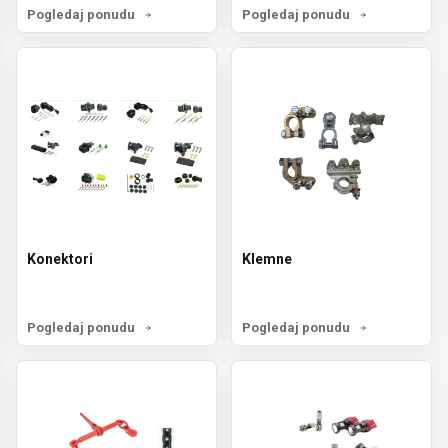
Pogledaj ponudu
Pogledaj ponudu
Konektori
Klemne
Pogledaj ponudu
Pogledaj ponudu