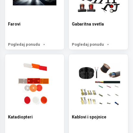
Farovi
Gabaritna svetla
Pogledaj ponudu
Pogledaj ponudu
Katadiopteri
Kablovi i spojnice