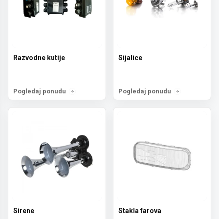
Razvodne kutije
Sijalice
Pogledaj ponudu
Pogledaj ponudu
Sirene
Stakla farova