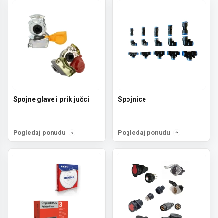
Spojne glave i priključci
Spojnice
Pogledaj ponudu
Pogledaj ponudu