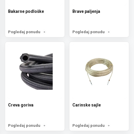
Bakarne podloške
Brave paljenja
Pogledaj ponudu
Pogledaj ponudu
Creva goriva
Carinske sajle
Pogledaj ponudu
Pogledaj ponudu