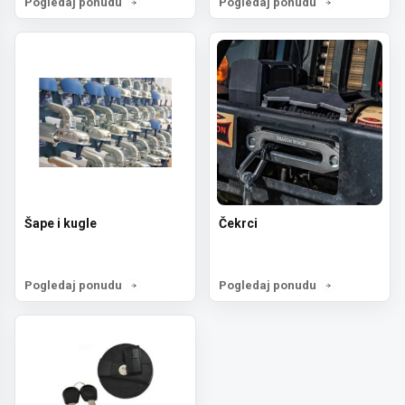
Pogledaj ponudu
Pogledaj ponudu
Šape i kugle
Čekrci
Pogledaj ponudu
Pogledaj ponudu