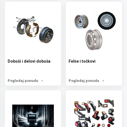
Doboši i delovi doboša
Felne i točkovi
Pogledaj ponudu
Pogledaj ponudu