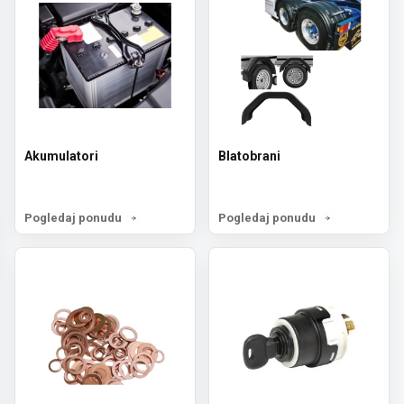
Akumulatori
Blatobrani
Pogledaj ponudu
Pogledaj ponudu