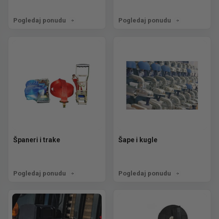
Pogledaj ponudu
Pogledaj ponudu
Španeri i trake
Šape i kugle
Pogledaj ponudu
Pogledaj ponudu