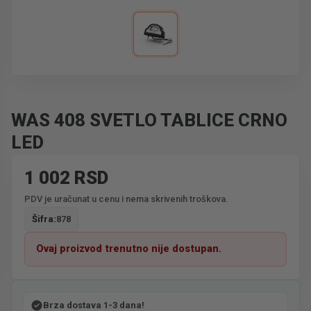
WAS 408 SVETLO TABLICE CRNO
LED
1 002 RSD
PDV je uračunat u cenu i nema skrivenih troškova.
Šifra:
878
Ovaj proizvod trenutno nije dostupan.
Brza dostava 1-3 dana!