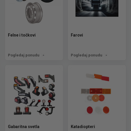
Felne i točkovi
Farovi
Pogledaj ponudu
Pogledaj ponudu
Gabaritna svetla
Katadiopteri