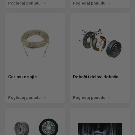
Pogledaj ponudu
Pogledaj ponudu
Carinske sajle
Doboši i delovi doboša
Pogledaj ponudu
Pogledaj ponudu