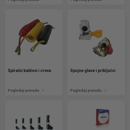
Spiralni kablovi i creva
Spojne glave i priključci
Pogledaj ponudu
Pogledaj ponudu