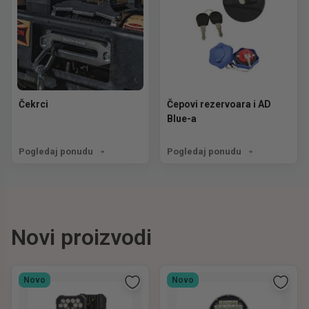
Čekrci
Čepovi rezervoara i AD
Blue-a
Pogledaj ponudu
Pogledaj ponudu
Novi proizvodi
Novo
Novo