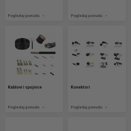
Pogledaj ponudu
Pogledaj ponudu
Kablovi i spojnice
Konektori
Pogledaj ponudu
Pogledaj ponudu