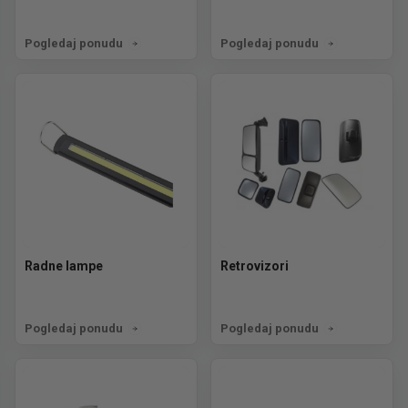
Pogledaj ponudu
Pogledaj ponudu
Radne lampe
Retrovizori
Pogledaj ponudu
Pogledaj ponudu