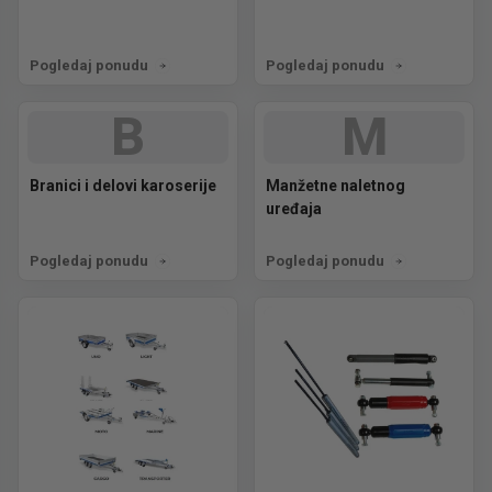
Pogledaj ponudu
Pogledaj ponudu
B
M
Branici i delovi karoserije
Manžetne naletnog
uređaja
Pogledaj ponudu
Pogledaj ponudu