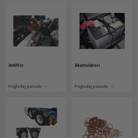
Antifriz
Akumulatori
Pogledaj ponudu
Pogledaj ponudu