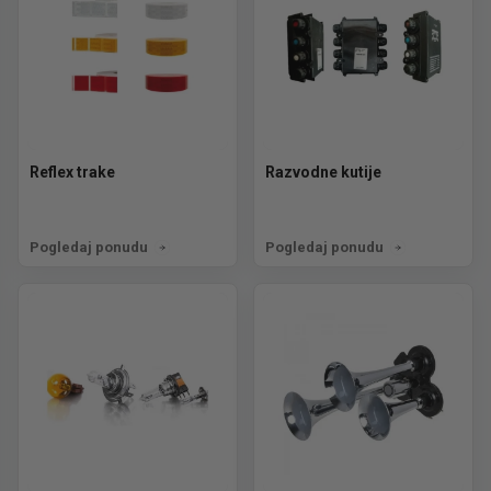
Reflex trake
Razvodne kutije
Pogledaj ponudu
Pogledaj ponudu