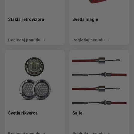
Stakla retrovizora
Svetla magle
Pogledaj ponudu
Pogledaj ponudu
Svetla rikverca
Sajle
Pogledaj ponudu
Pogledaj ponudu