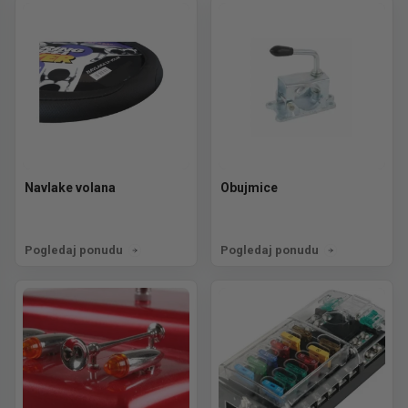
Navlake volana
Obujmice
Pogledaj ponudu
Pogledaj ponudu