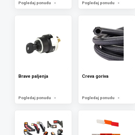
Pogledaj ponudu
Pogledaj ponudu
Brave paljenja
Creva goriva
Pogledaj ponudu
Pogledaj ponudu