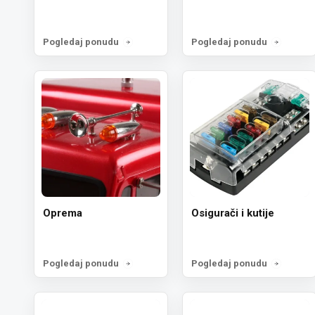
Pogledaj ponudu
Pogledaj ponudu
Oprema
Osigurači i kutije
Pogledaj ponudu
Pogledaj ponudu