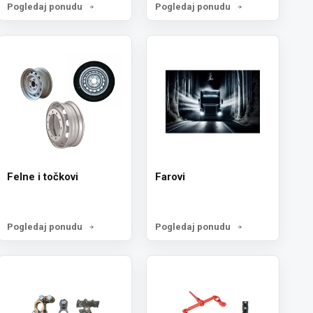
Pogledaj ponudu
Pogledaj ponudu
Felne i točkovi
Farovi
Pogledaj ponudu
Pogledaj ponudu