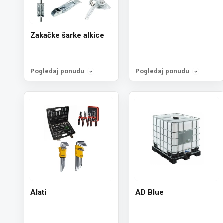
Zakačke šarke alkice
Pogledaj ponudu
Pogledaj ponudu
Alati
AD Blue