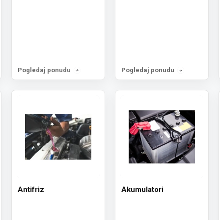
Pogledaj ponudu
Pogledaj ponudu
Antifriz
Akumulatori