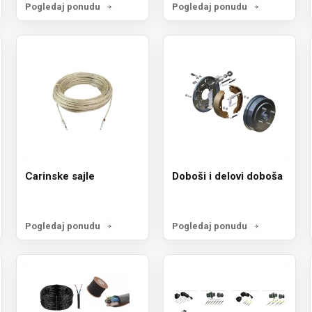
Pogledaj ponudu
Pogledaj ponudu
Carinske sajle
Doboši i delovi doboša
Pogledaj ponudu
Pogledaj ponudu