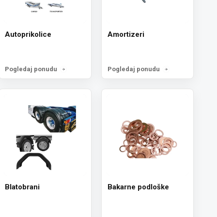
Autoprikolice
Amortizeri
Pogledaj ponudu
Pogledaj ponudu
Blatobrani
Bakarne podloške