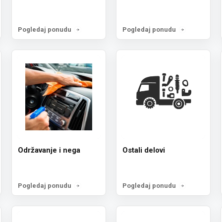
Pogledaj ponudu
Pogledaj ponudu
Održavanje i nega
Ostali delovi
Pogledaj ponudu
Pogledaj ponudu