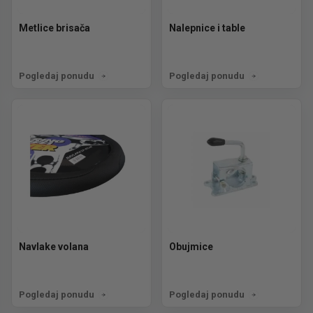
Metlice brisača
Nalepnice i table
Pogledaj ponudu
Pogledaj ponudu
Navlake volana
Obujmice
Pogledaj ponudu
Pogledaj ponudu