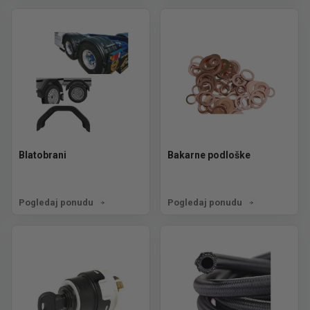
Blatobrani
Bakarne podloške
Pogledaj ponudu
Pogledaj ponudu