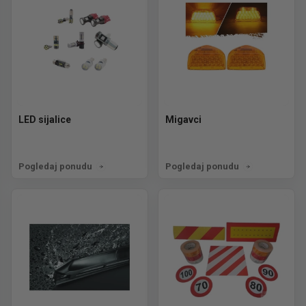
LED sijalice
Migavci
Pogledaj ponudu
Pogledaj ponudu