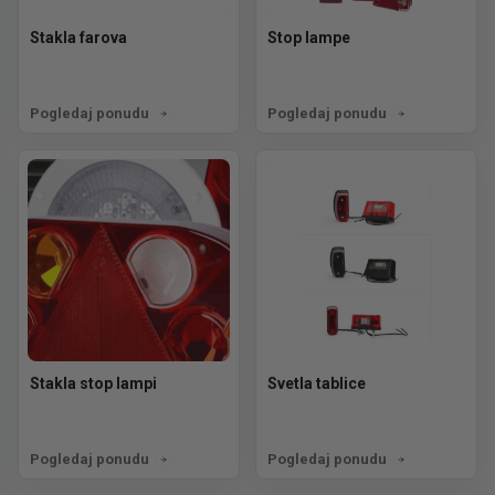
Stakla farova
Stop lampe
Pogledaj ponudu
Pogledaj ponudu
Stakla stop lampi
Svetla tablice
Pogledaj ponudu
Pogledaj ponudu