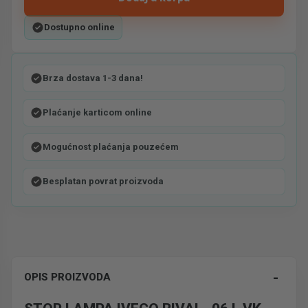
Dostupno online
Brza dostava 1-3 dana!
Plaćanje karticom online
Mogućnost plaćanja pouzećem
Besplatan povrat proizvoda
-
OPIS PROIZVODA