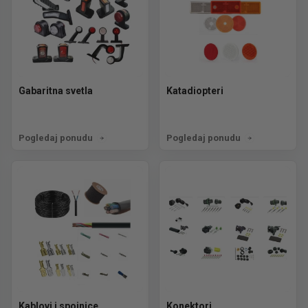
Gabaritna svetla
Katadiopteri
Pogledaj ponudu
Pogledaj ponudu
Kablovi i spojnice
Konektori