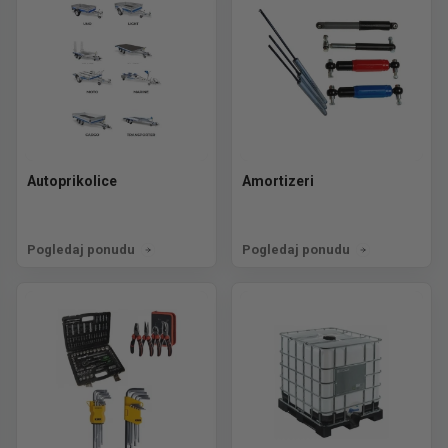
Autoprikolice
Amortizeri
Pogledaj ponudu
Pogledaj ponudu