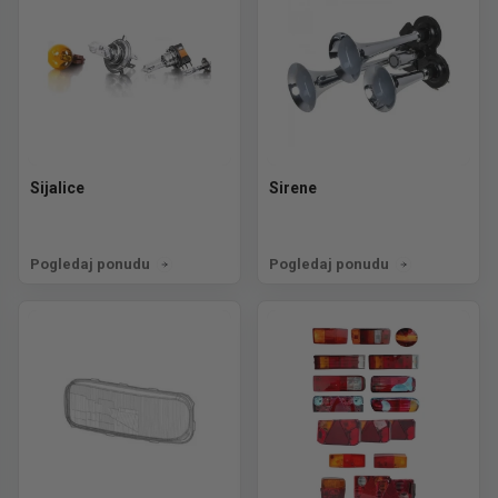
Sijalice
Sirene
Pogledaj ponudu
Pogledaj ponudu