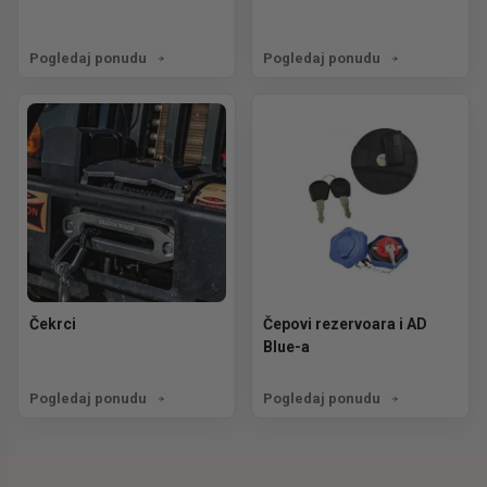
Pogledaj ponudu
Pogledaj ponudu
Čekrci
Čepovi rezervoara i AD
Blue-a
Pogledaj ponudu
Pogledaj ponudu