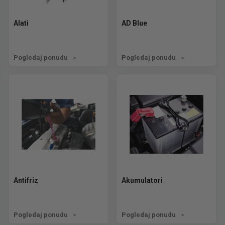
Alati
AD Blue
Pogledaj ponudu
Pogledaj ponudu
Antifriz
Akumulatori
Pogledaj ponudu
Pogledaj ponudu