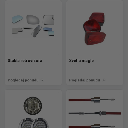
Stakla retrovizora
Svetla magle
Pogledaj ponudu
Pogledaj ponudu