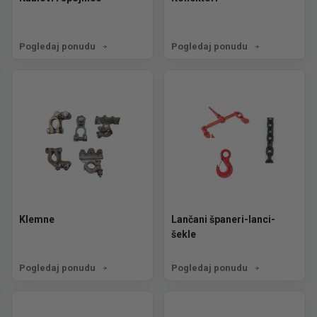
Pogledaj ponudu
Pogledaj ponudu
Klemne
Lančani španeri-lanci-
šekle
Pogledaj ponudu
Pogledaj ponudu