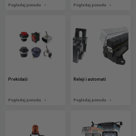
Pogledaj ponudu
Pogledaj ponudu
Prekidači
Releji i automati
Pogledaj ponudu
Pogledaj ponudu