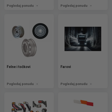
Pogledaj ponudu
Pogledaj ponudu
Felne i točkovi
Farovi
Pogledaj ponudu
Pogledaj ponudu