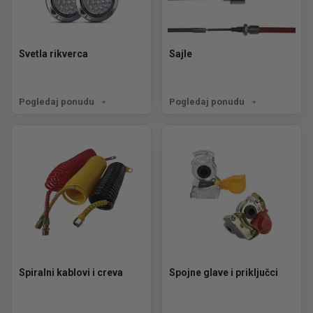
Svetla rikverca
Sajle
Pogledaj ponudu
Pogledaj ponudu
Spiralni kablovi i creva
Spojne glave i priključci