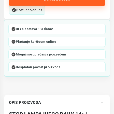
Dostupno online
Brza dostava 1-3 dana!
Plaćanje karticom online
Mogućnost plaćanja pouzećem
Besplatan povrat proizvoda
-
OPIS PROIZVODA