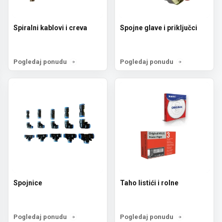
Spiralni kablovi i creva
Spojne glave i priključci
Pogledaj ponudu
Pogledaj ponudu
Spojnice
Taho listići i rolne
Pogledaj ponudu
Pogledaj ponudu