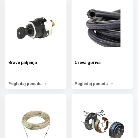
Brave paljenja
Creva goriva
Pogledaj ponudu
Pogledaj ponudu