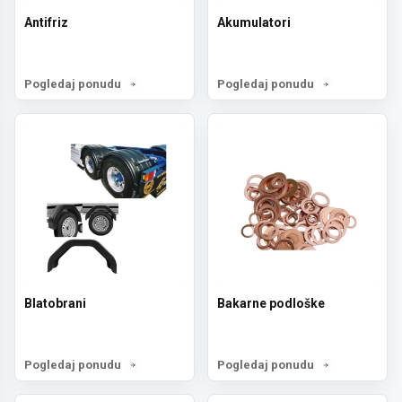
Antifriz
Akumulatori
Pogledaj ponudu
Pogledaj ponudu
Blatobrani
Bakarne podloške
Pogledaj ponudu
Pogledaj ponudu