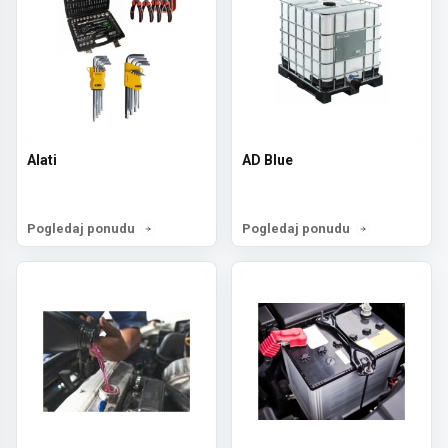
Alati
AD Blue
Pogledaj ponudu
Pogledaj ponudu