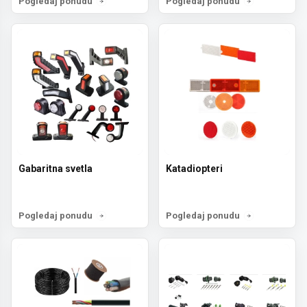
Pogledaj ponudu
Pogledaj ponudu
Gabaritna svetla
Katadiopteri
Pogledaj ponudu
Pogledaj ponudu