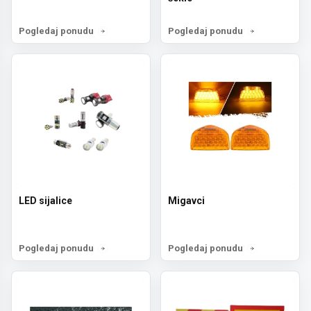
Pogledaj ponudu
Pogledaj ponudu
LED sijalice
Migavci
Pogledaj ponudu
Pogledaj ponudu