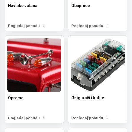
Navlake volana
Obujmice
Pogledaj ponudu
Pogledaj ponudu
Oprema
Osigurači i kutije
Pogledaj ponudu
Pogledaj ponudu