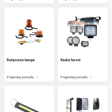
Rotacione lampe
Radni farovi
Pogledaj ponudu
Pogledaj ponudu