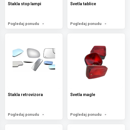
Stakla stop lampi
Svetla tablice
Pogledaj ponudu
Pogledaj ponudu
Stakla retrovizora
Svetla magle
Pogledaj ponudu
Pogledaj ponudu