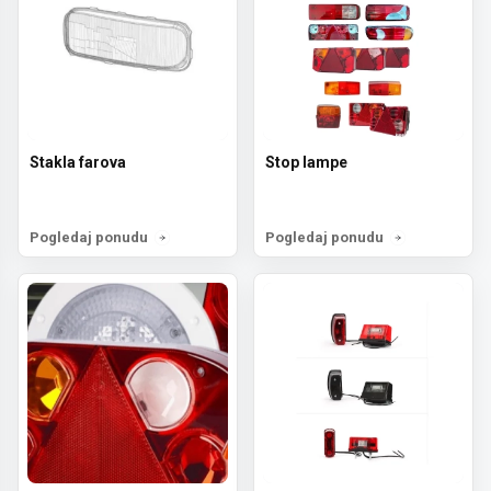
Stakla farova
Stop lampe
Pogledaj ponudu
Pogledaj ponudu