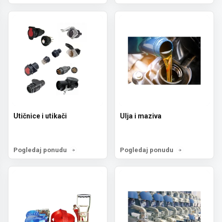
Utičnice i utikači
Ulja i maziva
Pogledaj ponudu
Pogledaj ponudu