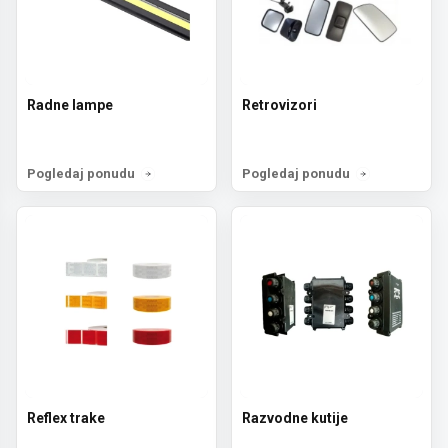
Radne lampe
Retrovizori
Pogledaj ponudu
Pogledaj ponudu
Reflex trake
Razvodne kutije