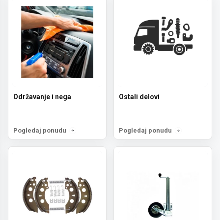
Održavanje i nega
Ostali delovi
Pogledaj ponudu
Pogledaj ponudu