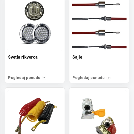
Svetla rikverca
Sajle
Pogledaj ponudu
Pogledaj ponudu