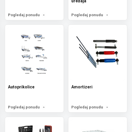
uređaja
Pogledaj ponudu
Pogledaj ponudu
Autoprikolice
Amortizeri
Pogledaj ponudu
Pogledaj ponudu