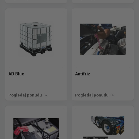
AD Blue
Antifriz
Pogledaj ponudu
Pogledaj ponudu