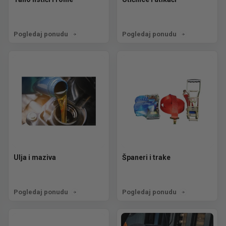
Pogledaj ponudu
Pogledaj ponudu
Ulja i maziva
Španeri i trake
Pogledaj ponudu
Pogledaj ponudu