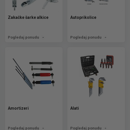
Zakačke šarke alkice
Autoprikolice
Pogledaj ponudu
Pogledaj ponudu
Amortizeri
Alati
Pogledaj ponudu
Pogledaj ponudu