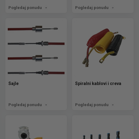
Pogledaj ponudu
Pogledaj ponudu
Sajle
Spiralni kablovi i creva
Pogledaj ponudu
Pogledaj ponudu