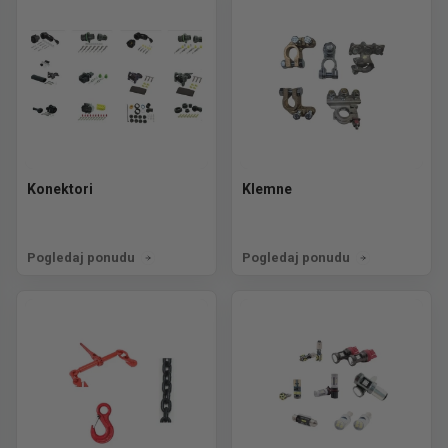
Konektori
Klemne
Pogledaj ponudu
Pogledaj ponudu