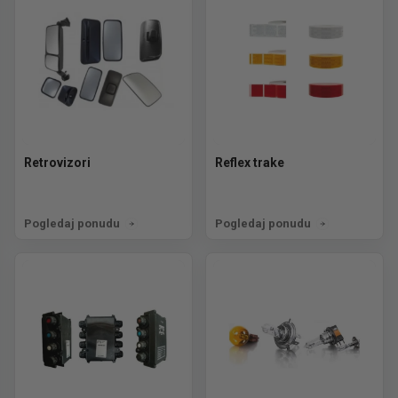
Retrovizori
Reflex trake
Pogledaj ponudu
Pogledaj ponudu