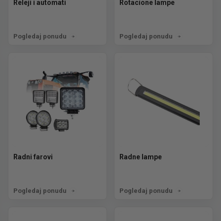
Releji i automati
Rotacione lampe
Pogledaj ponudu
Pogledaj ponudu
Radni farovi
Radne lampe
Pogledaj ponudu
Pogledaj ponudu