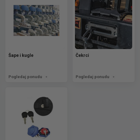
Šape i kugle
Čekrci
Pogledaj ponudu
Pogledaj ponudu