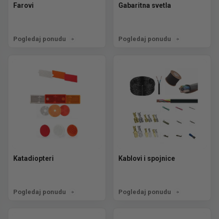
Farovi
Gabaritna svetla
Pogledaj ponudu
Pogledaj ponudu
Katadiopteri
Kablovi i spojnice
Pogledaj ponudu
Pogledaj ponudu