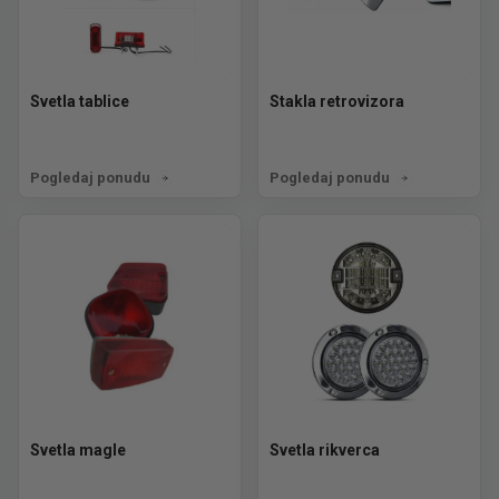
Svetla tablice
Stakla retrovizora
Pogledaj ponudu
Pogledaj ponudu
Svetla magle
Svetla rikverca