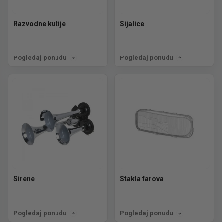
Razvodne kutije
Sijalice
Pogledaj ponudu
Pogledaj ponudu
Sirene
Stakla farova
Pogledaj ponudu
Pogledaj ponudu