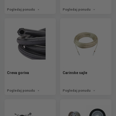
Pogledaj ponudu
Pogledaj ponudu
Creva goriva
Carinske sajle
Pogledaj ponudu
Pogledaj ponudu