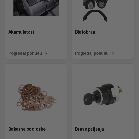
Akumulatori
Blatobrani
Pogledaj ponudu
Pogledaj ponudu
Bakarne podloške
Brave paljenja