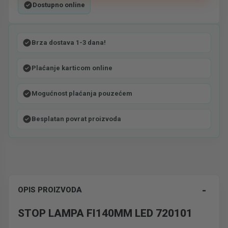
Dostupno online
Brza dostava 1-3 dana!
Plaćanje karticom online
Mogućnost plaćanja pouzećem
Besplatan povrat proizvoda
-
OPIS PROIZVODA
STOP LAMPA FI140MM LED 720101