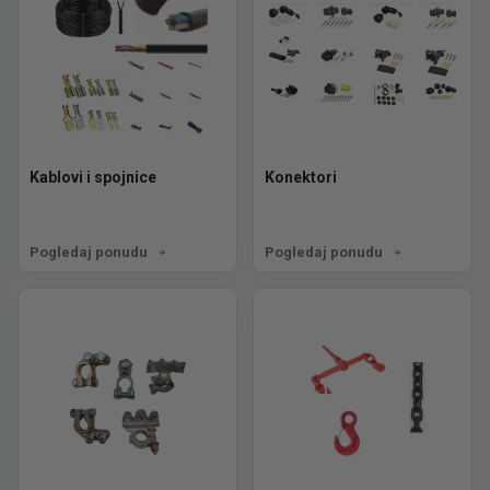
Kablovi i spojnice
Konektori
Pogledaj ponudu
Pogledaj ponudu