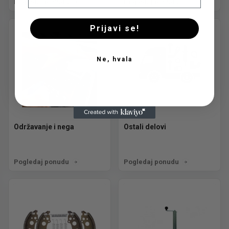
Pogledaj ponudu
Pogledaj ponudu
Prijavi se!
Ne, hvala
Održavanje i nega
Ostali delovi
Pogledaj ponudu
Pogledaj ponudu