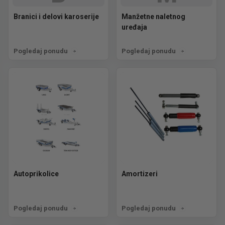
Branici i delovi karoserije
Manžetne naletnog
uređaja
Pogledaj ponudu
Pogledaj ponudu
Autoprikolice
Amortizeri
Pogledaj ponudu
Pogledaj ponudu