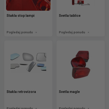
Stakla stop lampi
Svetla tablice
Pogledaj ponudu
Pogledaj ponudu
Stakla retrovizora
Svetla magle
Pogledaj ponudu
Pogledaj ponudu