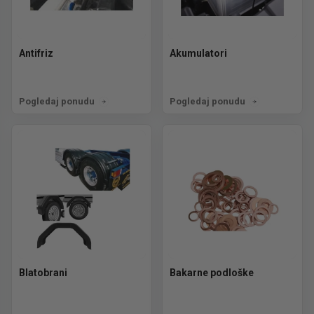
Antifriz
Akumulatori
Pogledaj ponudu
Pogledaj ponudu
Blatobrani
Bakarne podloške