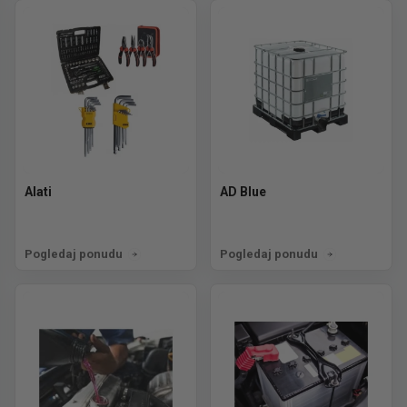
Alati
AD Blue
Pogledaj ponudu
Pogledaj ponudu