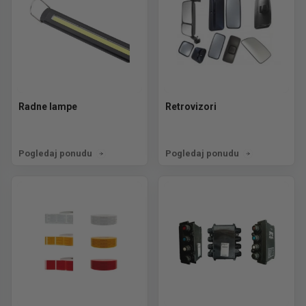
Radne lampe
Retrovizori
Pogledaj ponudu
Pogledaj ponudu