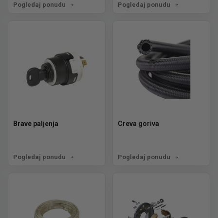
Pogledaj ponudu
Pogledaj ponudu
Brave paljenja
Creva goriva
Pogledaj ponudu
Pogledaj ponudu