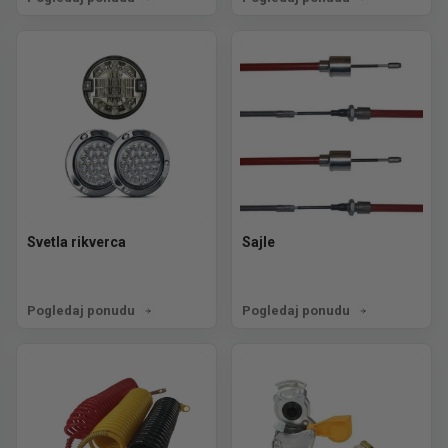
Svetla rikverca
Sajle
Pogledaj ponudu
Pogledaj ponudu