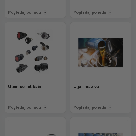
Pogledaj ponudu
Pogledaj ponudu
Utičnice i utikači
Ulja i maziva
Pogledaj ponudu
Pogledaj ponudu