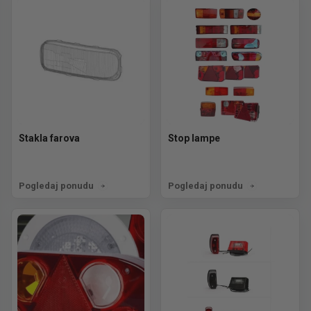
Stakla farova
Stop lampe
Pogledaj ponudu
Pogledaj ponudu