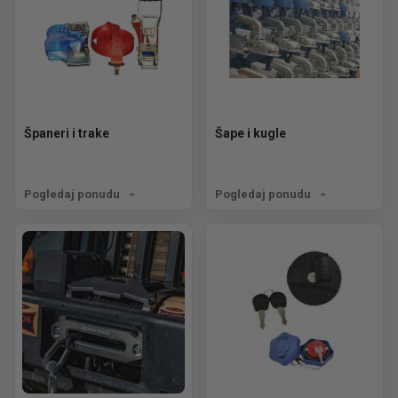
Španeri i trake
Šape i kugle
Pogledaj ponudu
Pogledaj ponudu