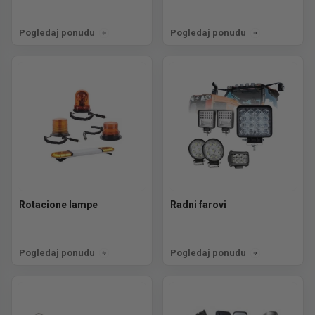
Pogledaj ponudu
Pogledaj ponudu
Rotacione lampe
Radni farovi
Pogledaj ponudu
Pogledaj ponudu