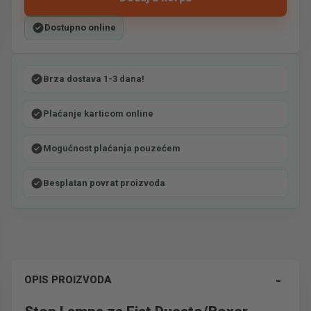
Dostupno online
Brza dostava 1-3 dana!
Plaćanje karticom online
Mogućnost plaćanja pouzećem
Besplatan povrat proizvoda
-
OPIS PROIZVODA