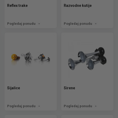
Reflex trake
Razvodne kutije
Pogledaj ponudu
Pogledaj ponudu
Sijalice
Sirene
Pogledaj ponudu
Pogledaj ponudu