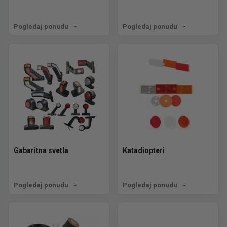
Pogledaj ponudu
Pogledaj ponudu
Gabaritna svetla
Katadiopteri
Pogledaj ponudu
Pogledaj ponudu