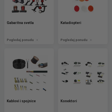
Gabaritna svetla
Katadiopteri
Pogledaj ponudu
Pogledaj ponudu
Kablovi i spojnice
Konektori