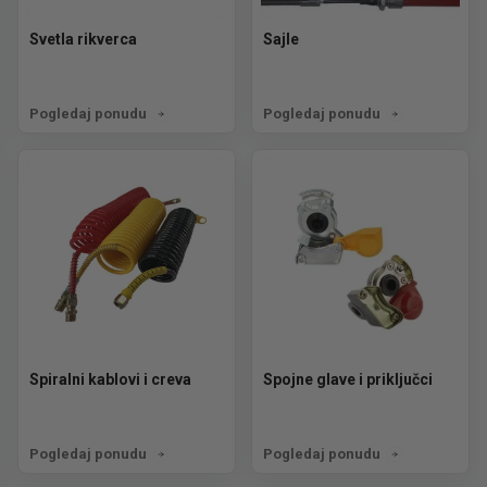
Svetla rikverca
Sajle
Pogledaj ponudu
Pogledaj ponudu
Spiralni kablovi i creva
Spojne glave i priključci
Pogledaj ponudu
Pogledaj ponudu