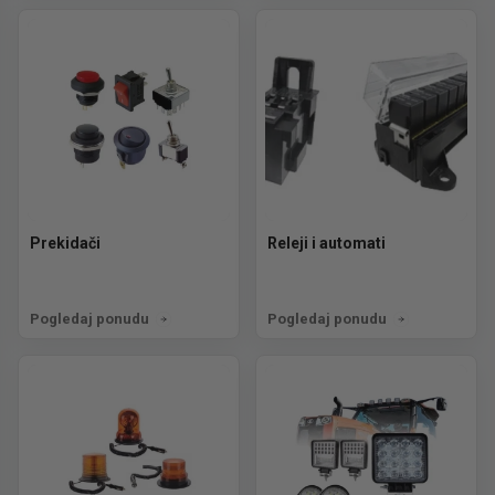
Prekidači
Releji i automati
Pogledaj ponudu
Pogledaj ponudu