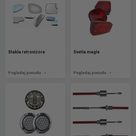
Stakla retrovizora
Svetla magle
Pogledaj ponudu
Pogledaj ponudu