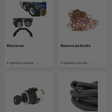
Blatobrani
Bakarne podloške
Pogledaj ponudu
Pogledaj ponudu