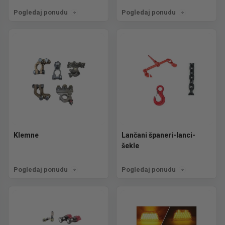
Pogledaj ponudu
Pogledaj ponudu
Klemne
Lančani španeri-lanci-
šekle
Pogledaj ponudu
Pogledaj ponudu