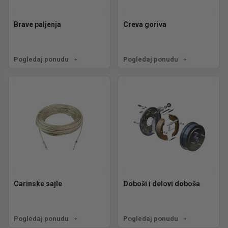
Brave paljenja
Creva goriva
Pogledaj ponudu
Pogledaj ponudu
Carinske sajle
Doboši i delovi doboša
Pogledaj ponudu
Pogledaj ponudu