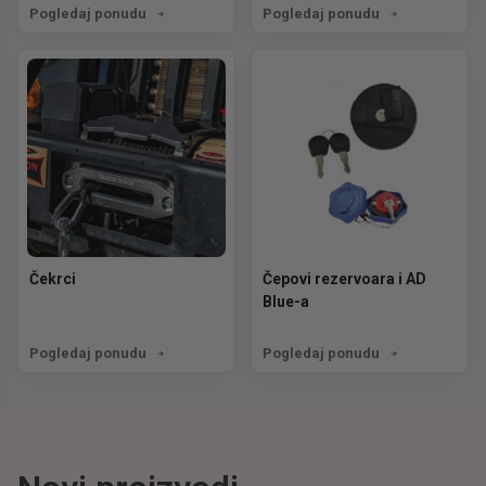
Pogledaj ponudu
Pogledaj ponudu
Čekrci
Čepovi rezervoara i AD
Blue-a
Pogledaj ponudu
Pogledaj ponudu