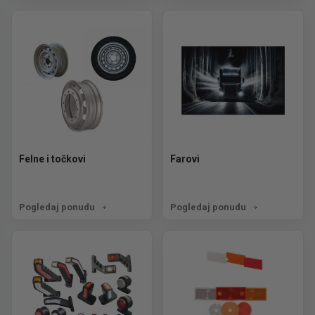
Felne i točkovi
Farovi
Pogledaj ponudu
Pogledaj ponudu