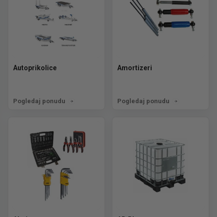
Autoprikolice
Amortizeri
Pogledaj ponudu
Pogledaj ponudu