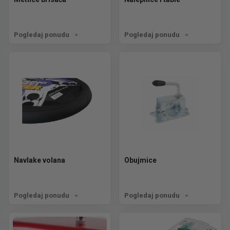
Pogledaj ponudu
Pogledaj ponudu
Navlake volana
Obujmice
Pogledaj ponudu
Pogledaj ponudu