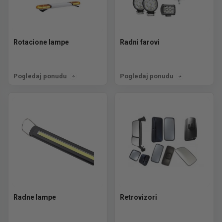
Rotacione lampe
Radni farovi
Pogledaj ponudu
Pogledaj ponudu
Radne lampe
Retrovizori