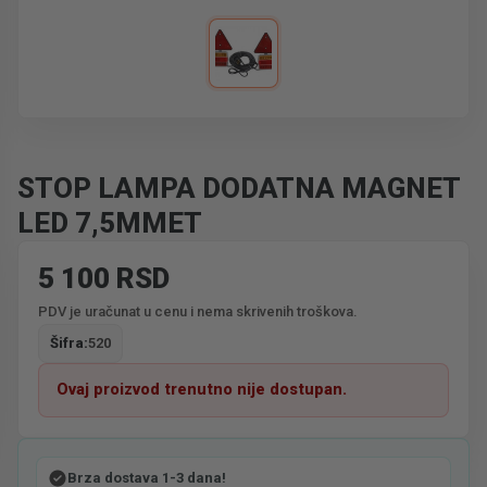
STOP LAMPA DODATNA MAGNET
LED 7,5MMET
5 100 RSD
PDV je uračunat u cenu i nema skrivenih troškova.
Šifra:
520
Ovaj proizvod trenutno nije dostupan.
Brza dostava 1-3 dana!