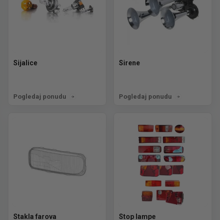
Sijalice
Sirene
Pogledaj ponudu
Pogledaj ponudu
Stakla farova
Stop lampe