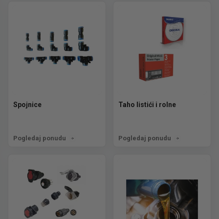
Spojnice
Taho listići i rolne
Pogledaj ponudu
Pogledaj ponudu