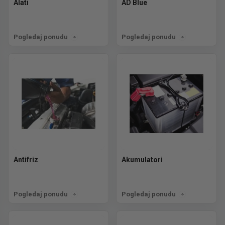
Alati
AD Blue
Pogledaj ponudu
Pogledaj ponudu
Antifriz
Akumulatori
Pogledaj ponudu
Pogledaj ponudu