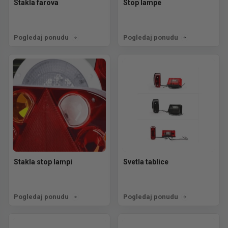
Stakla farova
Stop lampe
Pogledaj ponudu
Pogledaj ponudu
Stakla stop lampi
Svetla tablice
Pogledaj ponudu
Pogledaj ponudu