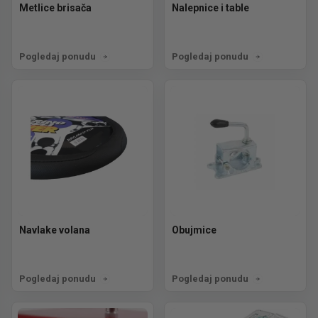
Metlice brisača
Nalepnice i table
Pogledaj ponudu
Pogledaj ponudu
Navlake volana
Obujmice
Pogledaj ponudu
Pogledaj ponudu