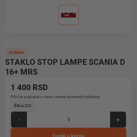
SCANIA
STAKLO STOP LAMPE SCANIA D
16+ MRS
1 400 RSD
PDV je uračunat u cenu i nema skrivenih troškova.
Šifra:
322
-
+
Dodaj u korpu