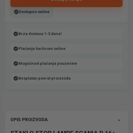
Dostupno online
Brza dostava 1-3 dana!
Plaćanje karticom online
Mogućnost plaćanja pouzećem
Besplatan povrat proizvoda
-
OPIS PROIZVODA