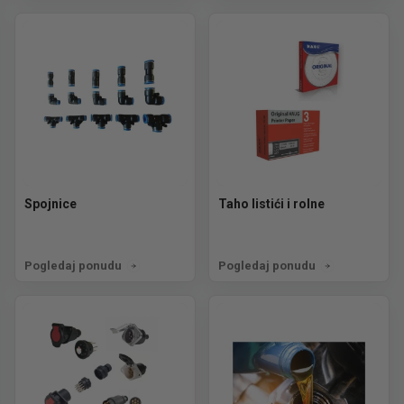
Spojnice
Taho listići i rolne
Pogledaj ponudu
Pogledaj ponudu