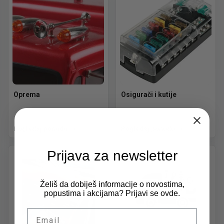
Oprema
Osigurači i kutije
Pogledaj ponudu
Pogledaj ponudu
Prijava za newsletter
Želiš da dobiješ informacije o novostima,
popustima i akcijama? Prijavi se ovde.
Email