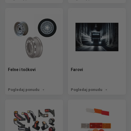
Felne i točkovi
Farovi
Pogledaj ponudu
Pogledaj ponudu