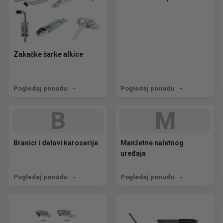
Zakačke šarke alkice
Pogledaj ponudu
Pogledaj ponudu
B
M
Branici i delovi karoserije
Manžetne naletnog
uređaja
Pogledaj ponudu
Pogledaj ponudu