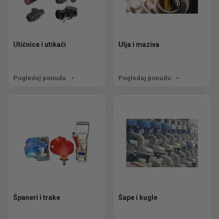
Utičnice i utikači
Ulja i maziva
Pogledaj ponudu
Pogledaj ponudu
Španeri i trake
Šape i kugle