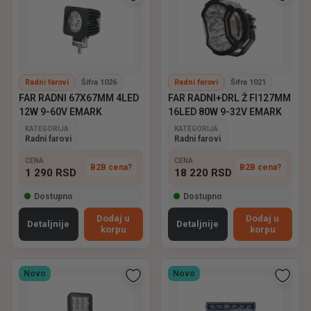
Radni farovi
Šifra 1026
Radni farovi
Šifra 1021
FAR RADNI 67X67MM 4LED
FAR RADNI+DRL Ž FI127MM
12W 9-60V EMARK
16LED 80W 9-32V EMARK
KATEGORIJA
KATEGORIJA
Radni farovi
Radni farovi
CENA
CENA
B2B cena?
B2B cena?
1 290
RSD
18 220
RSD
Dostupno
Dostupno
Dodaj u
Dodaj u
Detaljnije
Detaljnije
korpu
korpu
Novo
Novo