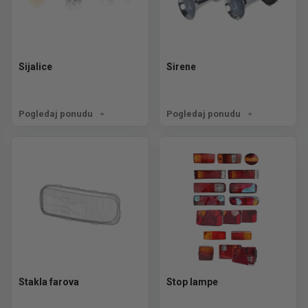
Sijalice
Sirene
Pogledaj ponudu
Pogledaj ponudu
Stakla farova
Stop lampe