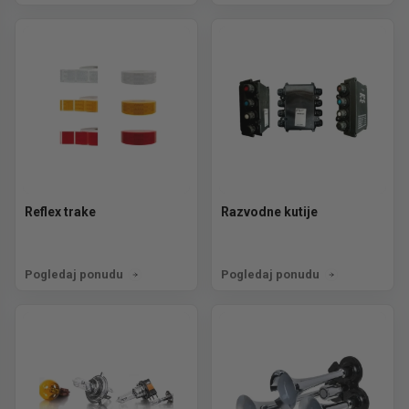
Reflex trake
Razvodne kutije
Pogledaj ponudu
Pogledaj ponudu