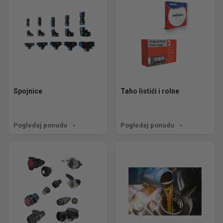
Spojnice
Taho listići i rolne
Pogledaj ponudu
Pogledaj ponudu