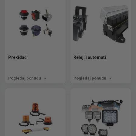
Prekidači
Releji i automati
Pogledaj ponudu
Pogledaj ponudu