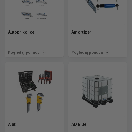
Autoprikolice
Amortizeri
Pogledaj ponudu
Pogledaj ponudu
Alati
AD Blue