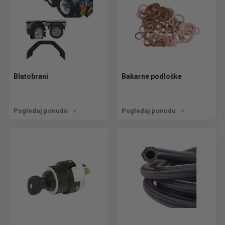
Blatobrani
Bakarne podloške
Pogledaj ponudu
Pogledaj ponudu