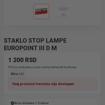
STAKLO STOP LAMPE
EUROPOINT III D M
1 200 RSD
PDV je uračunat u cenu i nema skrivenih troškova.
Šifra:
137
Ovaj proizvod trenutno nije dostupan.
Brza dostava 1-3 dana!