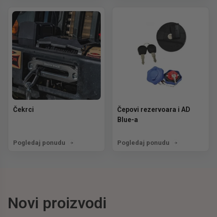
Čekrci
Čepovi rezervoara i AD
Blue-a
Pogledaj ponudu
Pogledaj ponudu
Novi proizvodi