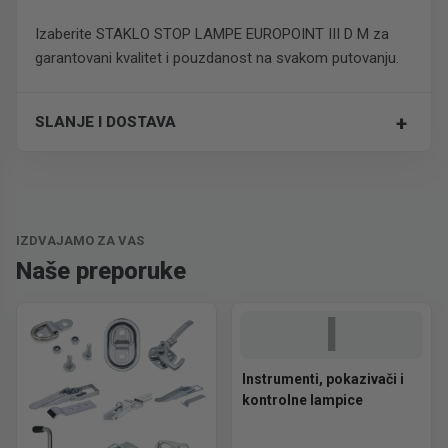
Izaberite STAKLO STOP LAMPE EUROPOINT III D M za
garantovani kvalitet i pouzdanost na svakom putovanju.
+
SLANJE I DOSTAVA
Trošak dostave je 700 RSD za ceo paket.
IZDVAJAMO ZA VAS
Naše preporuke
I
Instrumenti, pokazivači i
kontrolne lampice