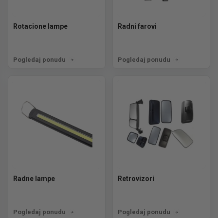
Rotacione lampe
Radni farovi
Pogledaj ponudu
Pogledaj ponudu
Radne lampe
Retrovizori
Pogledaj ponudu
Pogledaj ponudu