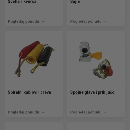
Svetla rikverca
Sajle
Pogledaj ponudu
Pogledaj ponudu
Spiralni kablovi i creva
Spojne glave i priključci
Pogledaj ponudu
Pogledaj ponudu