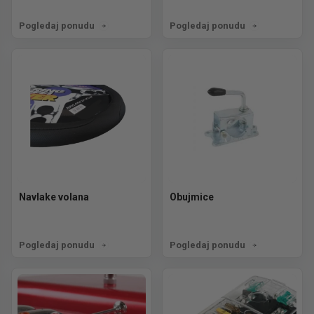
Pogledaj ponudu
Pogledaj ponudu
Navlake volana
Obujmice
Pogledaj ponudu
Pogledaj ponudu