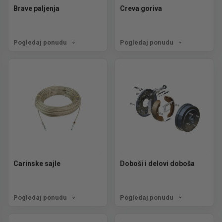
Brave paljenja
Creva goriva
Pogledaj ponudu
Pogledaj ponudu
Carinske sajle
Doboši i delovi doboša
Pogledaj ponudu
Pogledaj ponudu