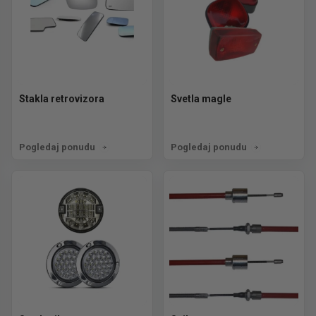
Stakla retrovizora
Svetla magle
Pogledaj ponudu
Pogledaj ponudu