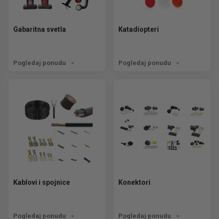
Gabaritna svetla
Katadiopteri
Pogledaj ponudu
Pogledaj ponudu
Kablovi i spojnice
Konektori
Pogledaj ponudu
Pogledaj ponudu