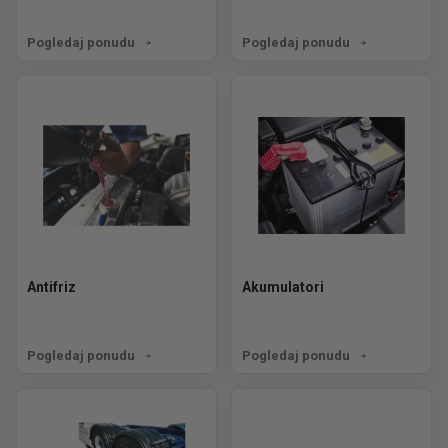
Pogledaj ponudu
Pogledaj ponudu
Antifriz
Akumulatori
Pogledaj ponudu
Pogledaj ponudu