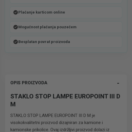
Plaćanje karticom online
Mogućnost plaćanja pouzećem
Besplatan povrat proizvoda
-
OPIS PROIZVODA
STAKLO STOP LAMPE EUROPOINT III D
M
STAKLO STOP LAMPE EUROPOINT III D M je
visokokvalitetni proizvod dizajniran za kamione i
kamionske prikolice. Ovaj izdržljivi proizvod dolazi iz