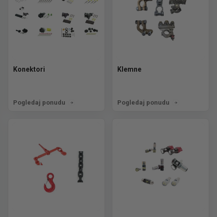
Konektori
Klemne
Pogledaj ponudu
Pogledaj ponudu