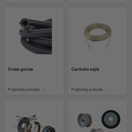
Creva goriva
Carinske sajle
Pogledaj ponudu
Pogledaj ponudu