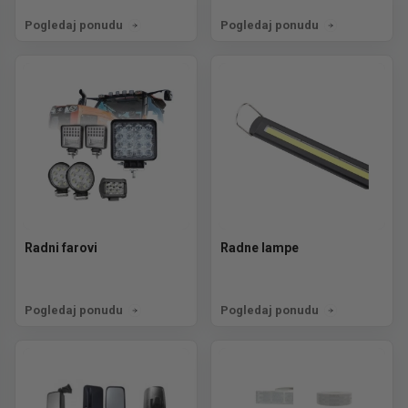
Pogledaj ponudu
Pogledaj ponudu
Radni farovi
Radne lampe
Pogledaj ponudu
Pogledaj ponudu