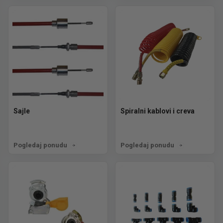
Sajle
Spiralni kablovi i creva
Pogledaj ponudu
Pogledaj ponudu