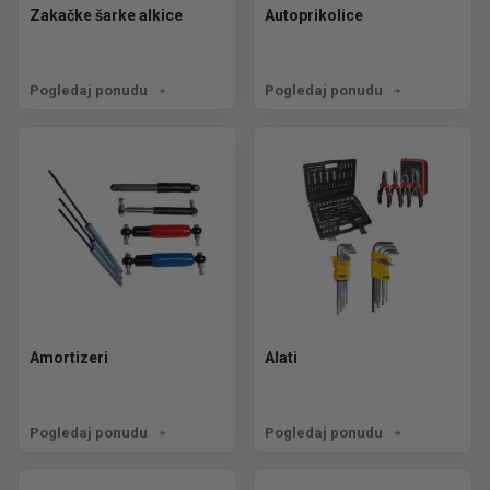
Zakačke šarke alkice
Autoprikolice
Pogledaj ponudu
Pogledaj ponudu
Amortizeri
Alati
Pogledaj ponudu
Pogledaj ponudu