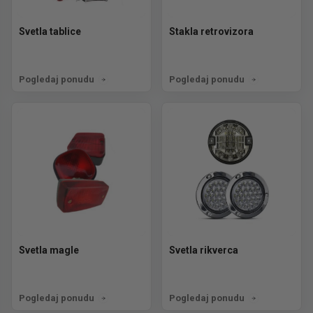
Svetla tablice
Stakla retrovizora
Pogledaj ponudu
Pogledaj ponudu
Svetla magle
Svetla rikverca
Pogledaj ponudu
Pogledaj ponudu