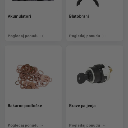
Akumulatori
Blatobrani
Pogledaj ponudu
Pogledaj ponudu
Bakarne podloške
Brave paljenja
Pogledaj ponudu
Pogledaj ponudu