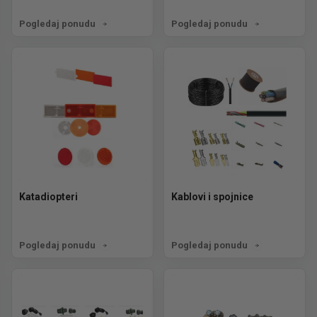
Pogledaj ponudu
Pogledaj ponudu
Katadiopteri
Kablovi i spojnice
Pogledaj ponudu
Pogledaj ponudu