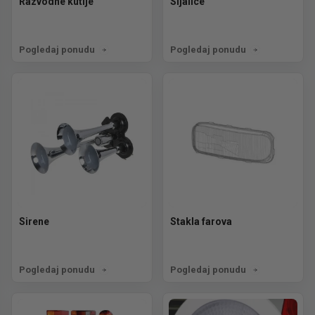
Razvodne kutije
Sijalice
Pogledaj ponudu
Pogledaj ponudu
Sirene
Stakla farova
Pogledaj ponudu
Pogledaj ponudu