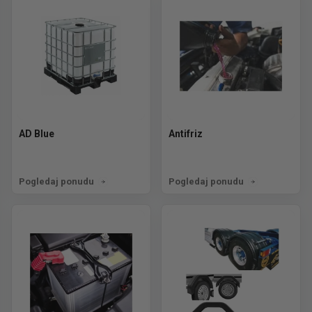
AD Blue
Antifriz
Pogledaj ponudu
Pogledaj ponudu