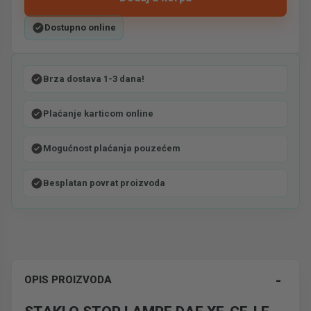
Dostupno online
Brza dostava 1-3 dana!
Plaćanje karticom online
Mogućnost plaćanja pouzećem
Besplatan povrat proizvoda
-
OPIS PROIZVODA