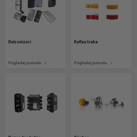
Retrovizori
Reflex trake
Pogledaj ponudu
Pogledaj ponudu