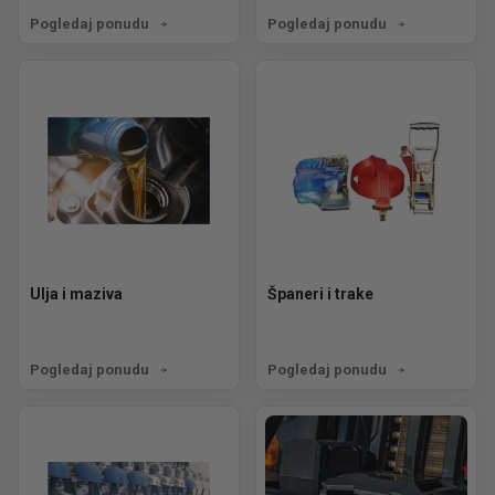
Pogledaj ponudu
Pogledaj ponudu
Ulja i maziva
Španeri i trake
Pogledaj ponudu
Pogledaj ponudu