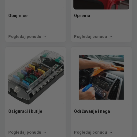
Obujmice
Oprema
Pogledaj ponudu
Pogledaj ponudu
Osigurači i kutije
Održavanje i nega
Pogledaj ponudu
Pogledaj ponudu