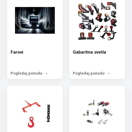
Farovi
Gabaritna svetla
Pogledaj ponudu
Pogledaj ponudu