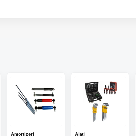
 paket.
Amortizeri
Alati