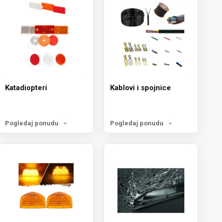
Katadiopteri
Kablovi i spojnice
Pogledaj ponudu
Pogledaj ponudu