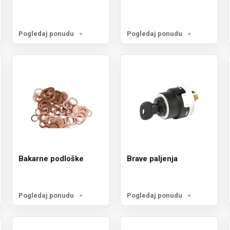
Pogledaj ponudu
Pogledaj ponudu
Bakarne podloške
Brave paljenja
Pogledaj ponudu
Pogledaj ponudu