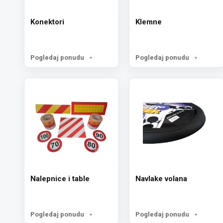
Konektori
Klemne
Pogledaj ponudu
Pogledaj ponudu
Nalepnice i table
Navlake volana
Pogledaj ponudu
Pogledaj ponudu