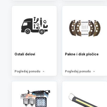
Ostali delovi
Pakne i disk pločice
Pogledaj ponudu
Pogledaj ponudu