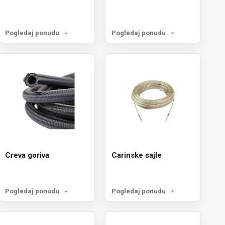
Pogledaj ponudu
Pogledaj ponudu
Creva goriva
Carinske sajle
Pogledaj ponudu
Pogledaj ponudu