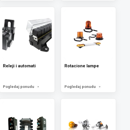
Releji i automati
Rotacione lampe
Pogledaj ponudu
Pogledaj ponudu