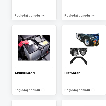
Pogledaj ponudu
Pogledaj ponudu
Akumulatori
Blatobrani
Pogledaj ponudu
Pogledaj ponudu