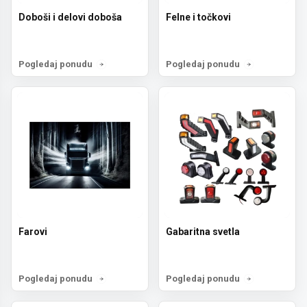
Doboši i delovi doboša
Felne i točkovi
Pogledaj ponudu
Pogledaj ponudu
Farovi
Gabaritna svetla
Pogledaj ponudu
Pogledaj ponudu