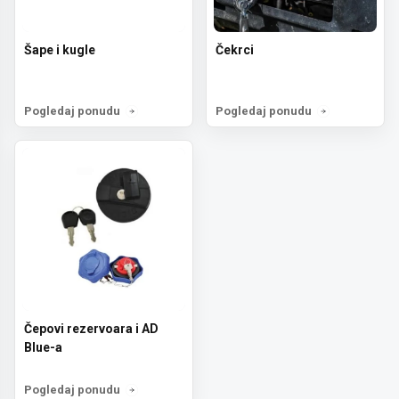
Šape i kugle
Čekrci
Pogledaj ponudu
Pogledaj ponudu
Čepovi rezervoara i AD
Blue-a
Pogledaj ponudu