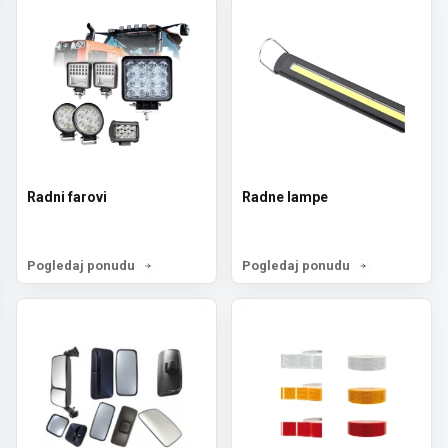
Radni farovi
Radne lampe
Pogledaj ponudu
Pogledaj ponudu