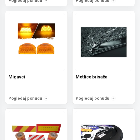
Pogledaj ponudu
Pogledaj ponudu
Migavci
Metlice brisača
Pogledaj ponudu
Pogledaj ponudu