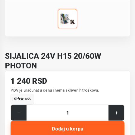
SIJALICA 24V H15 20/60W
PHOTON
1 240 RSD
PDV je uračunat u cenu i nema skrivenih troškova.
Šifra:
465
-
+
Dodaj u korpu