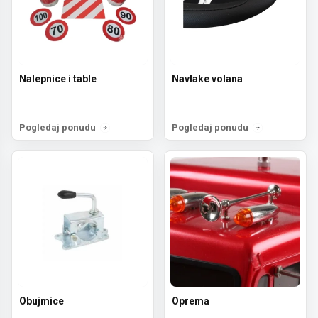
Nalepnice i table
Navlake volana
Pogledaj ponudu
Pogledaj ponudu
Obujmice
Oprema