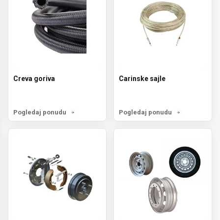
Creva goriva
Carinske sajle
Pogledaj ponudu
Pogledaj ponudu