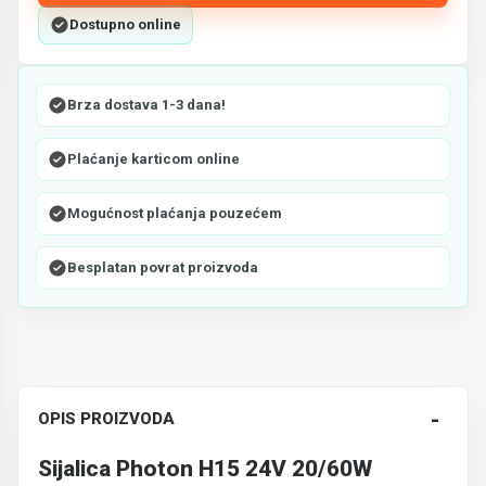
Dostupno online
Brza dostava 1-3 dana!
Plaćanje karticom online
Mogućnost plaćanja pouzećem
Besplatan povrat proizvoda
-
OPIS PROIZVODA
Sijalica Photon H15 24V 20/60W