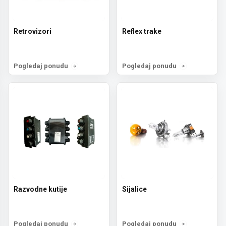
Retrovizori
Reflex trake
Pogledaj ponudu
Pogledaj ponudu
Razvodne kutije
Sijalice
Pogledaj ponudu
Pogledaj ponudu