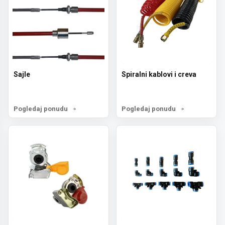
Sajle
Spiralni kablovi i creva
Pogledaj ponudu
Pogledaj ponudu