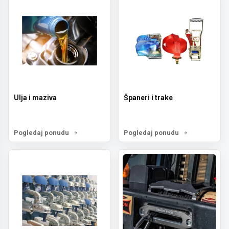
Ulja i maziva
Španeri i trake
Pogledaj ponudu
Pogledaj ponudu