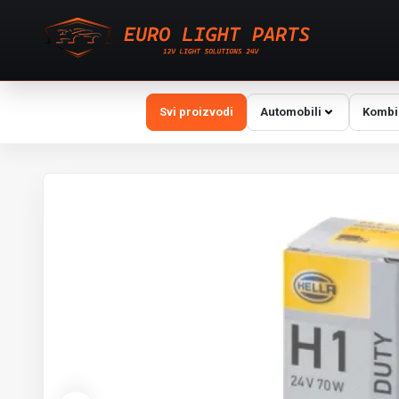
Svi proizvodi
Automobili
Kombi