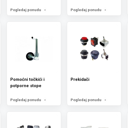
Pogledaj ponudu
Pogledaj ponudu
Pomoćni točkići i
Prekidači
potporne stope
Pogledaj ponudu
Pogledaj ponudu