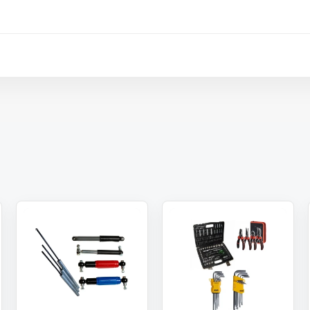
 paket.