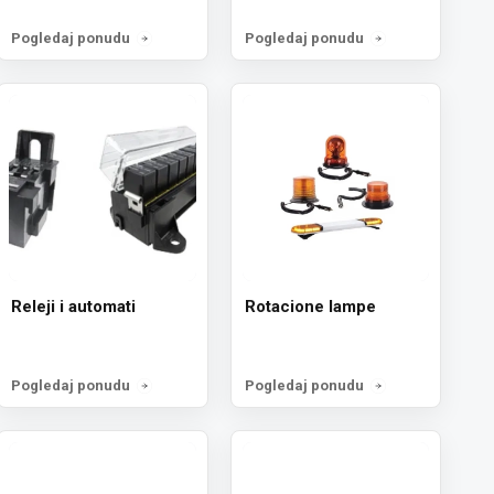
Pogledaj ponudu
Pogledaj ponudu
Releji i automati
Rotacione lampe
Pogledaj ponudu
Pogledaj ponudu