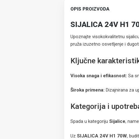
OPIS PROIZVODA
SIJALICA 24V H1 70W
Upoznajte visokokvalitetnu sijali
pruža izuzetno osvetljenje i dugo
Ključne karakteristi
Visoka snaga i efikasnost:
Sa sn
Široka primena:
Dizajnirana za up
Kategorija i upotreb
Spada u kategoriju
Sijalice
, name
Uz
SIJALICA 24V H1 70W
, budi