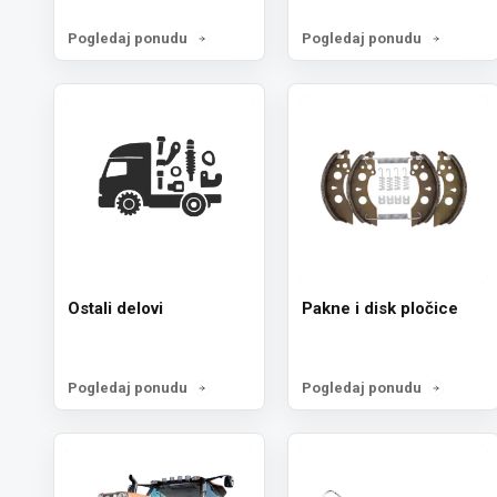
Pogledaj ponudu
Pogledaj ponudu
Ostali delovi
Pakne i disk pločice
Pogledaj ponudu
Pogledaj ponudu