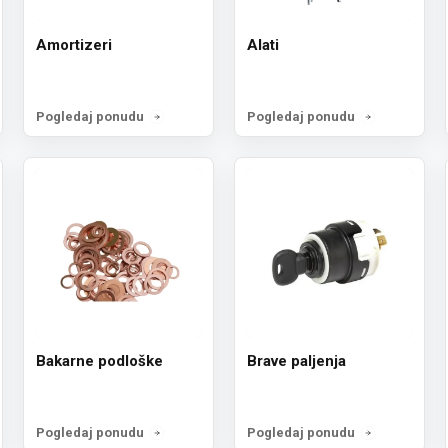
Amortizeri
Alati
Pogledaj ponudu
Pogledaj ponudu
Bakarne podloške
Brave paljenja
Pogledaj ponudu
Pogledaj ponudu