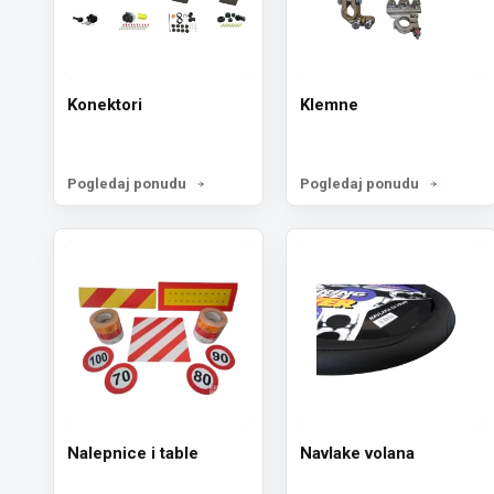
Konektori
Klemne
Pogledaj ponudu
Pogledaj ponudu
Nalepnice i table
Navlake volana