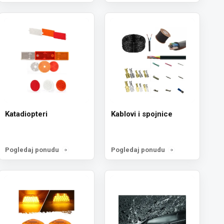
Katadiopteri
Kablovi i spojnice
Pogledaj ponudu
Pogledaj ponudu