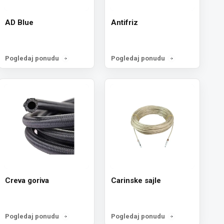
AD Blue
Antifriz
Pogledaj ponudu
Pogledaj ponudu
Creva goriva
Carinske sajle
Pogledaj ponudu
Pogledaj ponudu