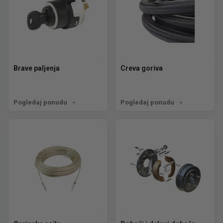
Brave paljenja
Creva goriva
Pogledaj ponudu
Pogledaj ponudu