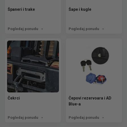
Španeri i trake
Šape i kugle
Pogledaj ponudu
Pogledaj ponudu
Čekrci
Čepovi rezervoara i AD
Blue-a
Pogledaj ponudu
Pogledaj ponudu