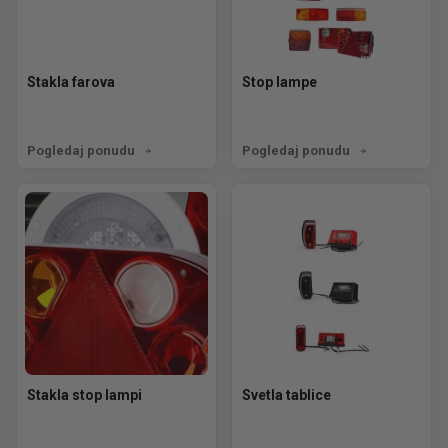
Stakla farova
Stop lampe
Pogledaj ponudu
Pogledaj ponudu
Stakla stop lampi
Svetla tablice