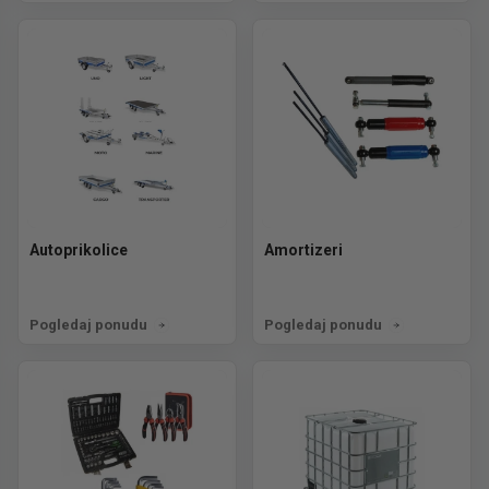
Autoprikolice
Amortizeri
Pogledaj ponudu
Pogledaj ponudu