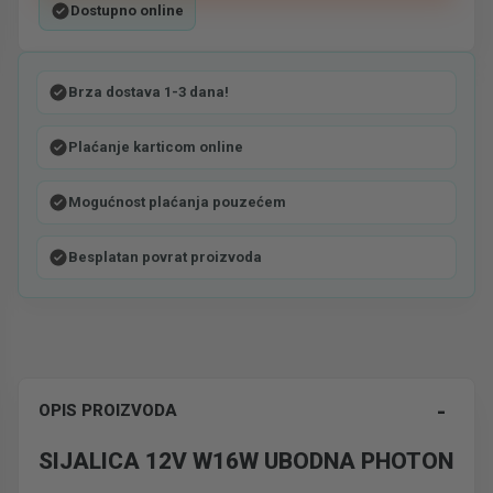
Dostupno online
Brza dostava 1-3 dana!
Plaćanje karticom online
Mogućnost plaćanja pouzećem
Besplatan povrat proizvoda
-
OPIS PROIZVODA
SIJALICA 12V W16W UBODNA PHOTON