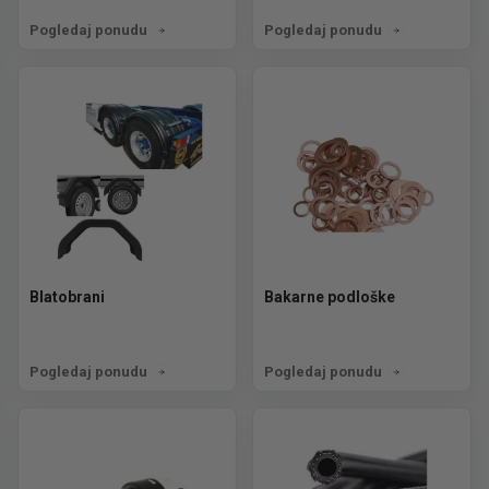
Pogledaj ponudu
Pogledaj ponudu
Blatobrani
Bakarne podloške
Pogledaj ponudu
Pogledaj ponudu