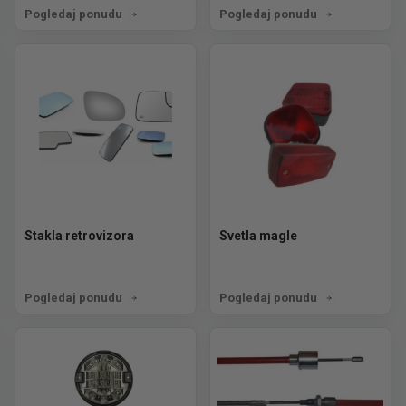
Pogledaj ponudu
Pogledaj ponudu
Stakla retrovizora
Svetla magle
Pogledaj ponudu
Pogledaj ponudu