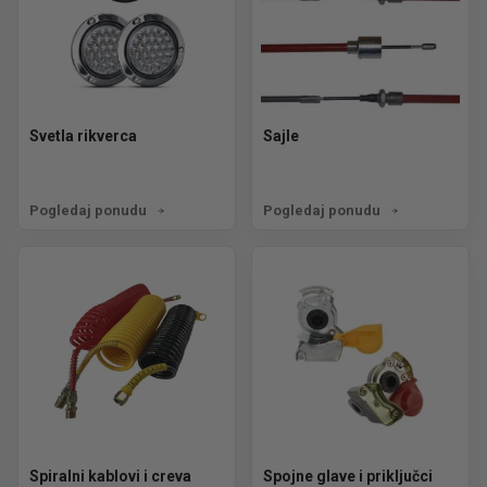
Svetla rikverca
Sajle
Pogledaj ponudu
Pogledaj ponudu
Spiralni kablovi i creva
Spojne glave i priključci