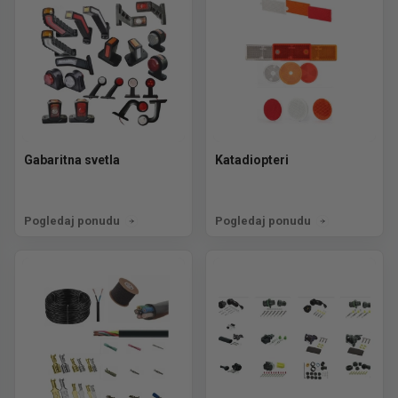
Gabaritna svetla
Katadiopteri
Pogledaj ponudu
Pogledaj ponudu