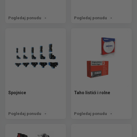
Pogledaj ponudu
Pogledaj ponudu
Spojnice
Taho listići i rolne
Pogledaj ponudu
Pogledaj ponudu