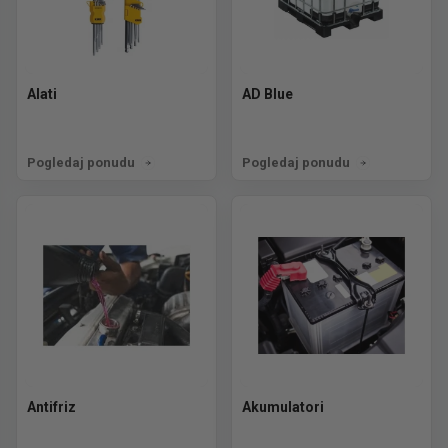
Alati
AD Blue
Pogledaj ponudu
Pogledaj ponudu
Antifriz
Akumulatori