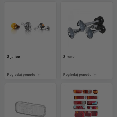
Sijalice
Sirene
Pogledaj ponudu
Pogledaj ponudu