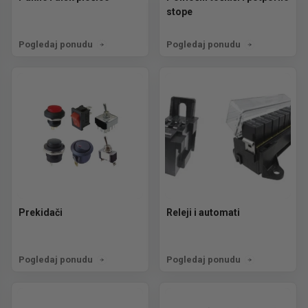
stope
Pogledaj ponudu
Pogledaj ponudu
Prekidači
Releji i automati
Pogledaj ponudu
Pogledaj ponudu