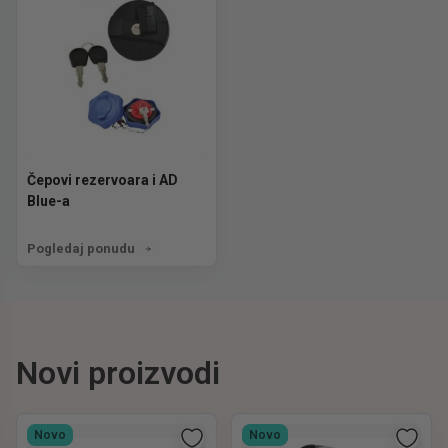
Čepovi rezervoara i AD
Blue-a
Pogledaj ponudu
Novi proizvodi
Novo
Novo