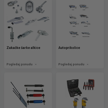
Zakačke šarke alkice
Autoprikolice
Pogledaj ponudu
Pogledaj ponudu