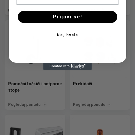
Pogledaj ponudu
Pogledaj ponudu
Prijavi se!
Ne, hvala
Pomoćni točkići i potporne
Prekidači
stope
Pogledaj ponudu
Pogledaj ponudu