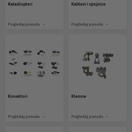
Katadiopteri
Kablovi i spojnice
Pogledaj ponudu
Pogledaj ponudu
Konektori
Klemne
Pogledaj ponudu
Pogledaj ponudu