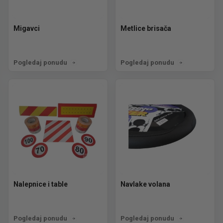
Migavci
Metlice brisača
Pogledaj ponudu
Pogledaj ponudu
Nalepnice i table
Navlake volana
Pogledaj ponudu
Pogledaj ponudu