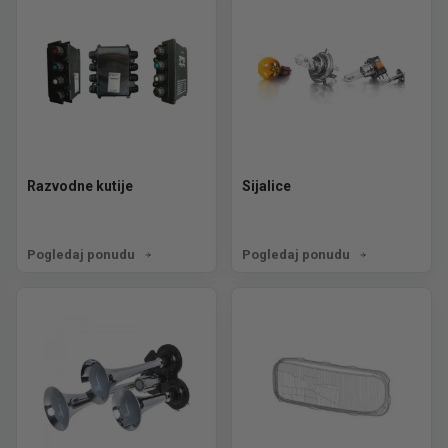
Razvodne kutije
Sijalice
Pogledaj ponudu
Pogledaj ponudu