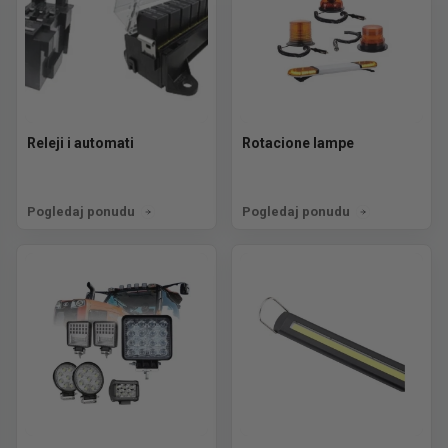
Releji i automati
Rotacione lampe
Pogledaj ponudu
Pogledaj ponudu