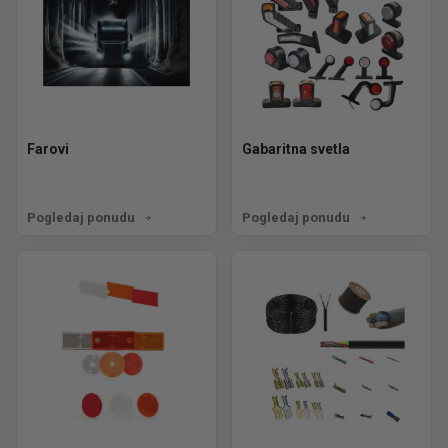
Farovi
Gabaritna svetla
Pogledaj ponudu
Pogledaj ponudu