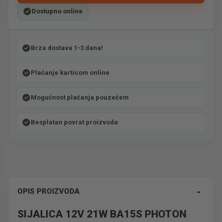
Dostupno online
Brza dostava 1-3 dana!
Plaćanje karticom online
Mogućnost plaćanja pouzećem
Besplatan povrat proizvoda
-
OPIS PROIZVODA
SIJALICA 12V 21W BA15S PHOTON