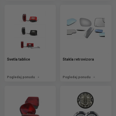
Svetla tablice
Stakla retrovizora
Pogledaj ponudu
Pogledaj ponudu