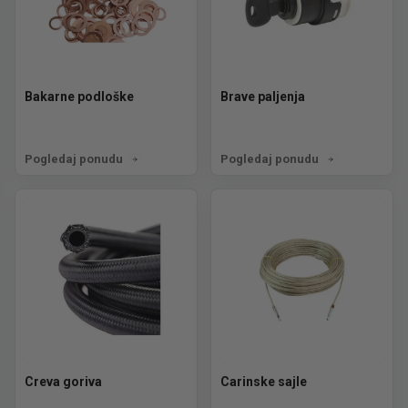
Bakarne podloške
Brave paljenja
Pogledaj ponudu
Pogledaj ponudu
Creva goriva
Carinske sajle