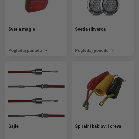
Svetla magle
Svetla rikverca
Pogledaj ponudu
Pogledaj ponudu
Sajle
Spiralni kablovi i creva