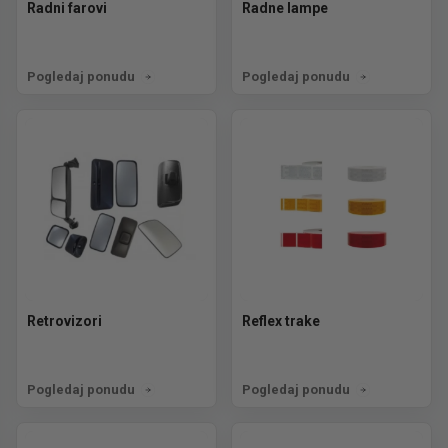
Radni farovi
Radne lampe
Pogledaj ponudu
Pogledaj ponudu
Retrovizori
Reflex trake
Pogledaj ponudu
Pogledaj ponudu