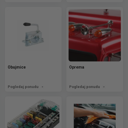
Obujmice
Oprema
Pogledaj ponudu
Pogledaj ponudu