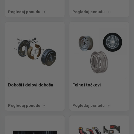
Pogledaj ponudu
Pogledaj ponudu
Doboši i delovi doboša
Felne i točkovi
Pogledaj ponudu
Pogledaj ponudu