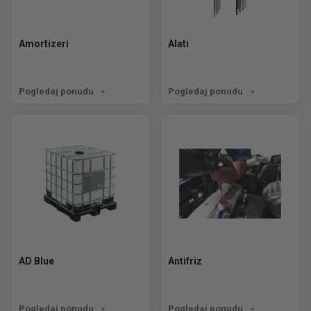
Amortizeri
Alati
Pogledaj ponudu
Pogledaj ponudu
AD Blue
Antifriz
Pogledaj ponudu
Pogledaj ponudu