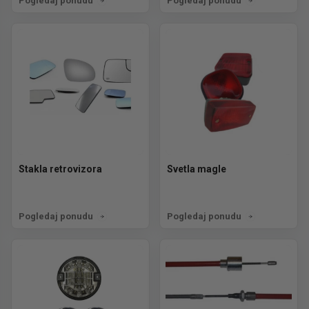
Pogledaj ponudu
Pogledaj ponudu
Stakla retrovizora
Svetla magle
Pogledaj ponudu
Pogledaj ponudu