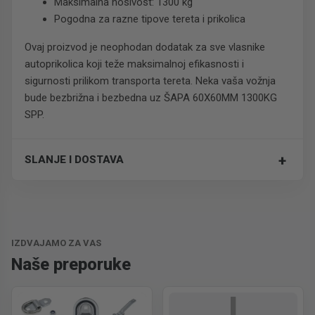
Maksimalna nosivost: 1300 kg
Pogodna za razne tipove tereta i prikolica
Ovaj proizvod je neophodan dodatak za sve vlasnike
autoprikolica koji teže maksimalnoj efikasnosti i
sigurnosti prilikom transporta tereta. Neka vaša vožnja
bude bezbrižna i bezbedna uz ŠAPA 60X60MM 1300KG
SPP.
+
SLANJE I DOSTAVA
Trošak dostave je 700 RSD za ceo paket.
IZDVAJAMO ZA VAS
Naše preporuke
I