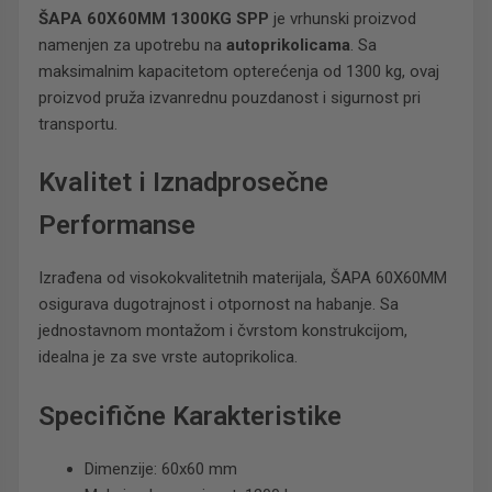
ŠAPA 60X60MM 1300KG SPP
je vrhunski proizvod
namenjen za upotrebu na
autoprikolicama
. Sa
maksimalnim kapacitetom opterećenja od 1300 kg, ovaj
proizvod pruža izvanrednu pouzdanost i sigurnost pri
transportu.
Kvalitet i Iznadprosečne
Performanse
Izrađena od visokokvalitetnih materijala, ŠAPA 60X60MM
osigurava dugotrajnost i otpornost na habanje. Sa
jednostavnom montažom i čvrstom konstrukcijom,
idealna je za sve vrste autoprikolica.
Specifične Karakteristike
Dimenzije: 60x60 mm