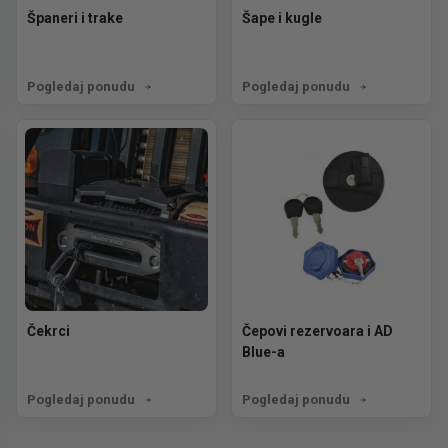
Španeri i trake
Šape i kugle
Pogledaj ponudu
Pogledaj ponudu
Čekrci
Čepovi rezervoara i AD
Blue-a
Pogledaj ponudu
Pogledaj ponudu