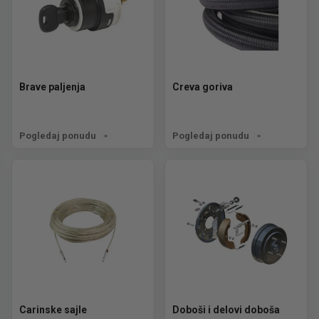
Brave paljenja
Creva goriva
Pogledaj ponudu
Pogledaj ponudu
Carinske sajle
Doboši i delovi doboša