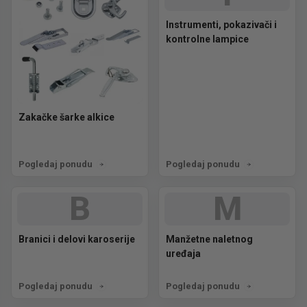
Instrumenti, pokazivači i
kontrolne lampice
Zakačke šarke alkice
Pogledaj ponudu
Pogledaj ponudu
B
M
Branici i delovi karoserije
Manžetne naletnog
uređaja
Pogledaj ponudu
Pogledaj ponudu