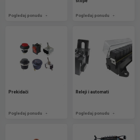
stope
Pogledaj ponudu
Pogledaj ponudu
Prekidači
Releji i automati
Pogledaj ponudu
Pogledaj ponudu