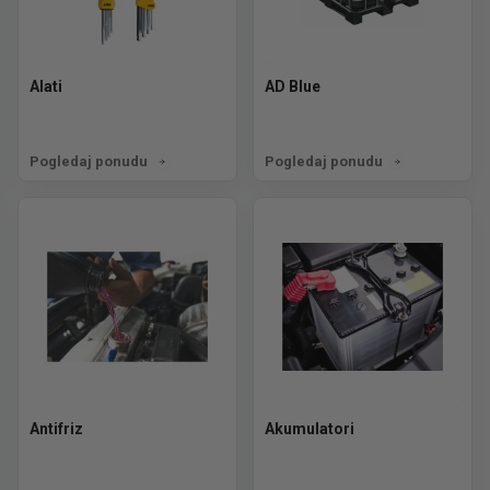
Alati
AD Blue
Pogledaj ponudu
Pogledaj ponudu
Antifriz
Akumulatori