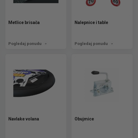
Metlice brisača
Nalepnice i table
Pogledaj ponudu
Pogledaj ponudu
Navlake volana
Obujmice