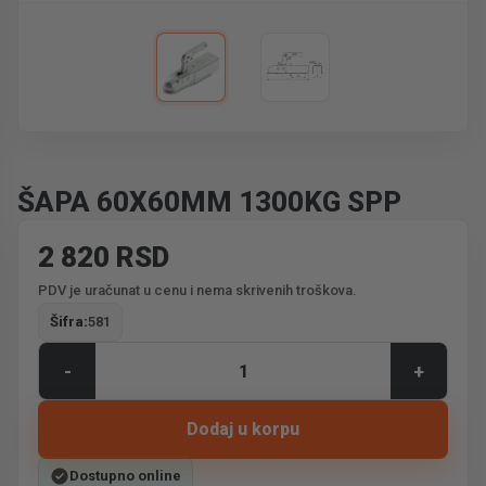
ŠAPA 60X60MM 1300KG SPP
2 820 RSD
PDV je uračunat u cenu i nema skrivenih troškova.
Šifra:
581
-
+
Dodaj u korpu
Dostupno online