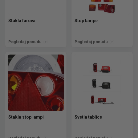
Stakla farova
Stop lampe
Pogledaj ponudu
Pogledaj ponudu
Stakla stop lampi
Svetla tablice