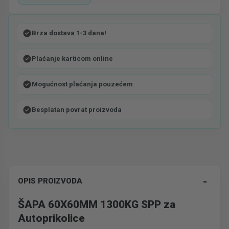
Brza dostava 1-3 dana!
Plaćanje karticom online
Mogućnost plaćanja pouzećem
Besplatan povrat proizvoda
-
OPIS PROIZVODA
ŠAPA 60X60MM 1300KG SPP za
Autoprikolice