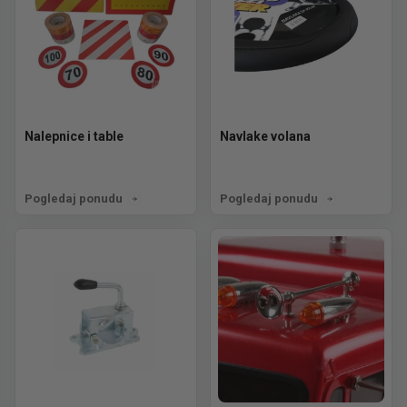
Nalepnice i table
Navlake volana
Pogledaj ponudu
Pogledaj ponudu