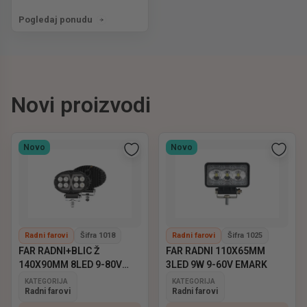
Pogledaj ponudu
Novi proizvodi
Novo
Novo
Radni farovi
Šifra 1018
Radni farovi
Šifra 1025
FAR RADNI+BLIC Ž
FAR RADNI 110X65MM
140X90MM 8LED 9-80V
3LED 9W 9-60V EMARK
EMARK
KATEGORIJA
KATEGORIJA
Radni farovi
Radni farovi