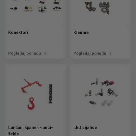
Konektori
Klemne
Pogledaj ponudu
Pogledaj ponudu
Lančani španeri-lanci-
LED sijalice
šekle