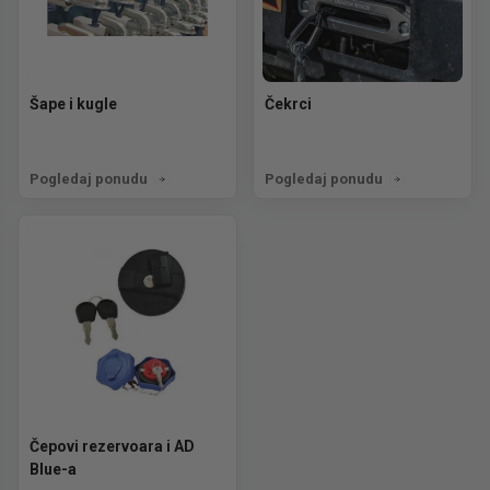
Šape i kugle
Čekrci
Pogledaj ponudu
Pogledaj ponudu
Čepovi rezervoara i AD
Blue-a