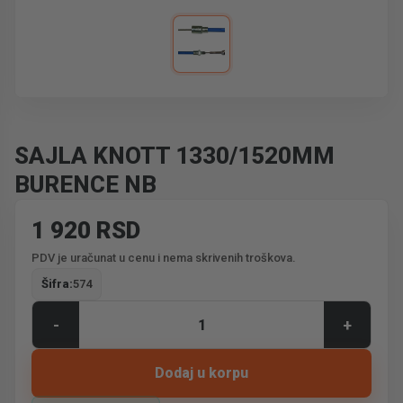
SAJLA KNOTT 1330/1520MM
BURENCE NB
1 920 RSD
PDV je uračunat u cenu i nema skrivenih troškova.
Šifra:
574
-
+
Dodaj u korpu