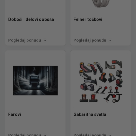
Doboši i delovi doboša
Felne i točkovi
Pogledaj ponudu
Pogledaj ponudu
Farovi
Gabaritna svetla
Pogledaj ponudu
Pogledaj ponudu