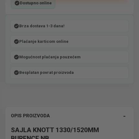
Dostupno online
Brza dostava 1-3 dana!
Plaćanje karticom online
Mogućnost plaćanja pouzećem
Besplatan povrat proizvoda
-
OPIS PROIZVODA
SAJLA KNOTT 1330/1520MM
BURENCE NB