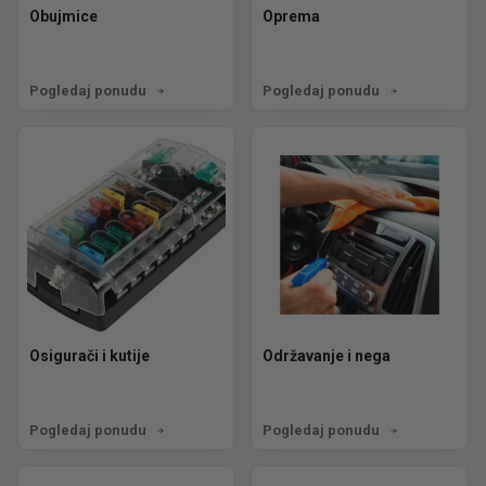
Obujmice
Oprema
Pogledaj ponudu
Pogledaj ponudu
Osigurači i kutije
Održavanje i nega
Pogledaj ponudu
Pogledaj ponudu