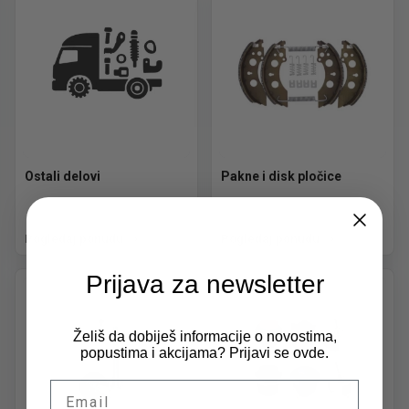
Ostali delovi
Pakne i disk pločice
Pogledaj ponudu
Pogledaj ponudu
Prijava za newsletter
Želiš da dobiješ informacije o novostima,
popustima i akcijama? Prijavi se ovde.
Email