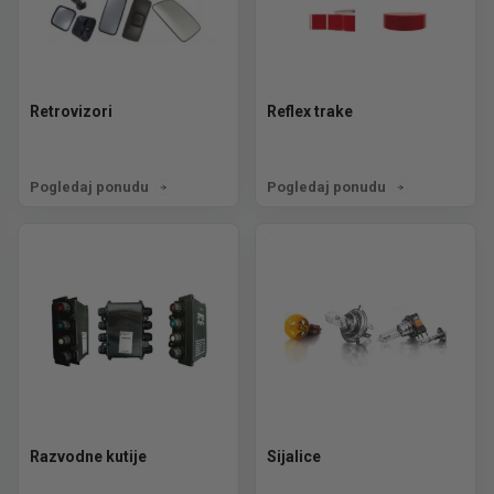
Retrovizori
Reflex trake
Pogledaj ponudu
Pogledaj ponudu
Razvodne kutije
Sijalice