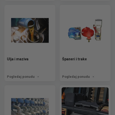
Ulja i maziva
Španeri i trake
Pogledaj ponudu
Pogledaj ponudu