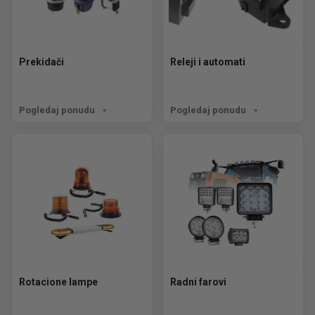
Prekidači
Releji i automati
Pogledaj ponudu
Pogledaj ponudu
Rotacione lampe
Radni farovi