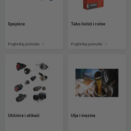
Spojnice
Taho listići i rolne
Pogledaj ponudu
Pogledaj ponudu
Utičnice i utikači
Ulja i maziva