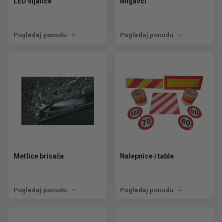
LED sijalice
Migavci
Pogledaj ponudu
Pogledaj ponudu
Metlice brisača
Nalepnice i table
Pogledaj ponudu
Pogledaj ponudu