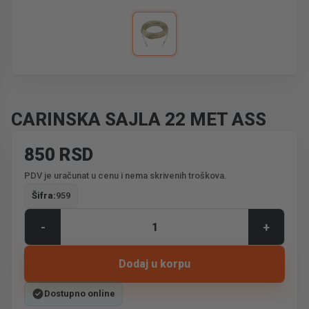
CARINSKA SAJLA 22 MET ASS
850 RSD
PDV je uračunat u cenu i nema skrivenih troškova.
Šifra:
959
-
+
Dodaj u korpu
Dostupno online