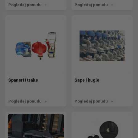
Pogledaj ponudu
Pogledaj ponudu
Španeri i trake
Šape i kugle
Pogledaj ponudu
Pogledaj ponudu