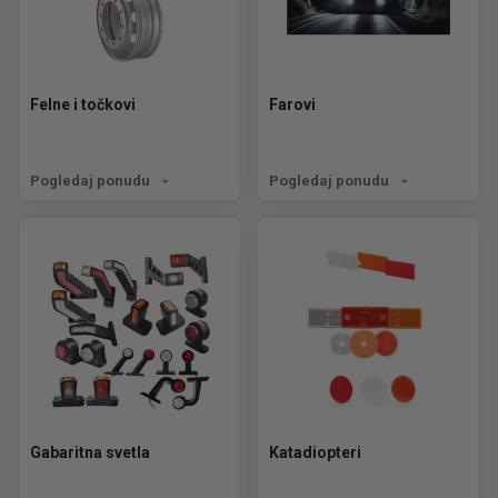
Felne i točkovi
Farovi
Pogledaj ponudu
Pogledaj ponudu
Gabaritna svetla
Katadiopteri