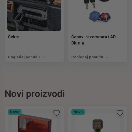
Čekrci
Čepovi rezervoara i AD
Blue-a
Pogledaj ponudu
Pogledaj ponudu
Novi proizvodi
Novo
Novo