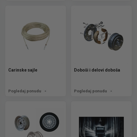
Carinske sajle
Doboši i delovi doboša
Pogledaj ponudu
Pogledaj ponudu