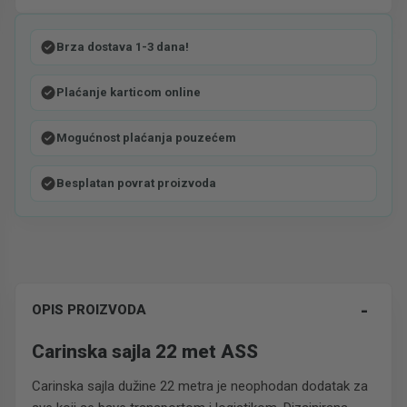
Brza dostava 1-3 dana!
Plaćanje karticom online
Mogućnost plaćanja pouzećem
Besplatan povrat proizvoda
-
OPIS PROIZVODA
Carinska sajla 22 met ASS
Carinska sajla dužine 22 metra je neophodan dodatak za