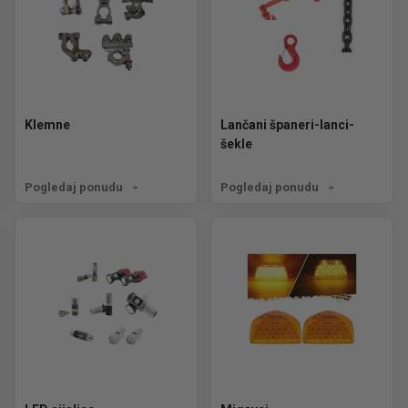
Klemne
Lančani španeri-lanci-
šekle
Pogledaj ponudu
Pogledaj ponudu