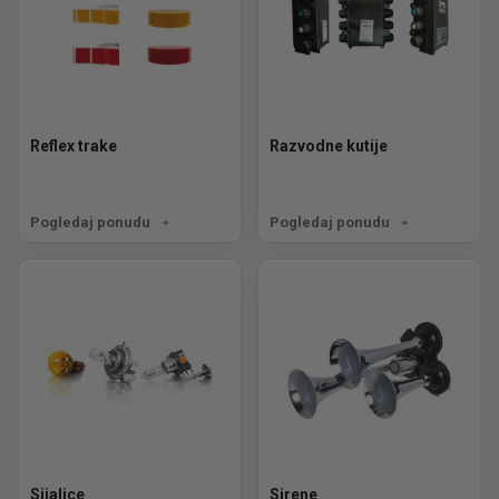
Reflex trake
Razvodne kutije
Pogledaj ponudu
Pogledaj ponudu
Sijalice
Sirene