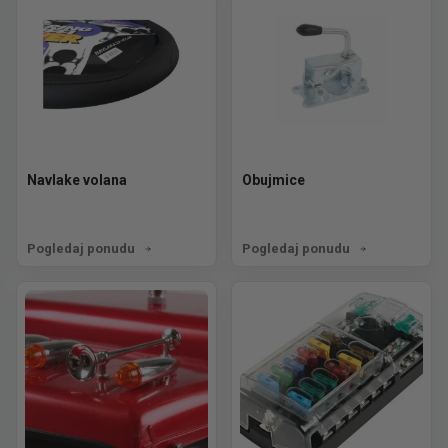
Navlake volana
Obujmice
Pogledaj ponudu
Pogledaj ponudu