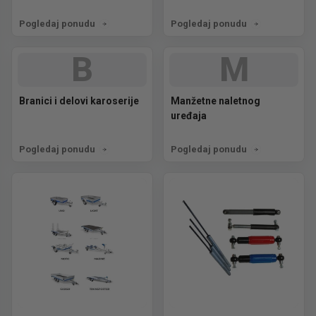
Pogledaj ponudu
Pogledaj ponudu
B
M
Branici i delovi karoserije
Manžetne naletnog
uređaja
Pogledaj ponudu
Pogledaj ponudu