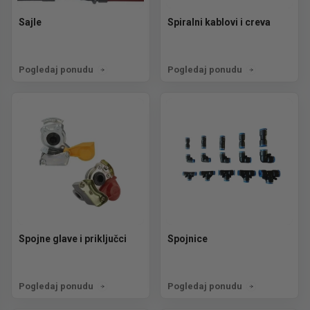
Sajle
Spiralni kablovi i creva
Pogledaj ponudu
Pogledaj ponudu
Spojne glave i priključci
Spojnice
Pogledaj ponudu
Pogledaj ponudu