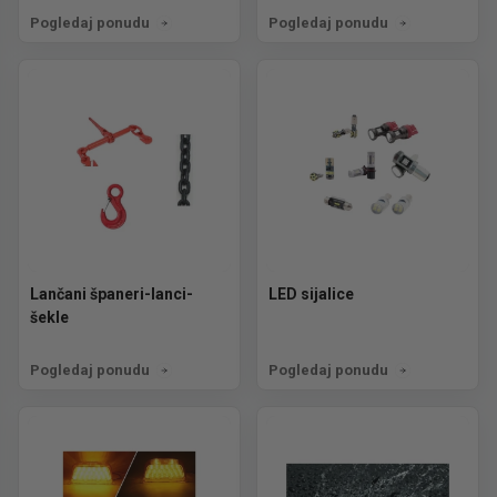
Pogledaj ponudu
Pogledaj ponudu
Lančani španeri-lanci-
LED sijalice
šekle
Pogledaj ponudu
Pogledaj ponudu