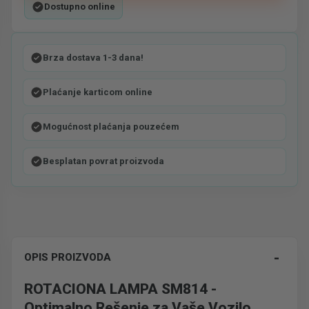
Dostupno online
Brza dostava 1-3 dana!
Plaćanje karticom online
Mogućnost plaćanja pouzećem
Besplatan povrat proizvoda
-
OPIS PROIZVODA
ROTACIONA LAMPA SM814 -
Optimalno Rešenje za Vaše Vozilo