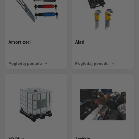
Amortizeri
Alati
Pogledaj ponudu
Pogledaj ponudu