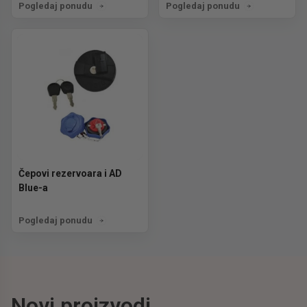
Pogledaj ponudu
Pogledaj ponudu
Čepovi rezervoara i AD
Blue-a
Pogledaj ponudu
Novi proizvodi