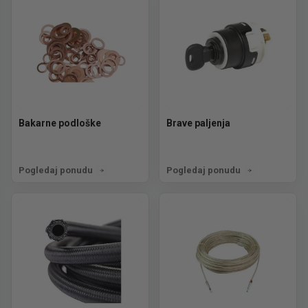
Bakarne podloške
Brave paljenja
Pogledaj ponudu
Pogledaj ponudu