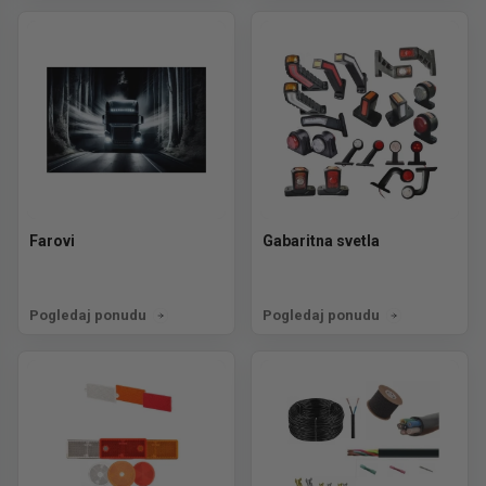
Farovi
Gabaritna svetla
Pogledaj ponudu
Pogledaj ponudu