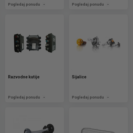
Pogledaj ponudu
Pogledaj ponudu
Razvodne kutije
Sijalice
Pogledaj ponudu
Pogledaj ponudu