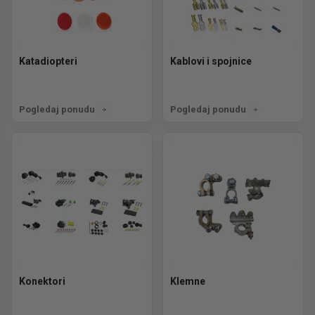
Katadiopteri
Kablovi i spojnice
Pogledaj ponudu
Pogledaj ponudu
Konektori
Klemne