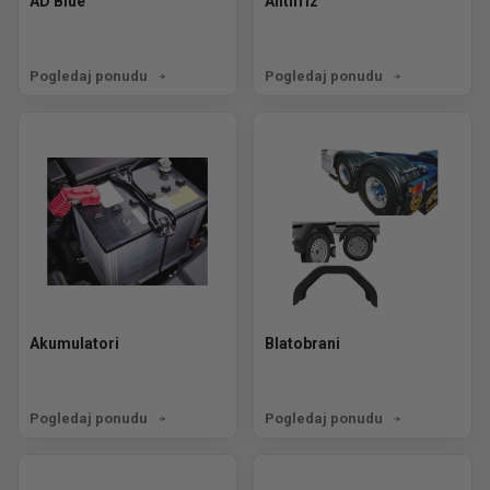
AD Blue
Antifriz
Pogledaj ponudu
Pogledaj ponudu
Akumulatori
Blatobrani
Pogledaj ponudu
Pogledaj ponudu