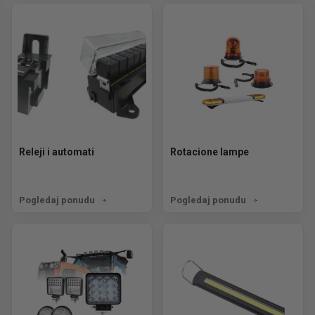
Releji i automati
Rotacione lampe
Pogledaj ponudu
Pogledaj ponudu