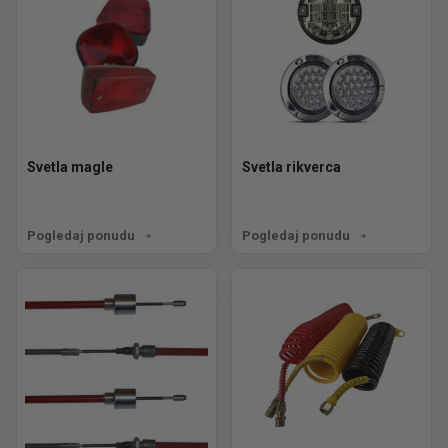
Svetla magle
Svetla rikverca
Pogledaj ponudu
Pogledaj ponudu